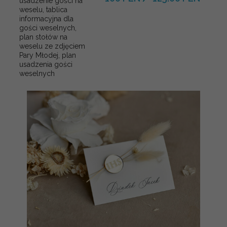
usadzenie gości na
weselu, tablica
informacyjna dla
gości weselnych,
plan stołów na
weselu ze zdjęciem
Pary Młodej, plan
usadzenia gości
weselnych