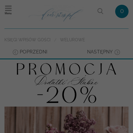
0
Menu
KSIĘGI WPISÓW GOŚCI
WELUROWE
POPRZEDNI
NASTĘPNY