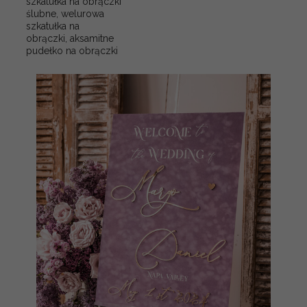
szkatułka na obrączki
ślubne, welurowa
szkatułka na
obrączki, aksamitne
pudełko na obrączki