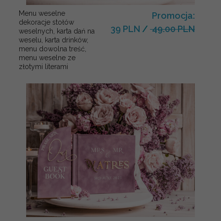
Menu weselne
Promocja:
dekoracje stołów
39 PLN
/
49.00 PLN
weselnych, karta dań na
weselu, karta drinków,
menu dowolna treść,
menu weselne ze
złotymi literami