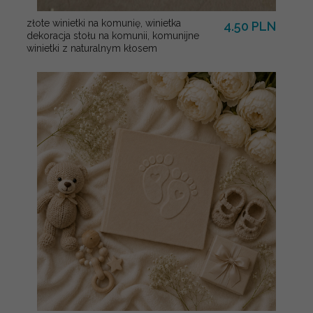
złote winietki na komunię, winietka
4.50 PLN
dekoracja stołu na komunii, komunijne
winietki z naturalnym kłosem