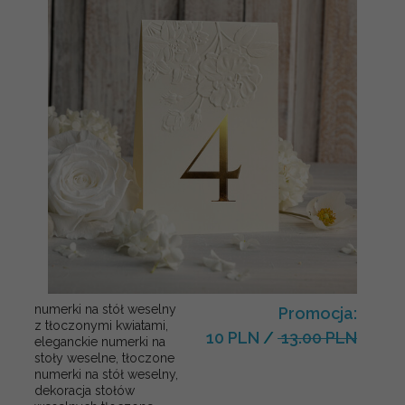
numerki na stół weselny
Promocja:
z tłoczonymi kwiatami,
10 PLN
/
13.00 PLN
eleganckie numerki na
stoły weselne, tłoczone
numerki na stół weselny,
dekoracja stołów