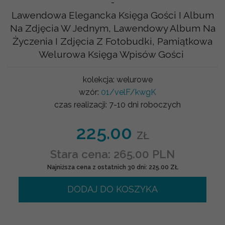
-
Lawendowa Elegancka Księga Gości I Album
Na Zdjęcia W Jednym, Lawendowy Album Na
Życzenia I Zdjęcia Z Fotobudki, Pamiątkowa
Welurowa Księga Wpisów Gości
kolekcja:
welurowe
wzór:
01/velF/kwgK
czas realizacji:
7-10 dni roboczych
225.00
ZŁ
Stara cena: 265.00 PLN
Najniższa cena z ostatnich 30 dni: 225.00 ZŁ
DODAJ DO KOSZYKA