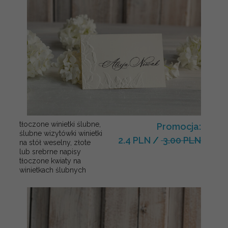
tłoczone winietki ślubne,
Promocja:
ślubne wizytówki winietki
2.4 PLN
/
3.00 PLN
na stół weselny, złote
lub srebrne napisy
tłoczone kwiaty na
winietkach ślubnych