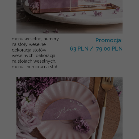
menu weselne, numery
Promocja:
na stoły weselne,
63 PLN
/
79.00 PLN
dekoracja stołów
weselnych, dekoracja
na stołach weselnych,
menu i numerki na stół