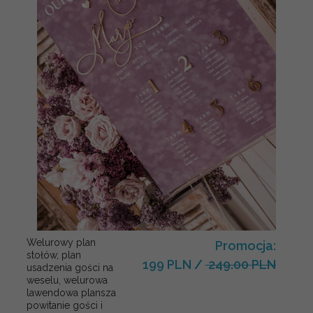
Welurowy plan
Promocja:
stołów, plan
199 PLN
/
249.00 PLN
usadzenia gości na
weselu, welurowa
lawendowa plansza
powitanie gości i