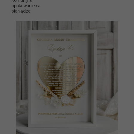
Komunijna
opakowanie na
pieniądze