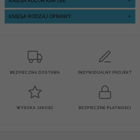
KSIĘGA KOLOR KARTEK
KSIĘGA RODZAJ OPRAWY
BEZPIECZNA DOSTAWA
INDYWIDUALNY PROJEKT
WYSOKA JAKOŚĆ
BEZPIECZNE PŁATNOŚCI