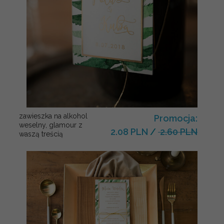
zawieszka na alkohol
Promocja:
weselny, glamour z
2.08 PLN
/
2.60 PLN
waszą treścią