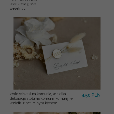
usadzenia gości
weselnych
złote winietki na komunię, winietka
4.50 PLN
dekoracja stołu na komunii, komunijne
winietki z naturalnym kłosem