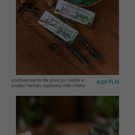
podziękowania dla gości po ślubie w
4.50 PLN
postaci herbaty zapewnią miłe chwilę