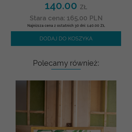
140.00
ZŁ
Stara cena: 165.00 PLN
Najniższa cena z ostatnich 30 dni: 140.00 ZŁ
DODAJ DO KOSZYKA
Polecamy również: