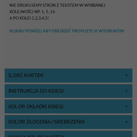
NIE DRUKUJEMY STRON Z TEKSTEM W WYBRANEJ
KOLEJNOŚCI NP. 1, 5, 16
A PO KOLEI 1,2,3,4,5!
KLIKNIJ PONIŻEJ ABY OBEJRZEĆ PROPOZYCJE WYDRUKÓW
ILOŚĆ KARTEK
INSTRUKCJA DO KSIĘGI
KOLOR OKŁADKI KSIĘGI
KOLOR ZŁOCENIA/SREBRZENIA