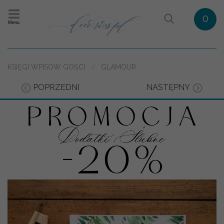
0
Menu
KSIĘGI WPISÓW GOŚCI
GLAMOUR
POPRZEDNI
NASTĘPNY