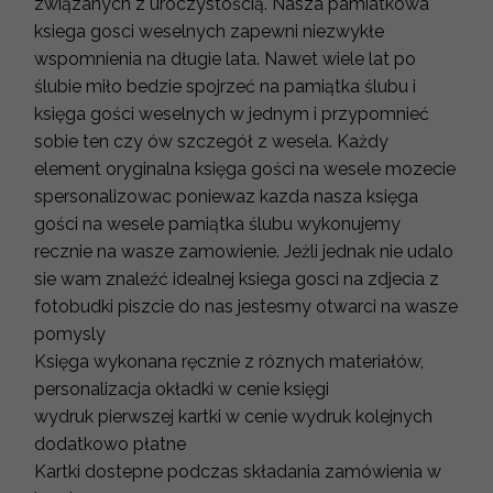
związanych z uroczystością. Nasza pamiatkowa
ksiega gosci weselnych zapewni niezwykłe
wspomnienia na długie lata. Nawet wiele lat po
ślubie miło bedzie spojrzeć na pamiątka ślubu i
księga gości weselnych w jednym i przypomnieć
sobie ten czy ów szczegół z wesela. Każdy
element oryginalna księga gości na wesele mozecie
spersonalizowac poniewaz kazda nasza księga
gości na wesele pamiątka ślubu wykonujemy
recznie na wasze zamowienie. Jeżli jednak nie udalo
sie wam znaleźć idealnej ksiega gosci na zdjecia z
fotobudki piszcie do nas jestesmy otwarci na wasze
pomysly
Księga wykonana ręcznie z róznych materiałów,
personalizacja okładki w cenie księgi
wydruk pierwszej kartki w cenie wydruk kolejnych
dodatkowo płatne
Kartki dostepne podczas składania zamówienia w