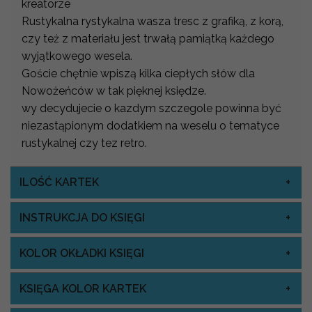
kreatorze
Rustykalna rystykalna wasza tresc z grafiką, z korą,
czy też z materiału jest trwałą pamiątką każdego
wyjątkowego wesela.
Goście chętnie wpiszą kilka ciepłych słów dla
Nowożeńców w tak pięknej księdze.
wy decydujecie o kazdym szczegole powinna być
niezastąpionym dodatkiem na weselu o tematyce
rustykalnej czy tez retro.
ILOŚĆ KARTEK
INSTRUKCJA DO KSIĘGI
KOLOR OKŁADKI KSIĘGI
KSIĘGA KOLOR KARTEK