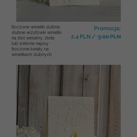
tłoczone winietki ślubne,
Promocja:
ślubne wizytówki winietki
2.4 PLN
/
3.00 PLN
na stół weselny, złote
lub srebrne napisy
tłoczone kwiaty na
winietkach ślubnych