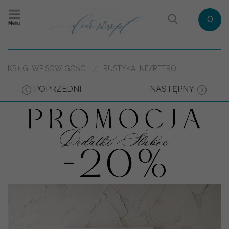
0
Menu
KSIĘGI WPISÓW GOŚCI
RUSTYKALNE/RETRO
POPRZEDNI
NASTĘPNY