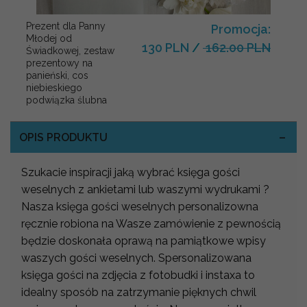
Prezent dla Panny
Promocja:
Młodej od
130 PLN
/
162.00 PLN
Świadkowej, zestaw
prezentowy na
panieński, cos
niebieskiego
podwiązka ślubna
OPIS PRODUKTU
Szukacie inspiracji jaką wybrać księga gości
weselnych z ankietami lub waszymi wydrukami ?
Nasza księga gości weselnych personalizowna
ręcznie robiona na Wasze zamówienie z pewnością
będzie doskonała oprawą na pamiątkowe wpisy
waszych gości weselnych. Spersonalizowana
księga gości na zdjęcia z fotobudki i instaxa to
idealny sposób na zatrzymanie pięknych chwil