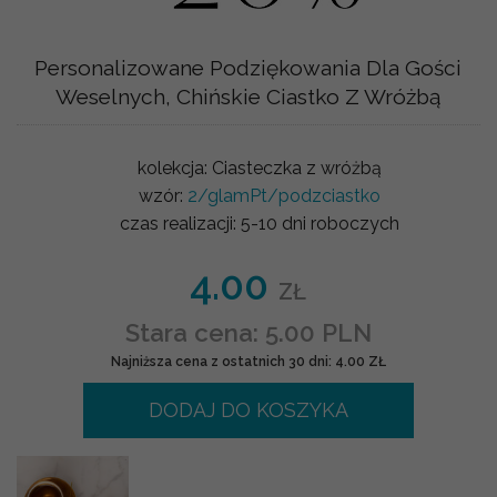
Personalizowane Podziękowania Dla Gości
Weselnych, Chińskie Ciastko Z Wróżbą
kolekcja:
Ciasteczka z wróżbą
wzór:
2/glamPt/podzciastko
czas realizacji:
5-10 dni roboczych
4.00
ZŁ
Stara cena: 5.00 PLN
Najniższa cena z ostatnich 30 dni: 4.00 ZŁ
DODAJ DO KOSZYKA