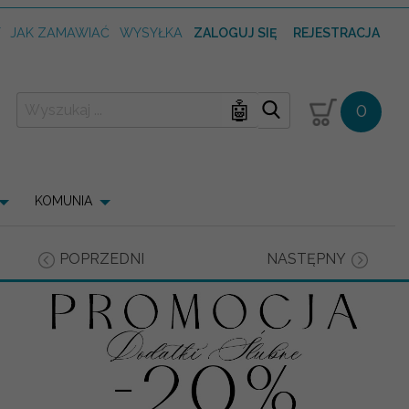
T
JAK ZAMAWIAĆ
WYSYŁKA
ZALOGUJ SIĘ
REJESTRACJA
🤖
0
KOMUNIA
POPRZEDNI
NASTĘPNY