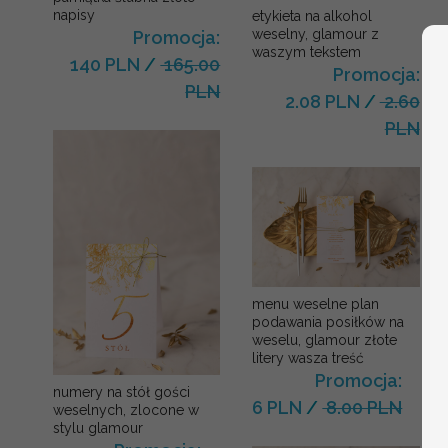
napisy
etykieta na alkohol
weselny, glamour z
Promocja:
waszym tekstem
140 PLN
/
165.00
Promocja:
PLN
2.08 PLN
/
2.60
PLN
menu weselne plan
podawania posiłków na
weselu, glamour złote
litery wasza treść
Promocja:
numery na stół gości
6 PLN
/
8.00 PLN
weselnych, zlocone w
stylu glamour