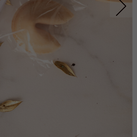
Nastepne