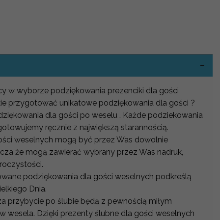
-
ocy w wyborze podziękowania prezenciki dla gości
akie przygotować unikatowe podziękowania dla gości ?
ziękowania dla gości po weselu . Każde podziekowania
gotowujemy ręcznie z największą starannością.
gości weselnych mogą być przez Was dowolnie
acza że mogą zawierać wybrany przez Was nadruk,
roczystości.
owane podziękowania dla gości weselnych podkreślą
lkiego Dnia.
a przybycie po ślubie będą z pewnością miłym
w wesela. Dzięki prezenty ślubne dla gości weselnych