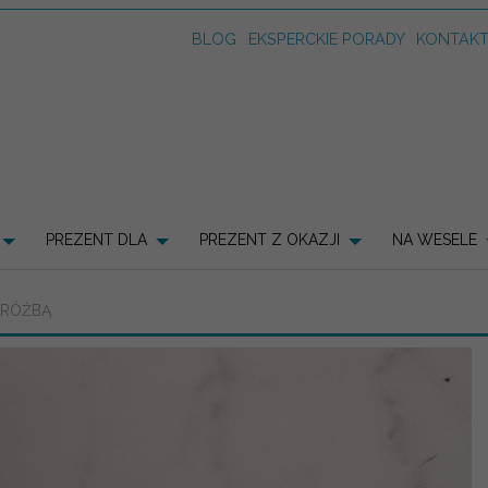
BLOG
EKSPERCKIE PORADY
KONTAK
PREZENT DLA
PREZENT Z OKAZJI
NA WESELE
WRÓŻBĄ