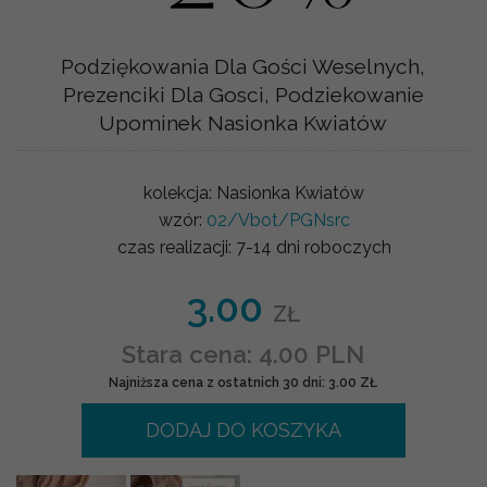
Podziękowania Dla Gości Weselnych,
Prezenciki Dla Gosci, Podziekowanie
Upominek Nasionka Kwiatów
kolekcja:
Nasionka Kwiatów
wzór:
02/Vbot/PGNsrc
czas realizacji:
7-14 dni roboczych
3.00
ZŁ
Stara cena: 4.00 PLN
Najniższa cena z ostatnich 30 dni: 3.00 ZŁ
DODAJ DO KOSZYKA