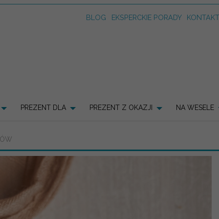
BLOG
EKSPERCKIE PORADY
KONTAK
PREZENT DLA
PREZENT Z OKAZJI
NA WESELE
TÓW