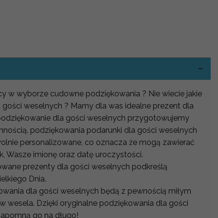
-
ocy w wyborze cudowne podziękowania ? Nie wiecie jakie
 gości weselnych ? Mamy dla was idealne prezent dla
 podziękowanie dla gości weselnych przygotowujemy
annością. podziękowania podarunki dla gości weselnych
lnie personalizowane, co oznacza że mogą zawierać
, Wasze imionę oraz datę uroczystości.
owane prezenty dla gości weselnych podkreślą
lkiego Dnia.
owania dla gości weselnych będą z pewnością miłym
w wesela. Dzięki oryginalne podziękowania dla gości
zapomną go na długo!