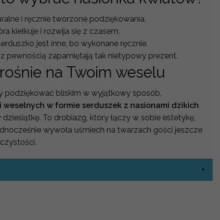
uralne i ręcznie tworzone podziękowania.
ra kiełkuje i rozwija się z czasem.
erduszko jest inne, bo wykonane ręcznie.
 z pewnością zapamiętają tak nietypowy prezent.
 rośnie na Twoim weselu
by podziękować bliskim w wyjątkowy sposób,
 weselnych w formie serduszek z nasionami dzikich
dziesiątkę. To drobiazg, który łączy w sobie estetykę,
 jednocześnie wywoła uśmiech na twarzach gości jeszcze
czystości.