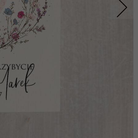
Nastepne