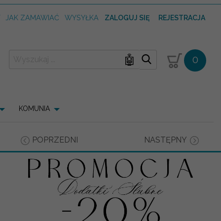
T
JAK ZAMAWIAĆ
WYSYŁKA
ZALOGUJ SIĘ
REJESTRACJA
🤖
0
KOMUNIA
POPRZEDNI
NASTĘPNY