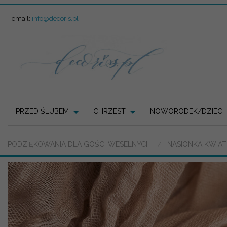
email:
info@decoris.pl
PRZED ŚLUBEM
CHRZEST
NOWORODEK/DZIECI
PODZIĘKOWANIA DLA GOŚCI WESELNYCH
NASIONKA KWIA