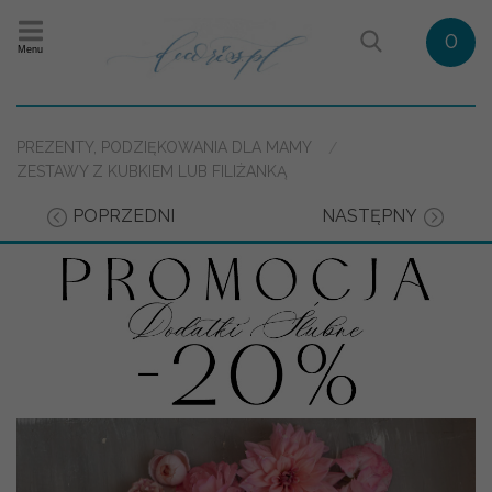
0
Menu
PREZENTY, PODZIĘKOWANIA DLA MAMY
ZESTAWY Z KUBKIEM LUB FILIŻANKĄ
POPRZEDNI
NASTĘPNY