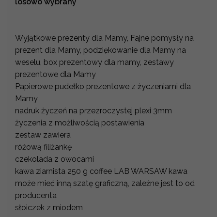
losowo wybrany
Wyjątkowe prezenty dla Mamy, Fajne pomysły na
prezent dla Mamy, podziękowanie dla Mamy na
weselu, box prezentowy dla mamy, zestawy
prezentowe dla Mamy
Papierowe pudełko prezentowe z życzeniami dla
Mamy
nadruk życzeń na przezroczystej plexi 3mm
życzenia z możliwością postawienia
zestaw zawiera
różową filiżankę
czekolada z owocami
kawa ziarnista 250 g coffee LAB WARSAW kawa
może mieć inną szatę graficzną, zależne jest to od
producenta
słoiczek z miodem