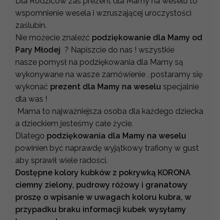
Dla Rodziców zaś prezent dla Mamy na weselu to
wspomnienie wesela i wzruszającej uroczystości
zaślubin.
Nie możecie znaleźć
podziękowanie dla Mamy od
Pary Młodej
? Napiszcie do nas ! wszystkie
nasze pomysł na podziękowania dla Mamy są
wykonywane na wasze zamówienie , postaramy się
wykonać
prezent dla Mamy na weselu
specjalnie
dla was !
Mama to najważniejsza osoba dla każdego dziecka
a dzieckiem jesteśmy całe życie.
Dlatego
podziękowania dla Mamy na weselu
powinien być naprawdę wyjątkowy trafiony w gust
aby sprawił wiele radości.
Dostępne kolory kubków z pokrywką KORONA
ciemny zielony, pudrowy różowy i granatowy
proszę o wpisanie w uwagach koloru kubra, w
przypadku braku informacji kubek wysyłamy