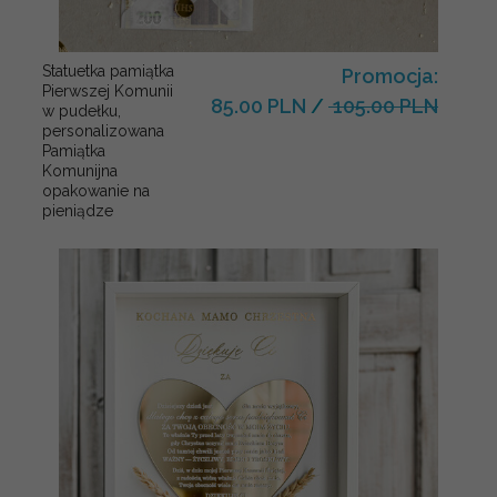
Statuetka pamiątka
Promocja:
Pierwszej Komunii
85.00 PLN
/
105.00 PLN
w pudełku,
personalizowana
Pamiątka
Komunijna
opakowanie na
pieniądze