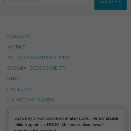
ZAPISZ SIĘ
REGULAMIN
KONTAKT
POLITYKA PRYWATNOSCI RODO
WYSYŁKA I ODBIÓR OSOBISTY
O NAS
CIASTECZKA
DLA WEDDING PLANERA
dreskot.com
Używamy plików cookie do analizy ruchu i personalizacji
info@decoris.pl
reklam zgodnie z RODO. Możesz zaakceptować