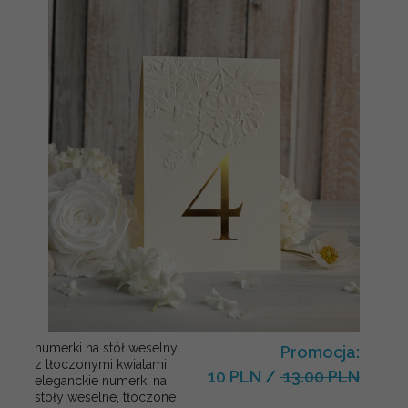
numerki na stół weselny
Promocja:
z tłoczonymi kwiatami,
10 PLN
/
13.00 PLN
eleganckie numerki na
stoły weselne, tłoczone