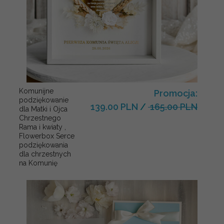
Komunijne
Promocja:
podziękowanie
139.00 PLN
/
165.00 PLN
dla Matki i Ojca
Chrzestnego
Rama i kwiaty ,
Flowerbox Serce
podziękowania
dla chrzestnych
na Komunię