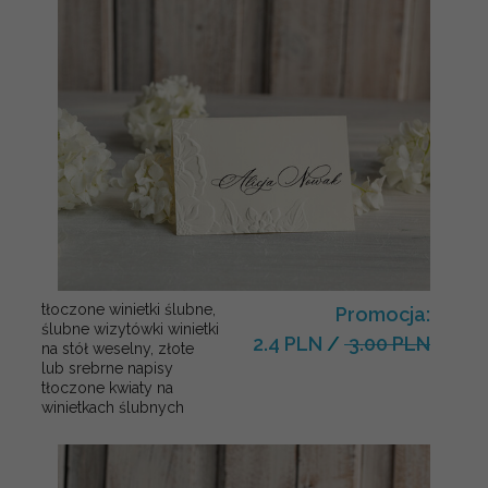
tłoczone winietki ślubne,
Promocja:
ślubne wizytówki winietki
2.4 PLN
/
3.00 PLN
na stół weselny, złote
lub srebrne napisy
tłoczone kwiaty na
winietkach ślubnych