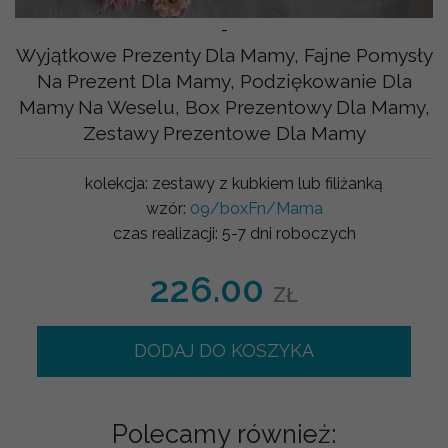
-
Wyjątkowe Prezenty Dla Mamy, Fajne Pomysły
Na Prezent Dla Mamy, Podziękowanie Dla
Mamy Na Weselu, Box Prezentowy Dla Mamy,
Zestawy Prezentowe Dla Mamy
kolekcja:
zestawy z kubkiem lub filiżanką
wzór:
09/boxFn/Mama
czas realizacji:
5-7 dni roboczych
226.00
ZŁ
DODAJ DO KOSZYKA
Polecamy również: