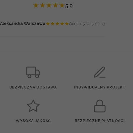
★
★
★
★
★
5.0
★
★
★
★
★
Aleksandra Warszawa
Ocena: 5
2025-02-13
BEZPIECZNA DOSTAWA
INDYWIDUALNY PROJEKT
WYSOKA JAKOŚĆ
BEZPIECZNE PŁATNOŚCI