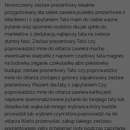
Nowoczesny zestaw prezentowy idealnie
przygotowany dla ciebie zawiera pudełko prezentowe z
bilecikiem i z zapytaniem Tato mam do ciebie ważne
pytanie oraz upominki osobiste dla jak spinki do
mankietów z dedykacją najlepszy tata na świecie
dumny teść. Zestaw prezentowy Tato czy
poprowadzisz mnie do ołtarza zawiera muchę
ewentualnie skarpetki z napisem czadowy tata magnes
na lodówkę zegarek czekoladkę albo piersiówkę
budując zestaw prezentowy Tato czy poprowadzisz
mnie do ołtarza zostajesz gotowy zapakowany zestaw
prezentowy. Prezent dla taty z zapytaniem Czy
poprowadzisz mnie do ołtarza zawiera kartkę jest
napisane spersonalizowane pytanie do twojego taty lub
dziadka lub wujka lub innego wybrańca który będzie
prowadził lub wybrani czyni która poprowadzi cię do
ołtarza Warto przemyśleć zakup takiego zestawu
prezentowego żeby przełamać lody podczas zapytania