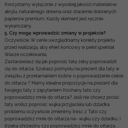
Korzystamy wyłącznie z wysokiej jakości materiałów:
akrylu, naturalnego drewna oraz starannie dobranych
papierów premium. Każdy element jest ręcznie
wykańczany.
5. Czy mogę wprowadzić zmiany w projekcie?
Oczywiście. W cenie uwzględniamy korekty projektu
przed realizacją, aby efekt końcowy w pełni spełniał
Wasze oczekiwania.
Zastanawiasz się jak poprosić tatę żeby poprowadził
cię do ołtarza. Szukasz pomysłu na prezent dla taty w
związku z przełamaniem lodów o poprowadzenie ciebie
do ołtarza ? Mamy idealne propozycje na prezent dla
twojego taty z zapytaniem Kochany tato czy
poprowadzisz mnie do ołtarza? Jeśli nie chcesz prosić
taty wolisz poprosić wujka przyjaciela lub dziadka
problemu oczywiście zmienimy treść z Tato czy
poprowadzisz mnie do ołtarza na- wujku czy dziadku. I
trzeba chrzestny czy poprowadzisz mnie do ołtarza .