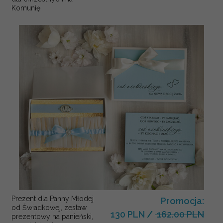
Komunię
Prezent dla Panny Młodej
Promocja:
od Świadkowej, zestaw
130 PLN
/
162.00 PLN
prezentowy na panieński,