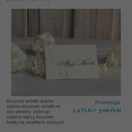
tłoczone winietki ślubne,
Promocja:
ślubne wizytówki winietki na
2.4 PLN
/
3.00 PLN
stół weselny, złote lub
srebrne napisy tłoczone
kwiaty na winietkach ślubnych