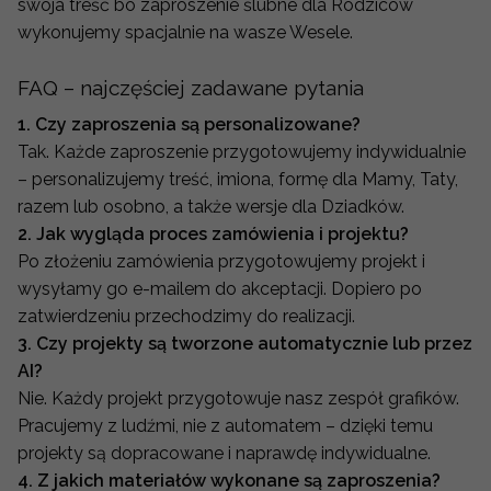
swoja treść bo zaproszenie ślubne dla Rodziców
wykonujemy spacjalnie na wasze Wesele.
FAQ – najczęściej zadawane pytania
1. Czy zaproszenia są personalizowane?
Tak. Każde zaproszenie przygotowujemy indywidualnie
– personalizujemy treść, imiona, formę dla Mamy, Taty,
razem lub osobno, a także wersje dla Dziadków.
2. Jak wygląda proces zamówienia i projektu?
Po złożeniu zamówienia przygotowujemy projekt i
wysyłamy go e-mailem do akceptacji. Dopiero po
zatwierdzeniu przechodzimy do realizacji.
3. Czy projekty są tworzone automatycznie lub przez
AI?
Nie. Każdy projekt przygotowuje nasz zespół grafików.
Pracujemy z ludźmi, nie z automatem – dzięki temu
projekty są dopracowane i naprawdę indywidualne.
4. Z jakich materiałów wykonane są zaproszenia?