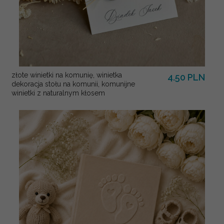
złote winietki na komunię, winietka
4.50 PLN
dekoracja stołu na komunii, komunijne
winietki z naturalnym kłosem