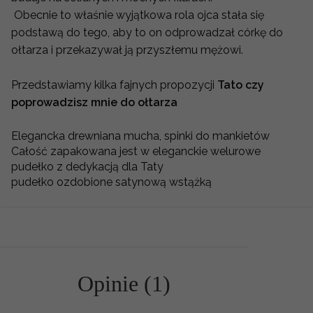
Obecnie to właśnie wyjątkowa rola ojca stała się
podstawą do tego, aby to on odprowadzał córkę do
ołtarza i przekazywał ją przyszłemu mężowi.
Przedstawiamy kilka fajnych propozycji
Tato czy
poprowadzisz mnie do ołtarza
Elegancka drewniana mucha, spinki do mankietów
Całość zapakowana jest w eleganckie welurowe
pudełko z dedykacją dla Taty
pudełko ozdobione satynową wstążką
Opinie (1)