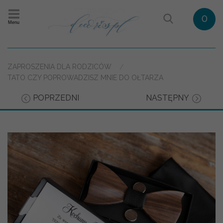
0
Menu
ZAPROSZENIA DLA RODZICÓW
TATO CZY POPROWADZISZ MNIE DO OŁTARZA
POPRZEDNI
NASTĘPNY