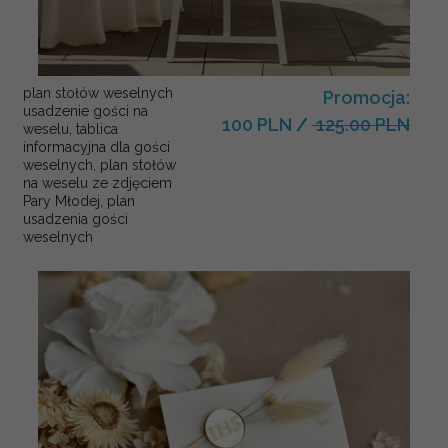
plan stołów weselnych
Promocja:
usadzenie gości na
100 PLN
/
125.00 PLN
weselu, tablica
informacyjna dla gości
weselnych, plan stołów
na weselu ze zdjęciem
Pary Młodej, plan
usadzenia gości
weselnych