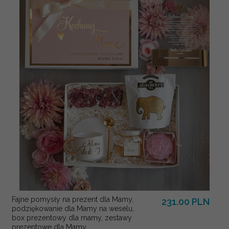
Fajne pomysły na prezent dla Mamy,
231.00 PLN
podziękowanie dla Mamy na weselu,
box prezentowy dla mamy, zestawy
prezentowe dla Mamy