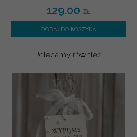
129.00
ZŁ
DODAJ DO KOSZYKA
Polecamy również: