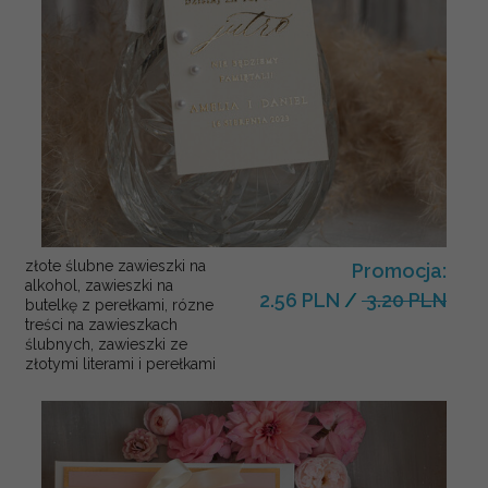
złote ślubne zawieszki na
Promocja:
alkohol, zawieszki na
2.56 PLN
/
3.20 PLN
butelkę z perełkami, rózne
treści na zawieszkach
ślubnych, zawieszki ze
złotymi literami i perełkami