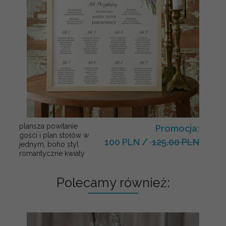
plansza powitanie
Promocja:
gości i plan stołów w
100 PLN
/
125.00 PLN
jednym, boho styl
romantyczne kwiaty
Polecamy również: