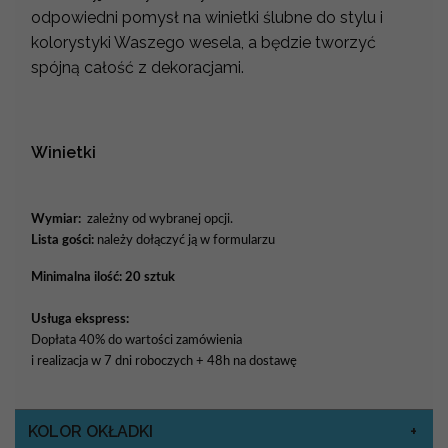
odpowiedni pomysł na winietki ślubne do stylu i
kolorystyki Waszego wesela, a będzie tworzyć
spójną całość z dekoracjami.
Winietki
Wymiar:
zależny od wybranej opcji.
Lista gości:
należy dołączyć ją w formularzu
Minimalna ilość: 20 sztuk
Usługa ekspress:
Dopłata 40% do wartości zamówienia
i realizacja w 7 dni roboczych + 48h na dostawę
KOLOR OKŁADKI