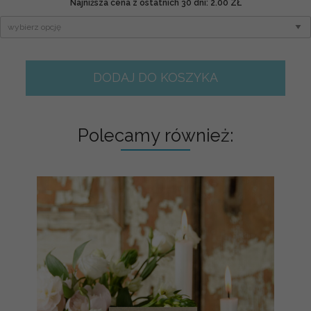
Najniższa cena z ostatnich 30 dni: 2.00 ZŁ
DODAJ DO KOSZYKA
Polecamy również: