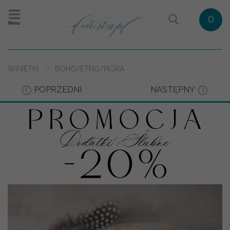
0
Menu
WINIETKI
BOHO/ETNO/PIÓRA
POPRZEDNI
NASTĘPNY