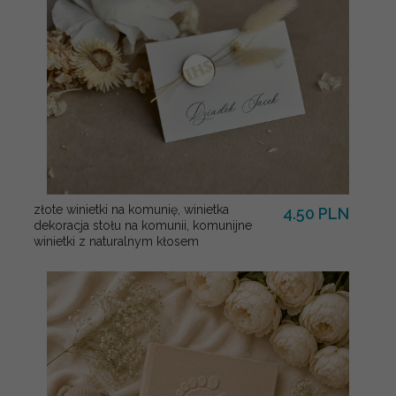
złote winietki na komunię, winietka
4.50 PLN
dekoracja stołu na komunii, komunijne
winietki z naturalnym kłosem