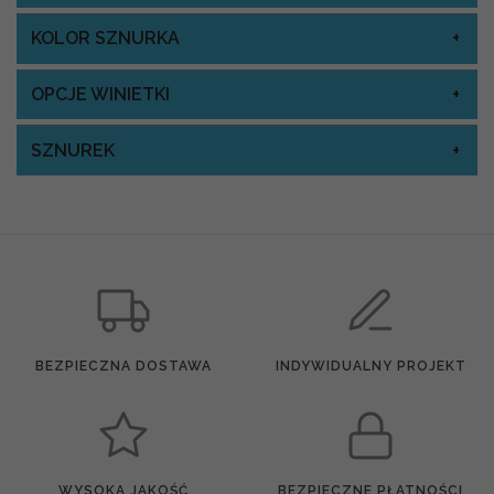
KOLOR SZNURKA
OPCJE WINIETKI
SZNUREK
BEZPIECZNA DOSTAWA
INDYWIDUALNY PROJEKT
WYSOKA JAKOŚĆ
BEZPIECZNE PŁATNOŚCI