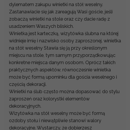
dylematem zakupu winietki na stół weselny.
Zastanawiacie się jak zareagują Wasi goście, jeśli
zobaczą winietki na stole oraz czy dacie radę z
usadzeniem Waszych bliskich.
Winietka jest karteczką, wizytówka ślubna na której
widnieje imię i nazwisko osoby zaproszonej. winietka
na stół weselny Stawia się ją przy określonym
miejscu na stole, tym samym przyporządkowując
konkretne miejsca danym osobom. Oprócz takich
praktycznych aspektów, równocześnie winietka
może być formą upominku dla gościa weselnego i
częścią dekoracji.
Winietki na ślub często można dopasować do stylu
zaproszeń oraz kolorystki elementów
dekoracyjnych.
Wizytówka na stół weselny może być formą
ozdoby stołu i niewątpliwie stanowi walory
dekoracyjne. Wystarczy, że dobierzesz