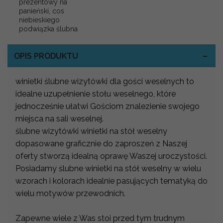
prezentowy na
panieński, cos
niebieskiego
podwiązka ślubna
OPIS PRODUKTU
winietki ślubne wizytówki dla gości weselnych to
idealne uzupełnienie stołu weselnego, które
jednocześnie ułatwi Gościom znalezienie swojego
miejsca na sali weselnej.
ślubne wizytówki winietki na stół weselny
dopasowane graficznie do zaproszeń z Naszej
oferty stworzą idealną oprawę Waszej uroczystości.
Posiadamy ślubne winietki na stół weselny w wielu
wzorach i kolorach idealnie pasujących tematyką do
wielu motywów przewodnich.
Zapewne wiele z Was stoi przed tym trudnym