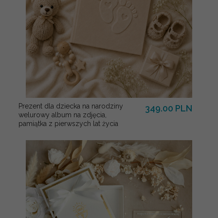
Prezent dla dziecka na narodziny
349.00 PLN
welurowy album na zdjęcia,
pamiątka z pierwszych lat życia