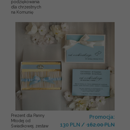
podziękowania
dla chrzestnych
na Komunię
Prezent dla Panny
Promocja:
Młodej od
130 PLN
/
162.00 PLN
Świadkowej, zestaw