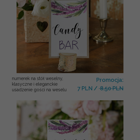
numerek na stół weselny,
Promocja:
klasyczne i eleganckie
7 PLN
/
8.50 PLN
usadzenie gości na weselu