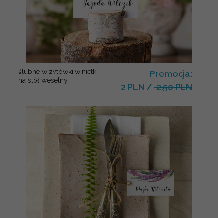
ślubne wizytówki winietki
Promocja:
na stół weselny
2 PLN
/
2.50 PLN