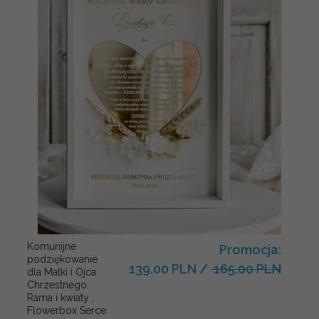
Komunijne
Promocja:
podziękowanie
139.00 PLN
/
165.00 PLN
dla Matki i Ojca
Chrzestnego
Rama i kwiaty ,
Flowerbox Serce