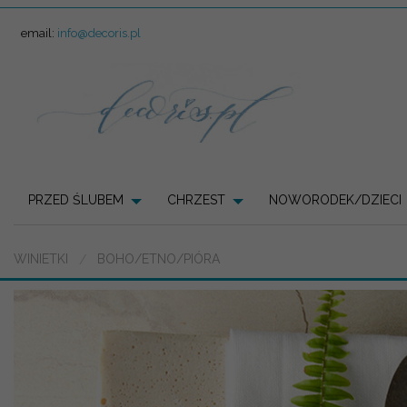
email:
info@decoris.pl
PRZED ŚLUBEM
CHRZEST
NOWORODEK/DZIECI
WINIETKI
BOHO/ETNO/PIÓRA