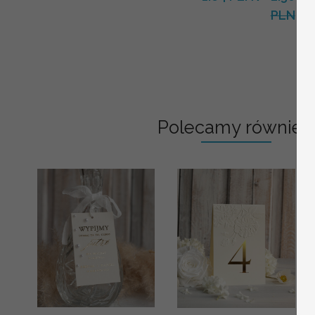
PLN
Polecamy również: