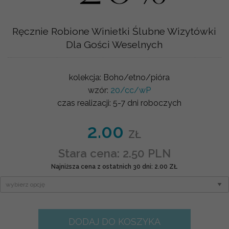
Ręcznie Robione Winietki Ślubne Wizytówki
Dla Gości Weselnych
kolekcja:
Boho/etno/pióra
wzór:
20/cc/wP
czas realizacji:
5-7 dni roboczych
2.00
ZŁ
Stara cena: 2.50 PLN
Najniższa cena z ostatnich 30 dni: 2.00 ZŁ
DODAJ DO KOSZYKA