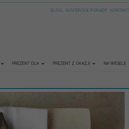
BLOG
EKSPERCKIE PORADY
KONTAK
PREZENT DLA
PREZENT Z OKAZJI
NA WESELE