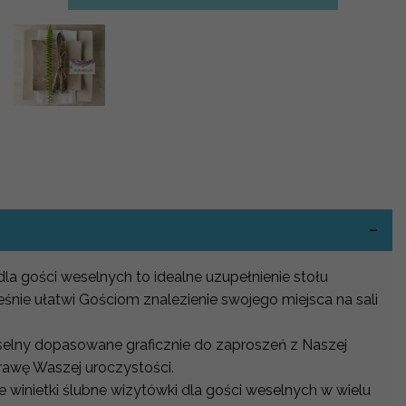
-
dla gości weselnych to idealne uzupełnienie stołu
śnie ułatwi Gościom znalezienie swojego miejsca na sali
eselny dopasowane graficznie do zaproszeń z Naszej
rawę Waszej uroczystości.
 winietki ślubne wizytówki dla gości weselnych w wielu