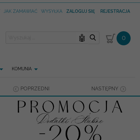
T
JAK ZAMAWIAĆ
WYSYŁKA
ZALOGUJ SIĘ
REJESTRACJA
🤖
0
KOMUNIA
POPRZEDNI
NASTĘPNY