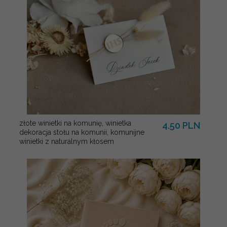
złote winietki na komunię, winietka
4.50 PLN
dekoracja stołu na komunii, komunijne
winietki z naturalnym kłosem