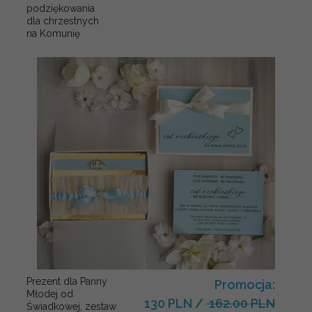
podziękowania
dla chrzestnych
na Komunię
Prezent dla Panny
Promocja:
Młodej od
130 PLN
/
162.00 PLN
Świadkowej, zestaw