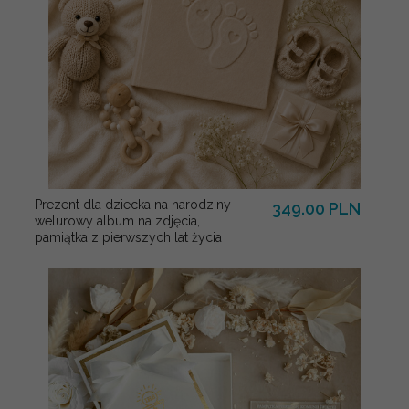
Prezent dla dziecka na narodziny
349.00 PLN
welurowy album na zdjęcia,
pamiątka z pierwszych lat życia