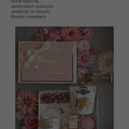
rózne treści na
zawieszkach ślubnych,
zawieszki ze złotymi
literami i perełkami