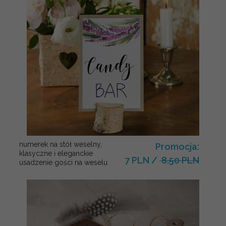
numerek na stół weselny,
Promocja:
klasyczne i eleganckie
7 PLN
/
8.50 PLN
usadzenie gości na weselu