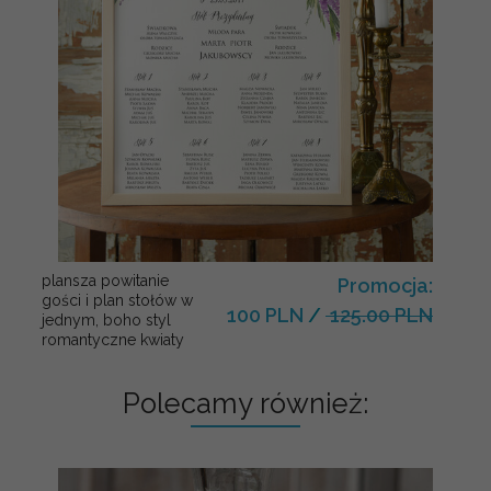
plansza powitanie
Promocja:
gości i plan stołów w
100 PLN
/
125.00 PLN
jednym, boho styl
romantyczne kwiaty
Polecamy również: