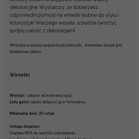
dekoracyjne. Wystarczy, że dobierzesz
odpowiedni pomysł na winietki ślubne do stylu i
kolorystyki Waszego wesela, a będzie tworzyć
spójną całość z dekoracjami.
Winietka w postaci pojedyńczej karteczki, drewniany klocek jest
dodatkowo płatny .
Winietki
Wymiar:
zależny od wybranej opcji.
Lista gości:
należy dołączyć ją w formularzu
Minimalna ilość: 20 sztuk
Usługa ekspress:
Dopłata 40% do wartości zamówienia