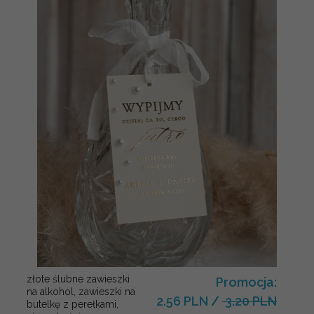
złote ślubne zawieszki
Promocja:
na alkohol, zawieszki na
2.56 PLN
/
3.20 PLN
butelkę z perełkami,