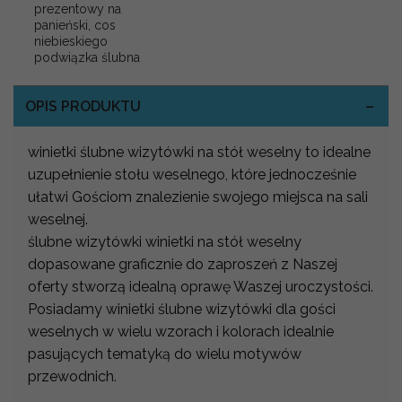
prezentowy na
panieński, cos
niebieskiego
podwiązka ślubna
OPIS PRODUKTU
winietki ślubne wizytówki na stół weselny to idealne
uzupełnienie stołu weselnego, które jednocześnie
ułatwi Gościom znalezienie swojego miejsca na sali
weselnej.
ślubne wizytówki winietki na stół weselny
dopasowane graficznie do zaproszeń z Naszej
oferty stworzą idealną oprawę Waszej uroczystości.
Posiadamy winietki ślubne wizytówki dla gości
weselnych w wielu wzorach i kolorach idealnie
pasujących tematyką do wielu motywów
przewodnich.