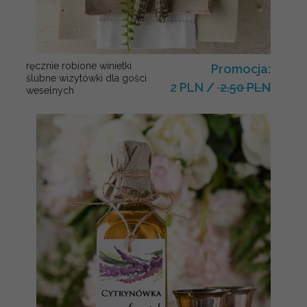
ręcznie robione winietki
Promocja:
ślubne wizytówki dla gości
2 PLN
/
2.50 PLN
weselnych