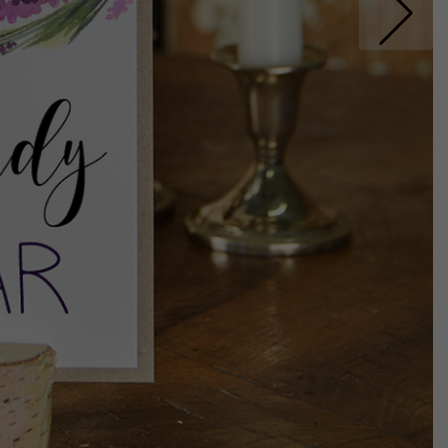
Nastepne