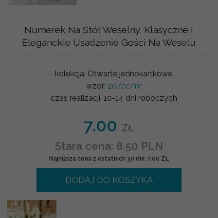
Numerek Na Stół Weselny, Klasyczne I
Eleganckie Usadzenie Gości Na Weselu
kolekcja:
Otwarte jednokartkowe
wzór:
20/cc/nr
czas realizacji:
10-14 dni roboczych
7.00
ZŁ
Stara cena: 8.50 PLN
Najniższa cena z ostatnich 30 dni: 7.00 ZŁ
DODAJ DO KOSZYKA