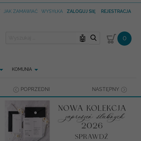
T
JAK ZAMAWIAĆ
WYSYŁKA
ZALOGUJ SIĘ
REJESTRACJA
🤖
0
KOMUNIA
POPRZEDNI
NASTĘPNY