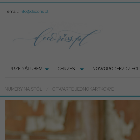
email:
info@decoris.pl
PRZED ŚLUBEM
CHRZEST
NOWORODEK/DZIECI
NUMERY NA STÓŁ
OTWARTE JEDNOKARTKOWE