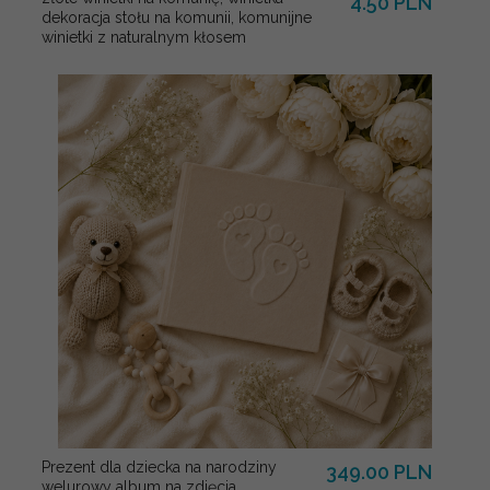
4.50 PLN
dekoracja stołu na komunii, komunijne
winietki z naturalnym kłosem
Prezent dla dziecka na narodziny
349.00 PLN
welurowy album na zdjęcia,