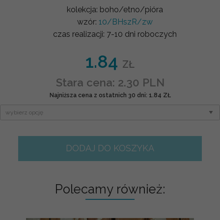
kolekcja:
boho/etno/pióra
wzór:
10/BHszR/zw
czas realizacji:
7-10 dni roboczych
1.84
ZŁ
Stara cena: 2.30 PLN
Najniższa cena z ostatnich 30 dni: 1.84 ZŁ
DODAJ DO KOSZYKA
Polecamy również: