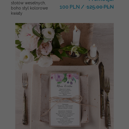
stołów weselnych,
100 PLN
/
125.00 PLN
boho styl kolorowe
kwiaty