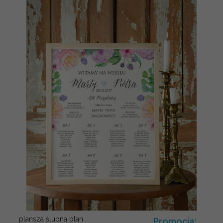
plansza ślubna plan
Promocja: