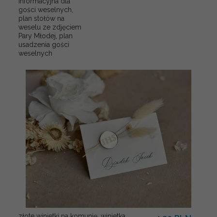
informacyjna dla
gości weselnych,
plan stołów na
weselu ze zdjęciem
Pary Młodej, plan
usadzenia gości
weselnych
złote winietki na komunię, winietka