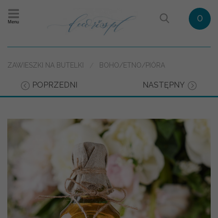
0
Menu
ZAWIESZKI NA BUTELKI
BOHO/ETNO/PIÓRA
POPRZEDNI
NASTĘPNY