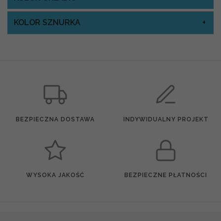
KOLOR SZNURKA
BEZPIECZNA DOSTAWA
INDYWIDUALNY PROJEKT
WYSOKA JAKOŚĆ
BEZPIECZNE PŁATNOŚCI