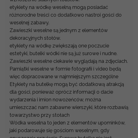
etykiety na wódkę weselną mogą posiadać
różnorodne treści co dodatkowo nastroi gości do
weselnej zabawy.
Zawieszki weselne są jednym z elementów
dekoracyjnych stołów.
etykiety na wódkę zwiększają one poczucie
estetyki, butelki wódki nie są już surowe i nudne.
Zawieszki weselne ciekawie wyglądają na zdjęciach.
Pamiątki weselne w formie fotografii i video będą
więc dopracowane w najmniejszym szczególne
Etykiety na butelkę mogą być dodatkową atrakcją
dla gości, ponieważ oprócz informacji o dacie
wydarzenia i imion nowożeńców, można
umieszczać nam zabawne wierszyki, które rozbawią
towarzystwo przy stołach
Wódka weselna to jeden z elementów upominków,
jaki podarowuje się gościom weselnym, gdy