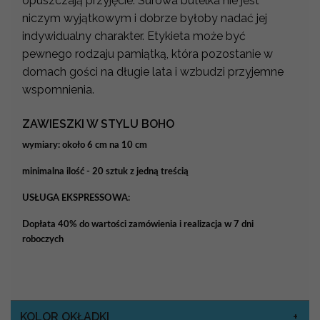
opuszczają przyjęcie. Surowa butelka nie jest
niczym wyjątkowym i dobrze byłoby nadać jej
indywidualny charakter. Etykieta może być
pewnego rodzaju pamiątką, która pozostanie w
domach gości na długie lata i wzbudzi przyjemne
wspomnienia.
ZAWIESZKI W STYLU BOHO
wymiary: około 6 cm na 10 cm
minimalna ilość - 20 sztuk z jedną treścią
USŁUGA EKSPRESSOWA:
Dopłata 40% do wartości zamówienia i realizacja w 7 dni
roboczych
KOLOR OKŁADKI