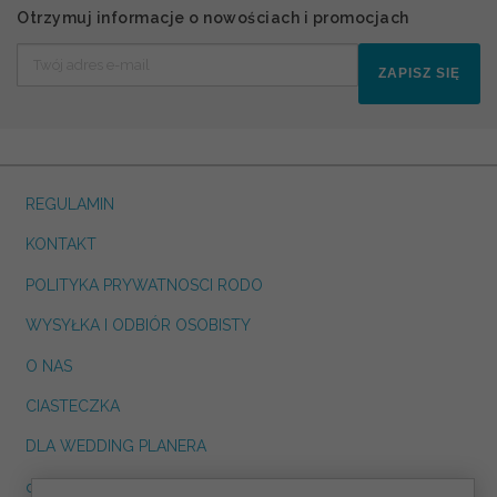
Otrzymuj informacje o nowościach i promocjach
ZAPISZ SIĘ
REGULAMIN
KONTAKT
POLITYKA PRYWATNOSCI RODO
WYSYŁKA I ODBIÓR OSOBISTY
O NAS
CIASTECZKA
DLA WEDDING PLANERA
dreskot.com