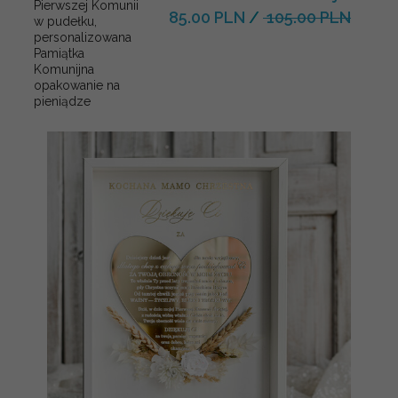
Pierwszej Komunii
85.00 PLN
/
105.00 PLN
w pudełku,
personalizowana
Pamiątka
Komunijna
opakowanie na
pieniądze