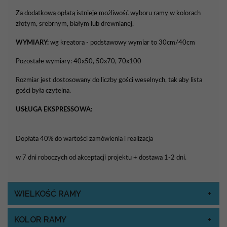
Za dodatkową opłatą istnieje możliwość wyboru ramy w kolorach
złotym, srebrnym, białym lub drewnianej.
WYMIARY:
wg kreatora - podstawowy wymiar to 30cm/40cm
Pozostałe wymiary: 40x50, 50x70, 70x100
Rozmiar jest dostosowany do liczby gości weselnych, tak aby lista
gości była czytelna.
USŁUGA EKSPRESSOWA:
Dopłata 40% do wartości zamówienia i realizacja
w 7 dni roboczych od akceptacji projektu + dostawa 1-2 dni.
WIELKOŚĆ RAMY
KOLOR RAMY