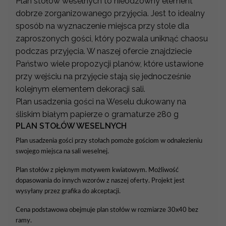
Plan stołów weselnych to nieodzowny element
dobrze zorganizowanego przyjęcia. Jest to idealny
sposób na wyznaczenie miejsca przy stole dla
zaproszonych gości, który pozwala uniknąć chaosu
podczas przyjęcia. W naszej ofercie znajdziecie
Państwo wiele propozycji planów, które ustawione
przy wejściu na przyjęcie stają się jednocześnie
kolejnym elementem dekoracji sali.
Plan usadzenia gości na Weselu dukowany na
śliskim białym papierze o gramaturze 280 g
PLAN STOŁÓW WESELNYCH
Plan usadzenia gości przy stołach pomoże gościom w odnalezieniu
swojego miejsca na sali weselnej.
Plan stołów z pięknym motywem kwiatowym. Możliwość
dopasowania do innych wzorów z naszej oferty. Projekt jest
wysyłany przez grafika do akceptacji.
Cena podstawowa obejmuje plan stołów w rozmiarze 30x40 bez
ramy.