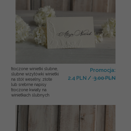
tłoczone winietki ślubne,
Promocja:
ślubne wizytówki winietki
2.4 PLN
/
3.00 PLN
na stół weselny, złote
lub srebrne napisy
tłoczone kwiaty na
winietkach ślubnych