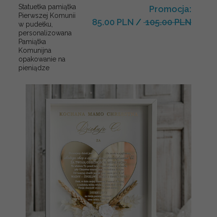
Statuetka pamiątka
Promocja:
Pierwszej Komunii
85.00 PLN
/
105.00 PLN
w pudełku,
personalizowana
Pamiątka
Komunijna
opakowanie na
pieniądze