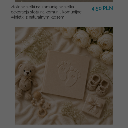
złote winietki na komunię, winietka
4.50 PLN
dekoracja stołu na komunii, komunijne
winietki z naturalnym kłosem