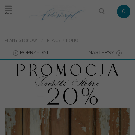
0
Menu
PLANY STOŁÓW
PLAKATY BOHO
POPRZEDNI
NASTĘPNY