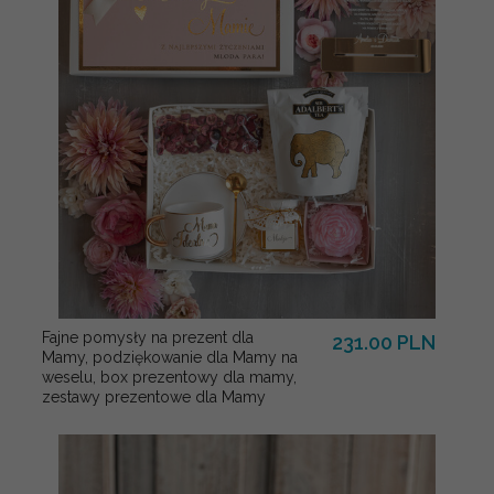
Fajne pomysły na prezent dla
231.00 PLN
Mamy, podziękowanie dla Mamy na
weselu, box prezentowy dla mamy,
zestawy prezentowe dla Mamy