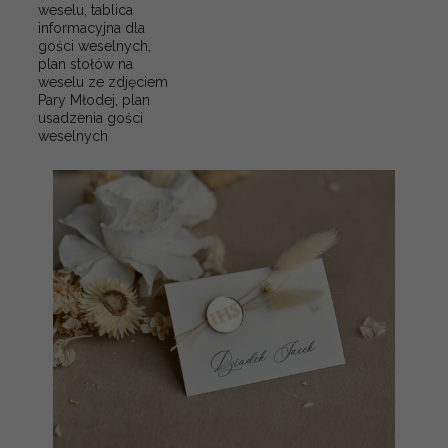
weselu, tablica
informacyjna dla
gości weselnych,
plan stołów na
weselu ze zdjęciem
Pary Młodej, plan
usadzenia gości
weselnych