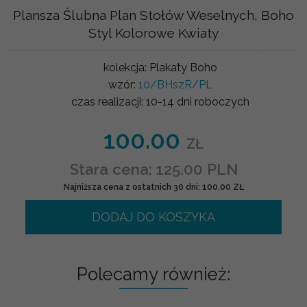
Plansza Ślubna Plan Stołów Weselnych, Boho
Styl Kolorowe Kwiaty
kolekcja:
Plakaty Boho
wzór:
10/BHszR/PL
czas realizacji:
10-14 dni roboczych
100.00
ZŁ
Stara cena: 125.00 PLN
Najniższa cena z ostatnich 30 dni: 100.00 ZŁ
DODAJ DO KOSZYKA
Polecamy również: