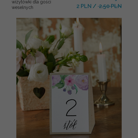
wizytówki dla gości
2 PLN
/
2.50 PLN
weselnych