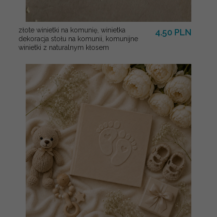
złote winietki na komunię, winietka
4.50 PLN
dekoracja stołu na komunii, komunijne
winietki z naturalnym kłosem