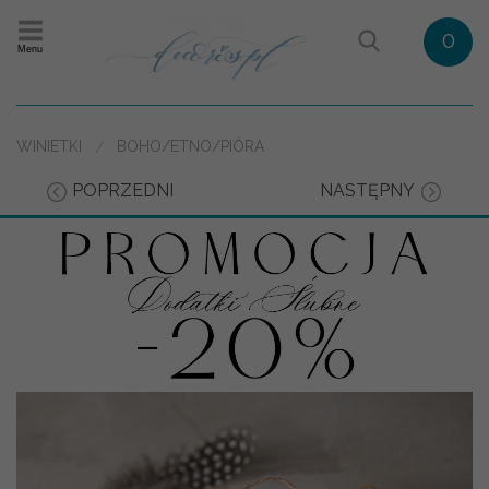
0
Menu
WINIETKI
BOHO/ETNO/PIÓRA
POPRZEDNI
NASTĘPNY