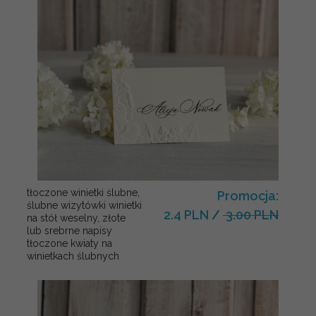
tłoczone winietki ślubne,
Promocja:
ślubne wizytówki winietki
2.4 PLN
/
3.00 PLN
na stół weselny, złote
lub srebrne napisy
tłoczone kwiaty na
winietkach ślubnych