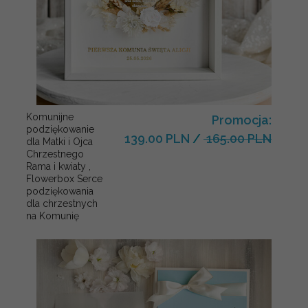
Komunijne
Promocja:
podziękowanie
139.00 PLN
/
165.00 PLN
dla Matki i Ojca
Chrzestnego
Rama i kwiaty ,
Flowerbox Serce
podziękowania
dla chrzestnych
na Komunię