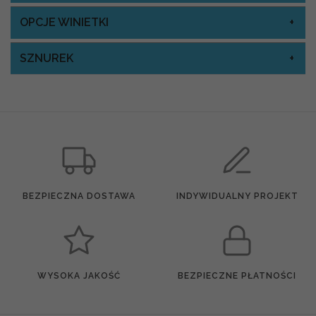
OPCJE WINIETKI
SZNUREK
BEZPIECZNA DOSTAWA
INDYWIDUALNY PROJEKT
WYSOKA JAKOŚĆ
BEZPIECZNE PŁATNOŚCI