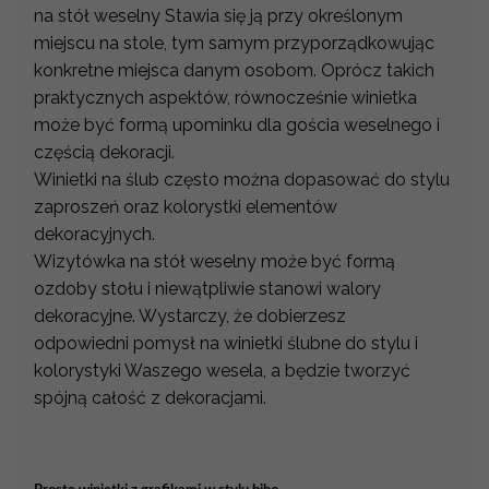
na stół weselny Stawia się ją przy określonym
miejscu na stole, tym samym przyporządkowując
konkretne miejsca danym osobom. Oprócz takich
praktycznych aspektów, równocześnie winietka
może być formą upominku dla gościa weselnego i
częścią dekoracji.
Winietki na ślub często można dopasować do stylu
zaproszeń oraz kolorystki elementów
dekoracyjnych.
Wizytówka na stół weselny może być formą
ozdoby stołu i niewątpliwie stanowi walory
dekoracyjne. Wystarczy, że dobierzesz
odpowiedni pomysł na winietki ślubne do stylu i
kolorystyki Waszego wesela, a będzie tworzyć
spójną całość z dekoracjami.