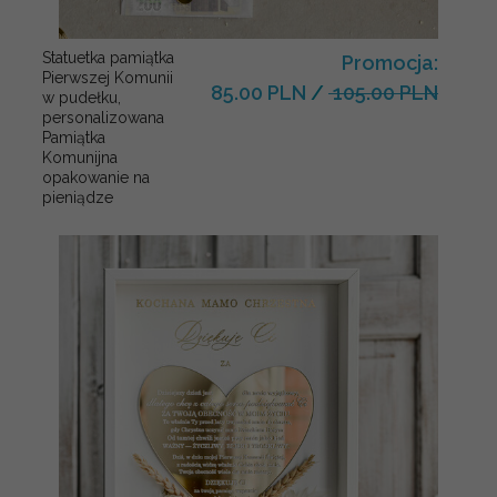
Statuetka pamiątka
Promocja:
Pierwszej Komunii
85.00 PLN
/
105.00 PLN
w pudełku,
personalizowana
Pamiątka
Komunijna
opakowanie na
pieniądze