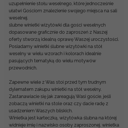
uzupełnienie stołu weselnego, które jednocześnie
ułatwi Gościom znalezienie swojego miejsca na sali
weselnej.
ślubne winietki wizytówki dla gości weselnych
dopasowane graficznie do zaproszeń z Naszej
oferty stworzą idealną oprawę Waszej uroczystości.
Posiadamy winietki ślubne wizytówki na stół
weselny w wielu wzorach i kolorach idealnie
pasujących tematyką do wielu motywów
przewodnich.
Zapewne wiele z Was stoi przed tym trudnym
dylematem zakupu winietki na stół weselny.
Zastanawiacie się jak zareagują Wasi goście, jeśli
zobaczą winietki na stole oraz czy dacie radę z
usadzeniem Waszych bliskich.
Winietka jest karteczką, wizytówka ślubna na której
widnieje imię i nazwisko osoby zaproszonej. winietka