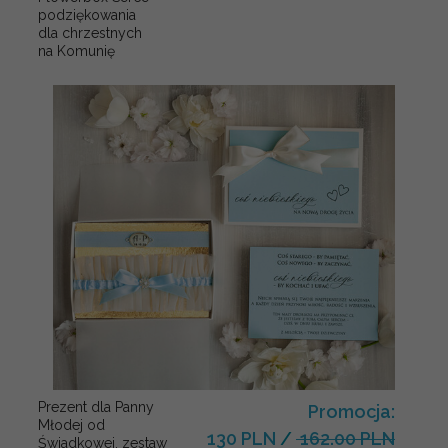
podziękowania
dla chrzestnych
na Komunię
Prezent dla Panny
Promocja:
Młodej od
130 PLN
/
162.00 PLN
Świadkowej, zestaw