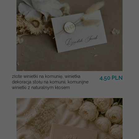
złote winietki na komunię, winietka
4.50 PLN
dekoracja stołu na komunii, komunijne
winietki z naturalnym kłosem