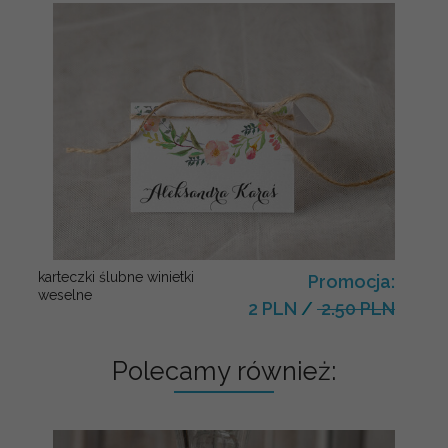
karteczki ślubne winietki
Promocja:
weselne
2 PLN
/
2.50 PLN
Polecamy również: