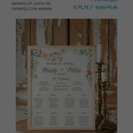
weselnych, boho na
6 PLN
/
7.00 PLN
romantyczne wesele