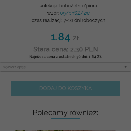
kolekcja:
boho/etno/pióra
wzór:
09/bhSZ/zw
czas realizacji:
7-10 dni roboczych
1.84
ZŁ
Stara cena: 2.30 PLN
Najniższa cena z ostatnich 30 dni: 1.84 ZŁ
DODAJ DO KOSZYKA
Polecamy również: