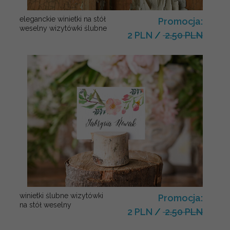
eleganckie winietki na stół
Promocja:
weselny wizytówki ślubne
2 PLN
/
2.50 PLN
winietki ślubne wizytówki
Promocja:
na stół weselny
2 PLN
/
2.50 PLN