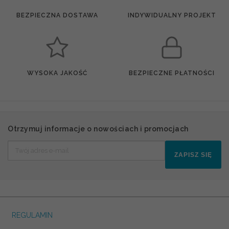
BEZPIECZNA DOSTAWA
INDYWIDUALNY PROJEKT
WYSOKA JAKOŚĆ
BEZPIECZNE PŁATNOŚCI
Otrzymuj informacje o nowościach i promocjach
ZAPISZ SIĘ
REGULAMIN