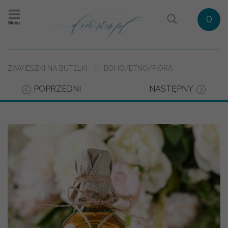
0
Menu
ZAWIESZKI NA BUTELKI
BOHO/ETNO/PIÓRA
POPRZEDNI
NASTĘPNY