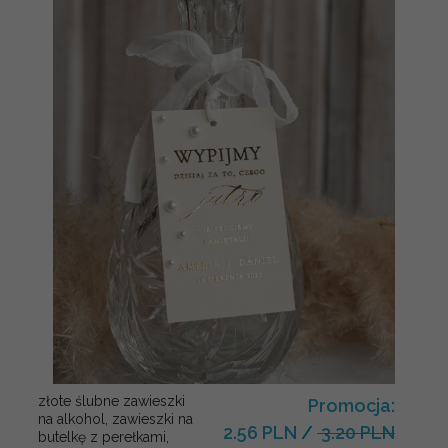
złote ślubne zawieszki
Promocja:
na alkohol, zawieszki na
2.56 PLN
/
3.20 PLN
butelkę z perełkami,