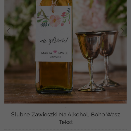
Prev
Nast
-
Ślubne Zawieszki Na Alkohol, Boho Wasz
Tekst