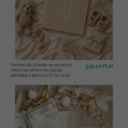
Prezent dla dziecka na narodziny
349.00 PLN
welurowy album na zdjęcia,
pamiątka z pierwszych lat życia