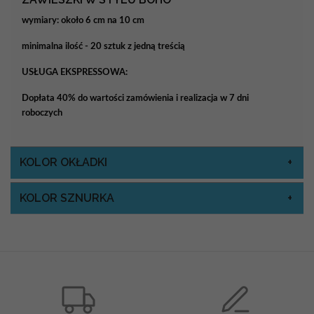
wymiary: około 6 cm na 10 cm
minimalna ilość - 20 sztuk z jedną treścią
USŁUGA EKSPRESSOWA:
Dopłata 40% do wartości zamówienia i realizacja w 7 dni
roboczych
KOLOR OKŁADKI
KOLOR SZNURKA