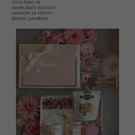
rózne treści na
zawieszkach ślubnych,
zawieszki ze złotymi
literami i perełkami