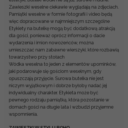
Zawieszki weselne ciekawie wyglądają na zdjęciach.
Pamiątki weselne w formie fotografii i video będą
więc dopracowane w najmniejszym szczególne
Etykiety na butelkę mogą być dodatkową atrakcją
dla gości, ponieważ oprócz informacji o dacie
wydarzenia i imion nowożeńców, można
umieszczać nam zabawne wierszyki, które rozbawią
towarzystwo przy stołach
Wódka weselna to jeden z elementów upominków,
jaki podarowuje się gościom weselnym, gdy
opuszczają przyjęcie. Surowa butelka nie jest
niczym wyjątkowym i dobrze byłoby nadać jej
indywidualny charakter. Etykieta może być
pewnego rodzaju pamiątką, która pozostanie w
domach gości na długie lata i wzbudzi przyjemne
wspomnienia.
ZAWIESZKI W STYLU BOHO