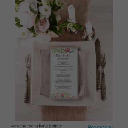
weselne menu karta potraw
Promocja: