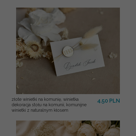
złote winietki na komunię, winietka
4.50 PLN
dekoracja stołu na komunii, komunijne
winietki z naturalnym kłosem