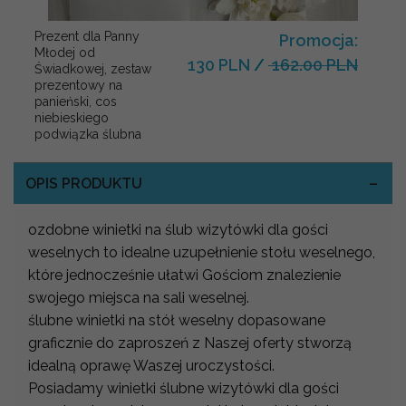
Prezent dla Panny
Promocja:
Młodej od
130 PLN
/
162.00 PLN
Świadkowej, zestaw
prezentowy na
panieński, cos
niebieskiego
podwiązka ślubna
OPIS PRODUKTU
ozdobne winietki na ślub wizytówki dla gości
weselnych to idealne uzupełnienie stołu weselnego,
które jednocześnie ułatwi Gościom znalezienie
swojego miejsca na sali weselnej.
ślubne winietki na stół weselny dopasowane
graficznie do zaproszeń z Naszej oferty stworzą
idealną oprawę Waszej uroczystości.
Posiadamy winietki ślubne wizytówki dla gości