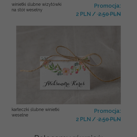
winietki ślubne wizytówki
Promocja:
na stół weselny
2 PLN
/
2.50 PLN
karteczki ślubne winietki
Promocja:
weselne
2 PLN
/
2.50 PLN