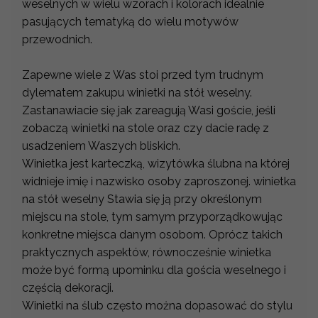
weselnych w wielu wzorach i kolorach idealnie
pasujących tematyką do wielu motywów
przewodnich.
Zapewne wiele z Was stoi przed tym trudnym
dylematem zakupu winietki na stół weselny.
Zastanawiacie się jak zareagują Wasi goście, jeśli
zobaczą winietki na stole oraz czy dacie radę z
usadzeniem Waszych bliskich.
Winietka jest karteczką, wizytówka ślubna na której
widnieje imię i nazwisko osoby zaproszonej. winietka
na stół weselny Stawia się ją przy określonym
miejscu na stole, tym samym przyporządkowując
konkretne miejsca danym osobom. Oprócz takich
praktycznych aspektów, równocześnie winietka
może być formą upominku dla gościa weselnego i
częścią dekoracji.
Winietki na ślub często można dopasować do stylu