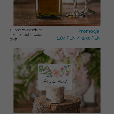
ślubne zawieszki na
Promocja:
alkohol, boho wasz
1.84 PLN
/
2.30 PLN
tekst