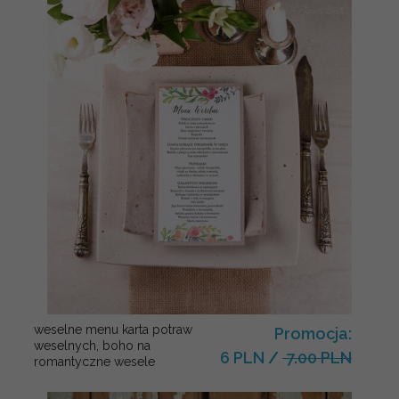
weselne menu karta potraw
Promocja:
weselnych, boho na
6 PLN
/
7.00 PLN
romantyczne wesele