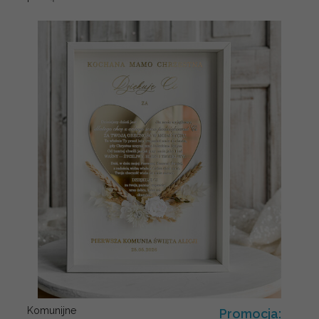
Komunijne
Promocja: