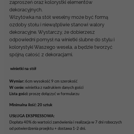
zaproszeń oraz kolorystki elementów
dekoracyjnych.
Wizytówka na stół weselny może być formą
ozdoby stołu i niewątpliwie stanowi walory
dekoracyjne. Wystarczy, że dobierzesz
odpowiedni pomysł na winietki ślubne do stylu i
kolorystyki Waszego wesela, a będzie tworzyć
spójną całość z dekoracjami.
winietki na stół
Wymiar:
6cm wysokość 9 cm szerokość
W cenie:
winietka z nadrukiem danych gości
Lista gości:
proszę dołączyć w formularzu
Minimalna ilość: 20 sztuk
USŁUGA EKSPRESSOWA:
Dopłata 40% do wartości zamówienia i realizacja w 7 dni roboczych
od potwierdzenia proejktu + dostawa 1-2 dni.