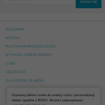
ZAPISZ SIĘ
REGULAMIN
KONTAKT
POLITYKA PRYWATNOSCI RODO
WYSYŁKA I ODBIÓR OSOBISTY
O NAS
CIASTECZKA
DLA WEDDING PLANERA
dreskot.com
Używamy plików cookie do analizy ruchu i personalizacji
info@decoris.pl
reklam zgodnie z RODO. Możesz zaakceptować