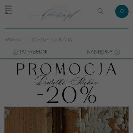
0
Menu
WINIETKI
BOHO/ETNO/PIÓRA
POPRZEDNI
NASTĘPNY