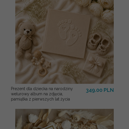
Prezent dla dziecka na narodziny
349.00 PLN
welurowy album na zdjęcia,
pamiątka z pierwszych lat życia