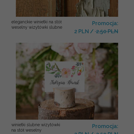
eleganckie winietki na stół
Promocja:
weselny wizytówki ślubne
2 PLN
/
2.50 PLN
winietki ślubne wizytówki
Promocja:
na stół weselny