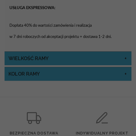
USŁUGA EKSPRESSOWA:
Dopłata 40% do wartości zamówienia i realizacja
w 7 dni roboczych od akceptacji projektu + dostawa 1-2 dni.
WIELKOŚĆ RAMY
KOLOR RAMY
BEZPIECZNA DOSTAWA
INDYWIDUALNY PROJEKT