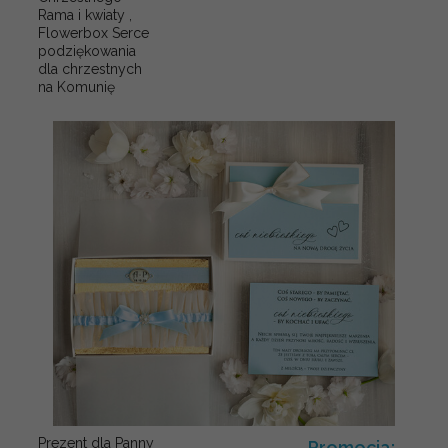
Rama i kwiaty ,
Flowerbox Serce
podziękowania
dla chrzestnych
na Komunię
Prezent dla Panny
Promocja: