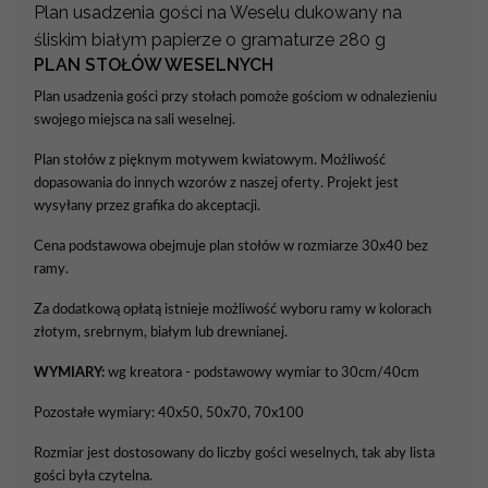
Plan usadzenia gości na Weselu dukowany na
śliskim białym papierze o gramaturze 280 g
PLAN STOŁÓW WESELNYCH
Plan usadzenia gości przy stołach pomoże gościom w odnalezieniu
swojego miejsca na sali weselnej.
Plan stołów z pięknym motywem kwiatowym. Możliwość
dopasowania do innych wzorów z naszej oferty. Projekt jest
wysyłany przez grafika do akceptacji.
Cena podstawowa obejmuje plan stołów w rozmiarze 30x40 bez
ramy.
Za dodatkową opłatą istnieje możliwość wyboru ramy w kolorach
złotym, srebrnym, białym lub drewnianej.
WYMIARY:
wg kreatora - podstawowy wymiar to 30cm/40cm
Pozostałe wymiary: 40x50, 50x70, 70x100
Rozmiar jest dostosowany do liczby gości weselnych, tak aby lista
gości była czytelna.