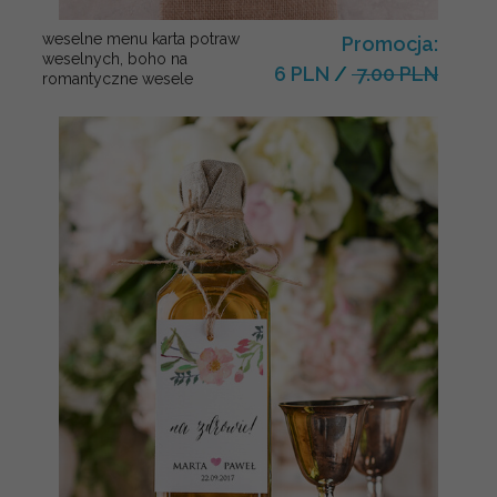
weselne menu karta potraw
Promocja:
weselnych, boho na
6 PLN
/
7.00 PLN
romantyczne wesele