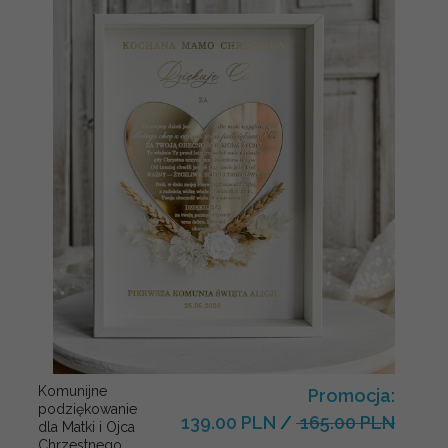
Komunijne
Promocja:
podziękowanie
139.00 PLN
/
165.00 PLN
dla Matki i Ojca
Chrzestnego