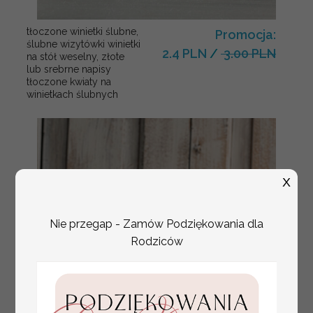
tłoczone winietki ślubne,
Promocja:
ślubne wizytówki winietki
2.4 PLN
/
3.00 PLN
na stół weselny, złote
lub srebrne napisy
tłoczone kwiaty na
winietkach ślubnych
X
Nie przegap - Zamów Podziękowania dla
Rodziców