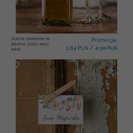
ślubne zawieszki na
Promocja:
alkohol, boho wasz
1.84 PLN
/
2.30 PLN
tekst