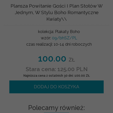
Plansza Powitanie Gości I Plan Stołów W
Jednym, W Stylu Boho Romantyczne
Kwiaty\\
kolekcja:
Plakaty Boho
wzór:
09/bhSZ/PL
czas realizacji:
10-14 dni roboczych
100.00
ZŁ
Stara cena: 125.00 PLN
Najniższa cena z ostatnich 30 dni: 100.00 ZŁ
DODAJ DO KOSZYKA
Polecamy również: