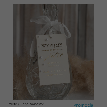
złote ślubne zawieszki
Promocja: