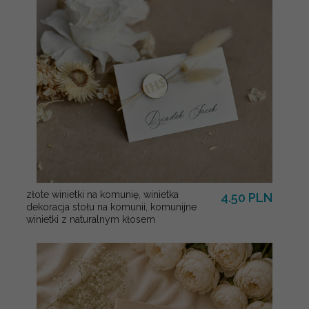
złote winietki na komunię, winietka
4.50 PLN
dekoracja stołu na komunii, komunijne
winietki z naturalnym kłosem