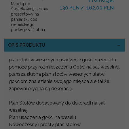
Młodej od
130 PLN
/
162.00 PLN
Świadkowej, zestaw
prezentowy na
panieński, cos
niebieskiego
podwiązka ślubna
OPIS PRODUKTU
plan stołów weselnych usadzenie gości na weselu
pomoże przy rozmieszczeniu Gości na sali weselnej.
plansza ślubna plan stołów weselnych ułatwi
gościom znalezienie swojego miejsca ale także
zapewni oryginalną dekorację.
Plan Stołów dopasowany do dekoracji na sali
weselnej
Plan usadzenia gości na weselu
Nowoczesny i prosty plan stołów