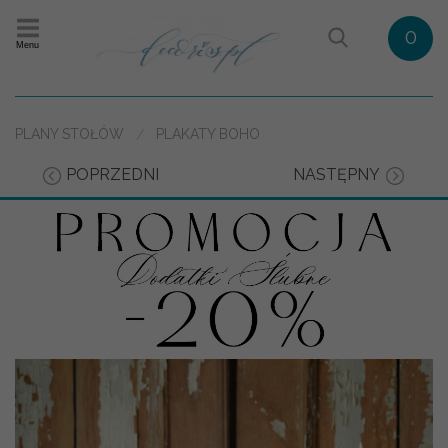
0
Menu
PLANY STOŁÓW
PLAKATY BOHO
POPRZEDNI
NASTĘPNY