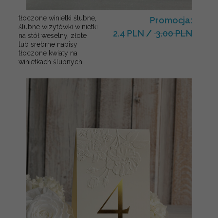
tłoczone winietki ślubne,
Promocja:
ślubne wizytówki winietki
2.4 PLN
/
3.00 PLN
na stół weselny, złote
lub srebrne napisy
tłoczone kwiaty na
winietkach ślubnych