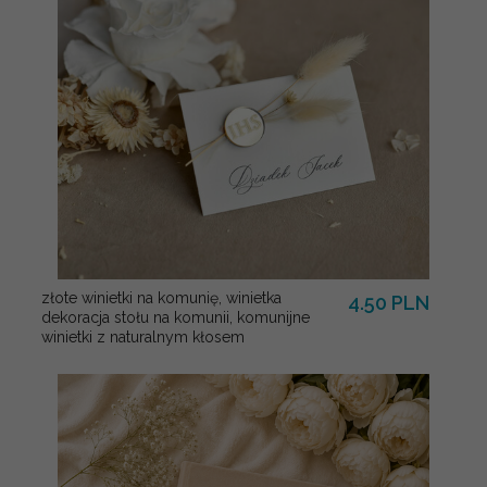
złote winietki na komunię, winietka
4.50 PLN
dekoracja stołu na komunii, komunijne
winietki z naturalnym kłosem