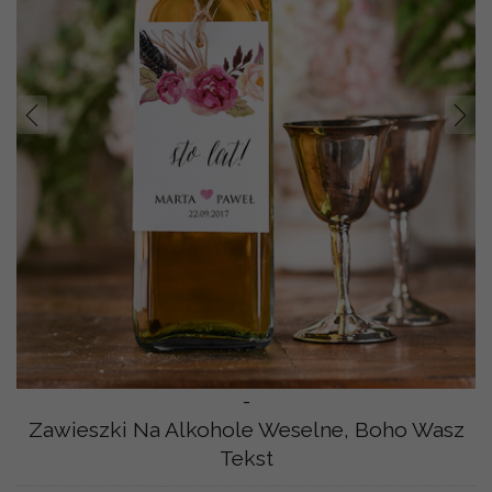
Prev
Nast
-
Zawieszki Na Alkohole Weselne, Boho Wasz
Tekst