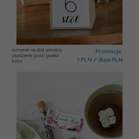
numerek na stół weselny,
Promocja:
usadzenie gości grafika
7 PLN
/
8.50 PLN
boho