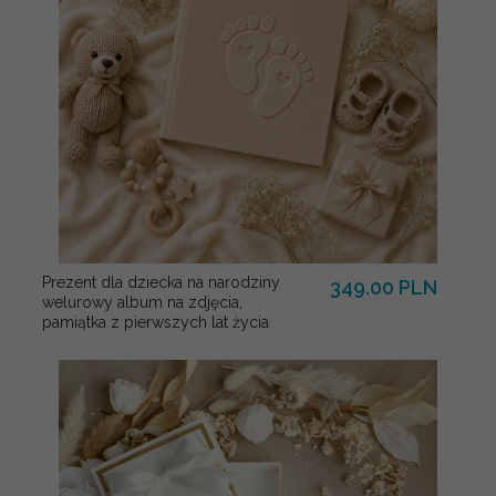
Prezent dla dziecka na narodziny
349.00 PLN
welurowy album na zdjęcia,
pamiątka z pierwszych lat życia