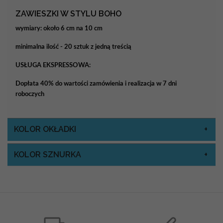
ZAWIESZKI W STYLU BOHO
wymiary: około 6 cm na 10 cm
minimalna ilość - 20 sztuk z jedną treścią
USŁUGA EKSPRESSOWA:
Dopłata 40% do wartości zamówienia i realizacja w 7 dni
roboczych
KOLOR OKŁADKI
KOLOR SZNURKA