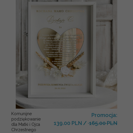
Komunijne
Promocja:
podziękowanie
139.00 PLN
/
165.00 PLN
dla Matki i Ojca
Chrzestnego