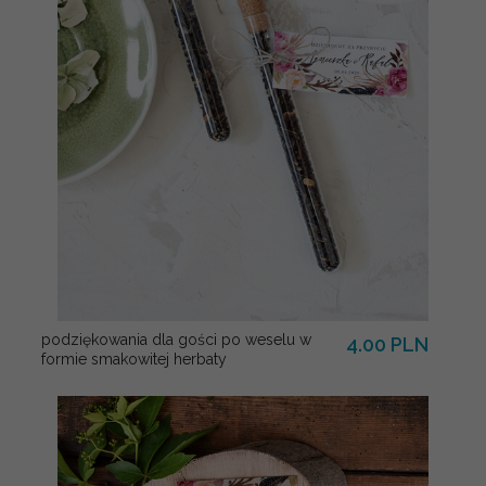
podziękowania dla gości po weselu w
4.00 PLN
formie smakowitej herbaty