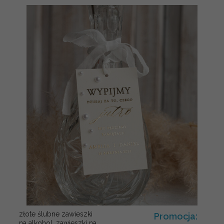
złote ślubne zawieszki
Promocja:
na alkohol, zawieszki na