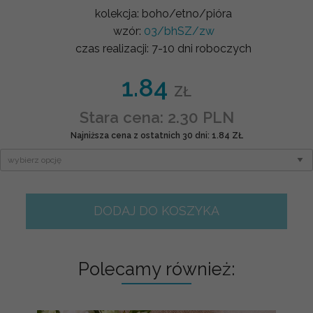
kolekcja:
boho/etno/pióra
wzór:
03/bhSZ/zw
czas realizacji:
7-10 dni roboczych
1.84
ZŁ
Stara cena: 2.30 PLN
Najniższa cena z ostatnich 30 dni: 1.84 ZŁ
DODAJ DO KOSZYKA
Polecamy również: