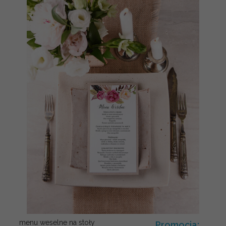
menu weselne na stoły
Promocja: