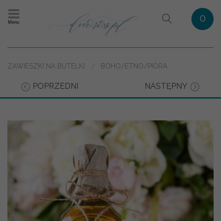
0
Menu
ZAWIESZKI NA BUTELKI
BOHO/ETNO/PIÓRA
POPRZEDNI
NASTĘPNY