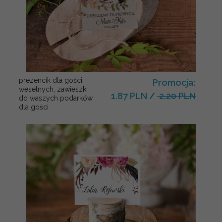
prezencik dla gości
Promocja:
weselnych, zawieszki
1.87 PLN
/
2.20 PLN
do waszych podarków
dla gości