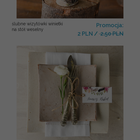
ślubne wizytówki winietki
Promocja:
na stół weselny
2 PLN
/
2.50 PLN