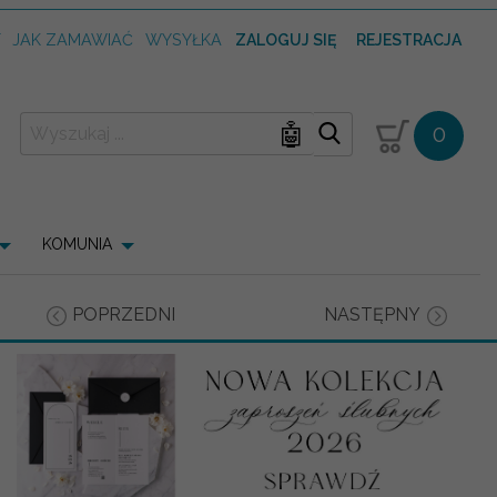
T
JAK ZAMAWIAĆ
WYSYŁKA
ZALOGUJ SIĘ
REJESTRACJA
🤖
0
KOMUNIA
POPRZEDNI
NASTĘPNY