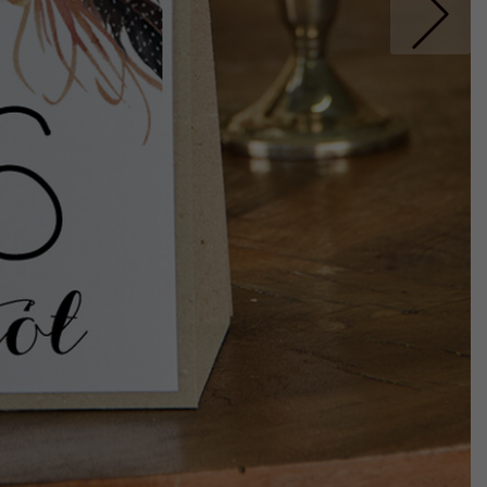
Nastepne