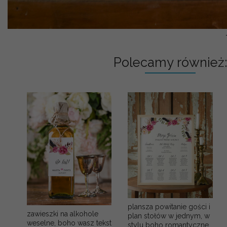
Polecamy również:
plansza powitanie gości i
zawieszki na alkohole
plan stołów w jednym, w
weselne, boho wasz tekst
stylu boho romantyczne