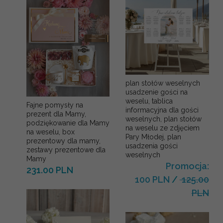
plan stołów weselnych
usadzenie gości na
weselu, tablica
Fajne pomysły na
informacyjna dla gości
prezent dla Mamy,
weselnych, plan stołów
podziękowanie dla Mamy
na weselu ze zdjęciem
na weselu, box
Pary Młodej, plan
prezentowy dla mamy,
usadzenia gości
zestawy prezentowe dla
weselnych
Mamy
Promocja:
231.00 PLN
100 PLN
/
125.00
PLN