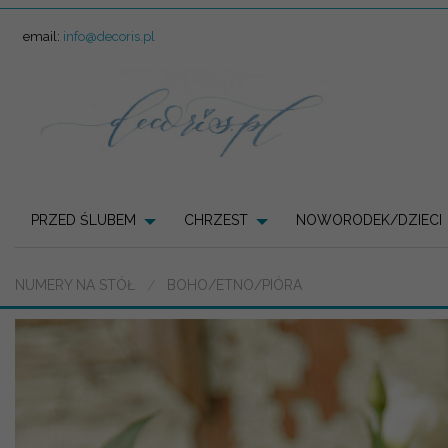
email:
info@decoris.pl
PRZED ŚLUBEM
CHRZEST
NOWORODEK/DZIECI
NUMERY NA STÓŁ
BOHO/ETNO/PIÓRA