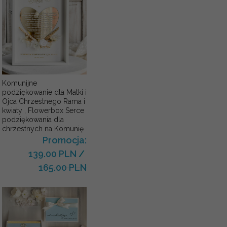
Komunijne
podziękowanie dla Matki i
Ojca Chrzestnego Rama i
kwiaty , Flowerbox Serce
podziękowania dla
chrzestnych na Komunię
Promocja:
139.00 PLN
/
165.00 PLN