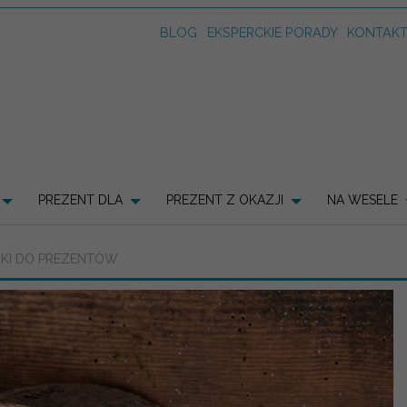
BLOG
EKSPERCKIE PORADY
KONTAK
PREZENT DLA
PREZENT Z OKAZJI
NA WESELE
CIKI DO PREZENTÓW