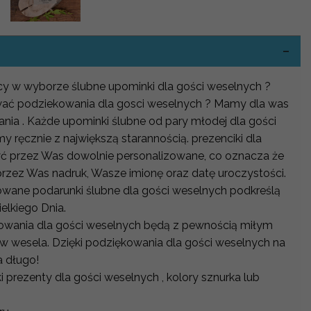
-
ocy w wyborze ślubne upominki dla gości weselnych ?
ować podziekowania dla gosci weselnych ? Mamy dla was
nia . Każde upominki ślubne od pary młodej dla gości
ręcznie z największą starannością. prezenciki dla
ć przez Was dowolnie personalizowane, co oznacza że
zez Was nadruk, Wasze imionę oraz datę uroczystości.
owane podarunki ślubne dla gości weselnych podkreślą
lkiego Dnia.
owania dla gości weselnych będą z pewnością miłym
w wesela. Dzięki podziękowania dla gości weselnych na
 długo!
i prezenty dla gości weselnych , kolory sznurka lub