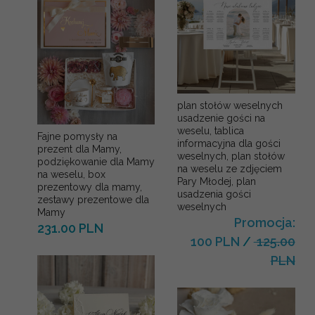
plan stołów weselnych
usadzenie gości na
weselu, tablica
Fajne pomysły na
informacyjna dla gości
prezent dla Mamy,
weselnych, plan stołów
podziękowanie dla Mamy
na weselu ze zdjęciem
na weselu, box
Pary Młodej, plan
prezentowy dla mamy,
usadzenia gości
zestawy prezentowe dla
weselnych
Mamy
Promocja:
231.00 PLN
100 PLN
/
125.00
PLN