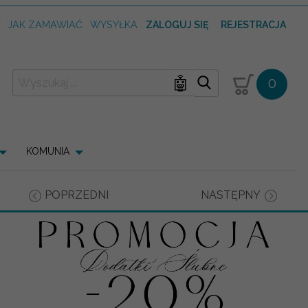
T
JAK ZAMAWIAĆ
WYSYŁKA
ZALOGUJ SIĘ
REJESTRACJA
🤖
0
KOMUNIA
POPRZEDNI
NASTĘPNY