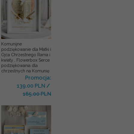
Komunijne
podziękowanie dla Matki i
Ojca Chrzestnego Rama i
kwiaty , Flowerbox Serce
podziękowania dla
chrzestnych na Komunię
Promocja:
139.00 PLN
/
165.00 PLN