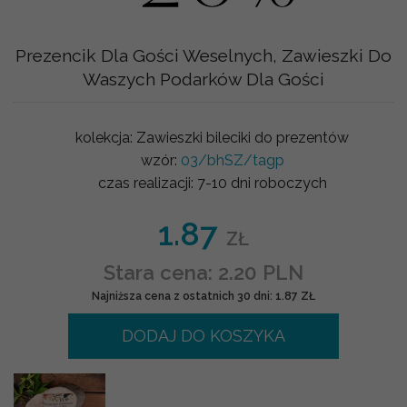
Prezencik Dla Gości Weselnych, Zawieszki Do
Waszych Podarków Dla Gości
kolekcja:
Zawieszki bileciki do prezentów
wzór:
03/bhSZ/tagp
czas realizacji:
7-10 dni roboczych
1.87
ZŁ
Stara cena: 2.20 PLN
Najniższa cena z ostatnich 30 dni: 1.87 ZŁ
DODAJ DO KOSZYKA