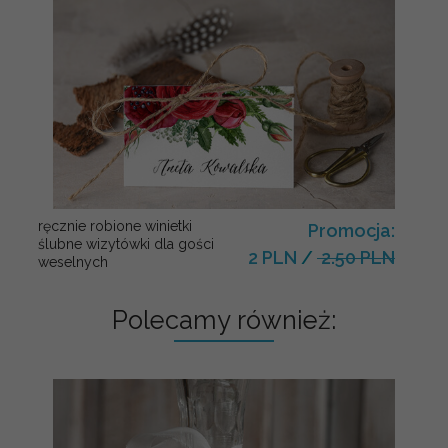
ręcznie robione winietki
Promocja:
ślubne wizytówki dla gości
2 PLN
/
2.50 PLN
weselnych
Polecamy również: