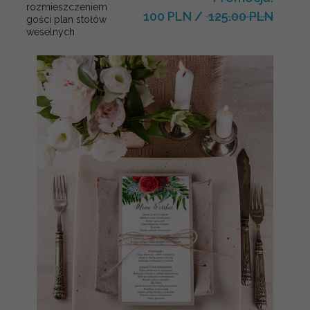
rozmieszczeniem
100 PLN
/
125.00 PLN
gości plan stołów
weselnych