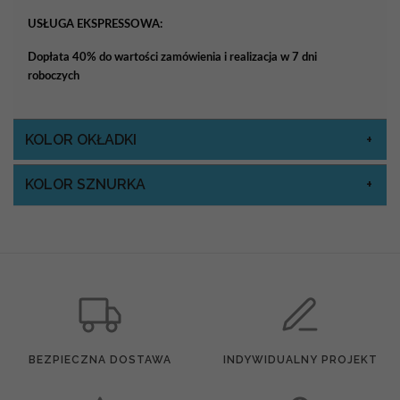
USŁUGA EKSPRESSOWA:
Dopłata 40% do wartości zamówienia i realizacja w 7 dni
roboczych
KOLOR OKŁADKI
KOLOR SZNURKA
BEZPIECZNA DOSTAWA
INDYWIDUALNY PROJEKT