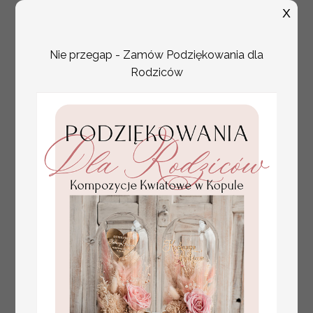
literami i perełkami
X
Nie przegap - Zamów Podziękowania dla
Rodziców