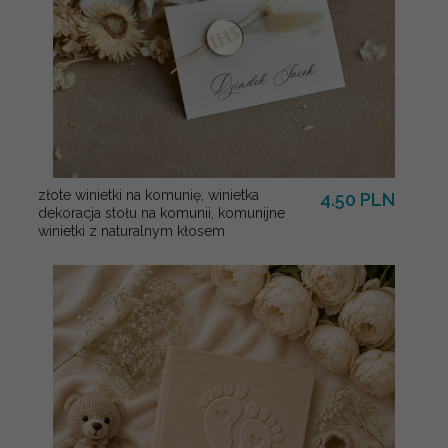
złote winietki na komunię, winietka
4.50 PLN
dekoracja stołu na komunii, komunijne
winietki z naturalnym kłosem