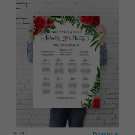
tablica z
Promocja: