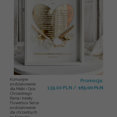
Komunijne
Promocja:
podziękowanie
139.00 PLN
/
165.00 PLN
dla Matki i Ojca
Chrzestnego
Rama i kwiaty ,
Flowerbox Serce
podziękowania
dla chrzestnych