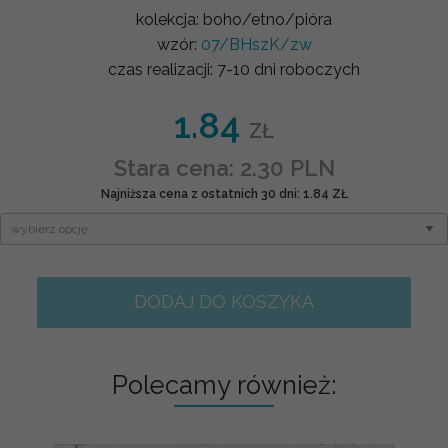
kolekcja:
boho/etno/pióra
wzór:
07/BHszK/zw
czas realizacji:
7-10 dni roboczych
1.84
ZŁ
Stara cena: 2.30 PLN
Najniższa cena z ostatnich 30 dni: 1.84 ZŁ
DODAJ DO KOSZYKA
Polecamy również: