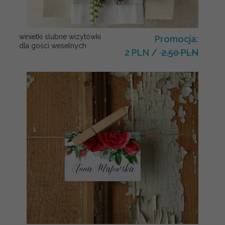
winietki ślubne wizytówki
Promocja:
dla gości weselnych
2 PLN
/
2.50 PLN