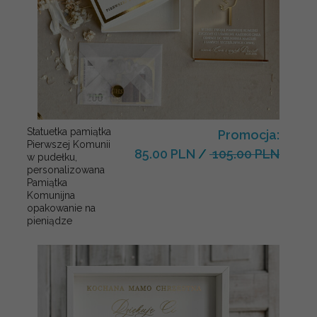
Statuetka pamiątka
Promocja:
Pierwszej Komunii
85.00 PLN
/
105.00 PLN
w pudełku,
personalizowana
Pamiątka
Komunijna
opakowanie na
pieniądze