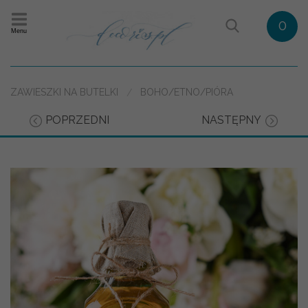
0
Menu
ZAWIESZKI NA BUTELKI
BOHO/ETNO/PIÓRA
POPRZEDNI
NASTĘPNY