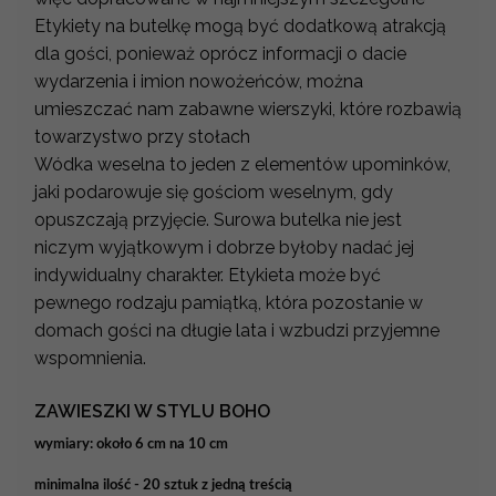
Etykiety na butelkę mogą być dodatkową atrakcją
dla gości, ponieważ oprócz informacji o dacie
wydarzenia i imion nowożeńców, można
umieszczać nam zabawne wierszyki, które rozbawią
towarzystwo przy stołach
Wódka weselna to jeden z elementów upominków,
jaki podarowuje się gościom weselnym, gdy
opuszczają przyjęcie. Surowa butelka nie jest
niczym wyjątkowym i dobrze byłoby nadać jej
indywidualny charakter. Etykieta może być
pewnego rodzaju pamiątką, która pozostanie w
domach gości na długie lata i wzbudzi przyjemne
wspomnienia.
ZAWIESZKI W STYLU BOHO
wymiary: około 6 cm na 10 cm
minimalna ilość - 20 sztuk z jedną treścią