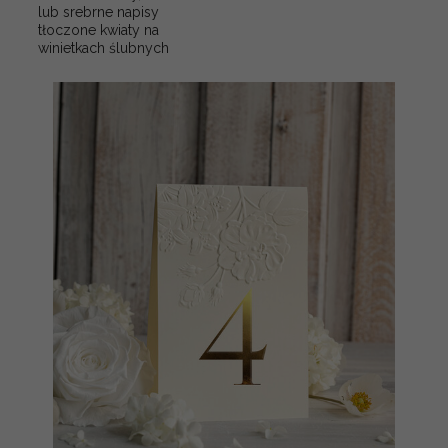
lub srebrne napisy
tłoczone kwiaty na
winietkach ślubnych