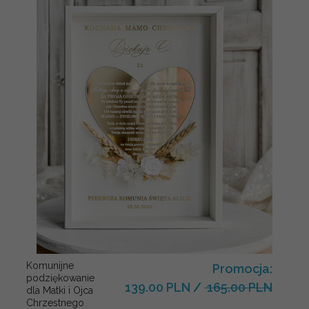
Komunijne
Promocja:
podziękowanie
139.00 PLN
/
165.00 PLN
dla Matki i Ojca
Chrzestnego