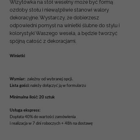
Wizytówka na stół weselny może być formą
ozdoby stołu i niewątpliwie stanowi walory
dekoracyjne. Wystarczy, że dobierzesz
odpowiedni pomysł na winietki ślubne do stylu i
kolorystyki Waszego wesela, a będzie tworzyć
spójną całość z dekoracjami.
Winietki
Wymiar:
zależny od wybranej opcji.
Lista gości:
należy dołączyć ją w formularzu
Minimalna ilość: 20 sztuk
Usługa ekspress:
Dopłata 40% do wartości zamówienia
i realizacja w 7 dni roboczych + 48h na dostawę