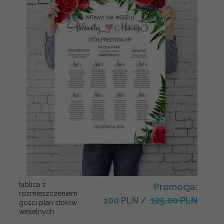
tablica z
Promocja:
rozmieszczeniem
100 PLN
/
125.00 PLN
gości plan stołów
weselnych