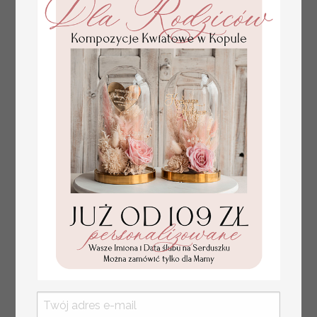
Fajne pomysły na prezent dla
231.00 PLN
Mamy, podziękowanie dla Mamy na
weselu, box prezentowy dla mamy,
zestawy prezentowe dla Mamy