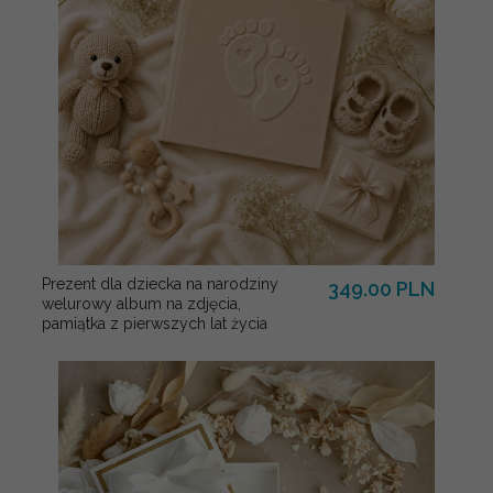
Prezent dla dziecka na narodziny
349.00 PLN
welurowy album na zdjęcia,
pamiątka z pierwszych lat życia