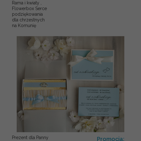
Rama i kwiaty ,
Flowerbox Serce
podziękowania
dla chrzestnych
na Komunię
Prezent dla Panny
Promocja: