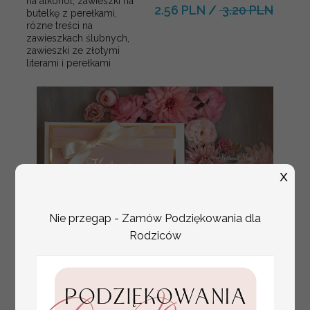
na alkohol, zawieszki na
2.56 PLN
/
3.20 PLN
butelkę z perełkami,
rózne treści na
zawieszkach ślubnych,
zawieszki ze złotymi
literami i perełkami
X
Nie przegap - Zamów Podziękowania dla
Rodziców