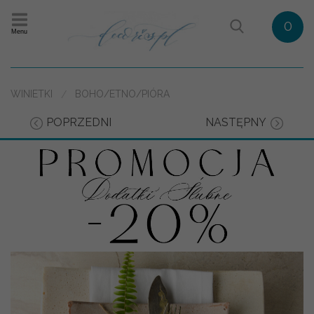
0
Menu
WINIETKI
BOHO/ETNO/PIÓRA
POPRZEDNI
NASTĘPNY