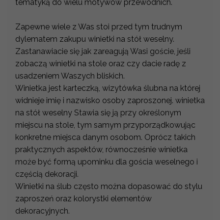
tematyką do wielu motywów przewodnich.
Zapewne wiele z Was stoi przed tym trudnym
dylematem zakupu winietki na stół weselny.
Zastanawiacie się jak zareagują Wasi goście, jeśli
zobaczą winietki na stole oraz czy dacie radę z
usadzeniem Waszych bliskich.
Winietka jest karteczką, wizytówka ślubna na której
widnieje imię i nazwisko osoby zaproszonej. winietka
na stół weselny Stawia się ją przy określonym
miejscu na stole, tym samym przyporządkowując
konkretne miejsca danym osobom. Oprócz takich
praktycznych aspektów, równocześnie winietka
może być formą upominku dla gościa weselnego i
częścią dekoracji.
Winietki na ślub często można dopasować do stylu
zaproszeń oraz kolorystki elementów
dekoracyjnych.