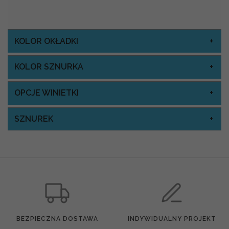
KOLOR OKŁADKI
KOLOR SZNURKA
OPCJE WINIETKI
SZNUREK
BEZPIECZNA DOSTAWA
INDYWIDUALNY PROJEKT