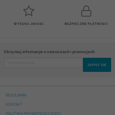
WYSOKA JAKOŚĆ
BEZPIECZNE PŁATNOŚCI
Otrzymuj informacje o nowościach i promocjach
ZAPISZ SIĘ
REGULAMIN
KONTAKT
POLITYKA PRYWATNOSCI RODO