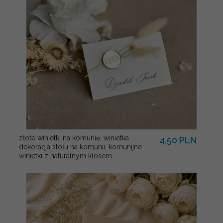
złote winietki na komunię, winietka
4.50 PLN
dekoracja stołu na komunii, komunijne
winietki z naturalnym kłosem