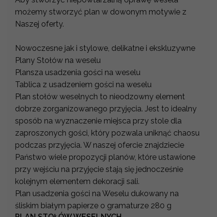
możemy stworzyć plan w dowonym motywie z
Naszej oferty.
Nowoczesne jak i stylowe, delikatne i ekskluzywne
Plany Stołów na weselu
Plansza usadzenia gości na weselu
Tablica z usadzeniem gości na weselu
Plan stołów weselnych to nieodzowny element
dobrze zorganizowanego przyjęcia. Jest to idealny
sposób na wyznaczenie miejsca przy stole dla
zaproszonych gości, który pozwala uniknąć chaosu
podczas przyjęcia. W naszej ofercie znajdziecie
Państwo wiele propozycji planów, które ustawione
przy wejściu na przyjęcie stają się jednocześnie
kolejnym elementem dekoracji sali.
Plan usadzenia gości na Weselu dukowany na
śliskim białym papierze o gramaturze 280 g
PLAN STOŁÓW WESELNYCH