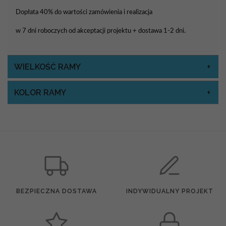
Dopłata 40% do wartości zamówienia i realizacja
w 7 dni roboczych od akceptacji projektu + dostawa 1-2 dni.
WIELKOŚĆ RAMY
KOLOR RAMY
BEZPIECZNA DOSTAWA
INDYWIDUALNY PROJEKT