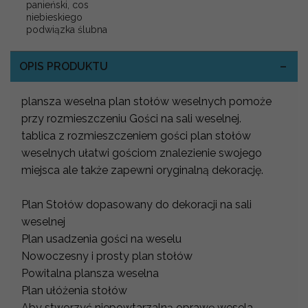
panieński, cos
niebieskiego
podwiązka ślubna
OPIS PRODUKTU
plansza weselna plan stołów weselnych pomoże
przy rozmieszczeniu Gości na sali weselnej.
tablica z rozmieszczeniem gości plan stołów
weselnych ułatwi gościom znalezienie swojego
miejsca ale także zapewni oryginalną dekorację.
Plan Stołów dopasowany do dekoracji na sali
weselnej
Plan usadzenia gości na weselu
Nowoczesny i prosty plan stołów
Powitalna plansza weselna
Plan ułóżenia stołów
Aby stworzyć niepowtarzalną oprawę wesela