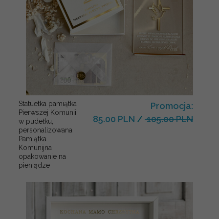
Statuetka pamiątka
Promocja:
Pierwszej Komunii
85.00 PLN
/
105.00 PLN
w pudełku,
personalizowana
Pamiątka
Komunijna
opakowanie na
pieniądze