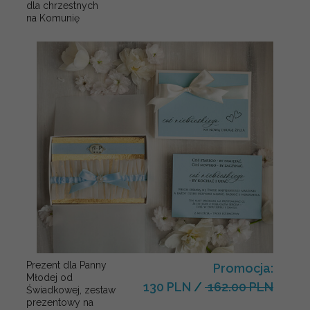
dla chrzestnych
na Komunię
Prezent dla Panny
Promocja:
Młodej od
130 PLN
/
162.00 PLN
Świadkowej, zestaw
prezentowy na