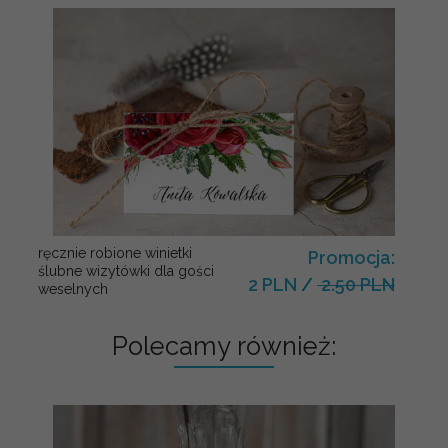
ręcznie robione winietki
Promocja:
ślubne wizytówki dla gości
2 PLN
/
2.50 PLN
weselnych
Polecamy również: