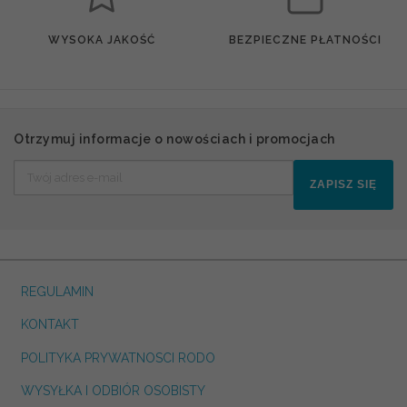
WYSOKA JAKOŚĆ
BEZPIECZNE PŁATNOŚCI
Otrzymuj informacje o nowościach i promocjach
ZAPISZ SIĘ
REGULAMIN
KONTAKT
POLITYKA PRYWATNOSCI RODO
WYSYŁKA I ODBIÓR OSOBISTY