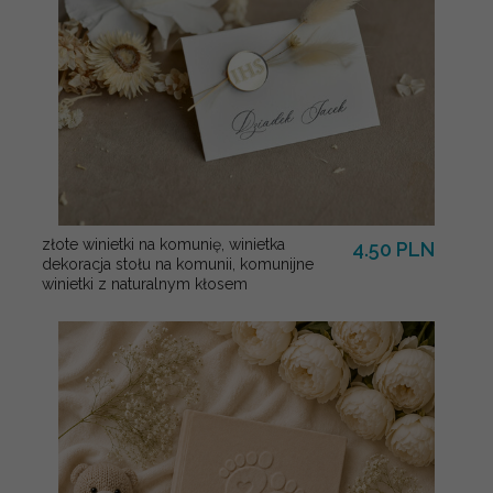
złote winietki na komunię, winietka
4.50 PLN
dekoracja stołu na komunii, komunijne
winietki z naturalnym kłosem