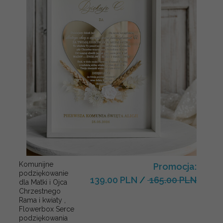
Komunijne
Promocja:
podziękowanie
139.00 PLN
/
165.00 PLN
dla Matki i Ojca
Chrzestnego
Rama i kwiaty ,
Flowerbox Serce
podziękowania