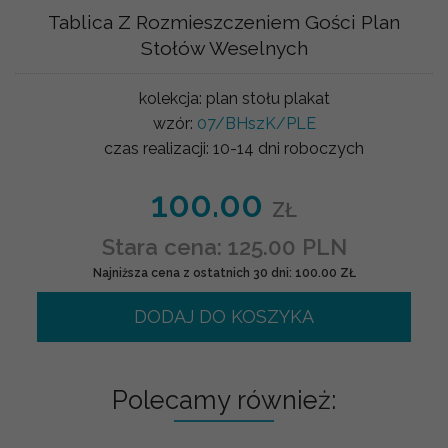
Tablica Z Rozmieszczeniem Gości Plan
Stołów Weselnych
kolekcja:
plan stołu plakat
wzór:
07/BHszK/PLE
czas realizacji:
10-14 dni roboczych
100.00
ZŁ
Stara cena: 125.00 PLN
Najniższa cena z ostatnich 30 dni: 100.00 ZŁ
DODAJ DO KOSZYKA
Polecamy również: