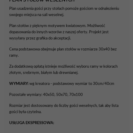
Plan usadzenia gości przy stołach pomoże gościom w odnalezieniu
swojego miejsca na sali weselnej.
Plan stołów z pięknym motywem kwiatowym. Możliwość
dopasowania do innych wzorów z naszej oferty. Projekt jest
wysyłany przez grafika do akceptacji.
Cena podstawowa obejmuje plan stołów w rozmiarze 30x40 bez
ramy.
Za dodatkową opłatą istnieje możliwość wyboru ramy w kolorach
złotym, srebrnym, białym lub drewnianej.
WYMIARY:
wg kreatora - podstawowy wymiar to 30cm/40cm
Pozostałe wymiary: 40x50, 50x70, 70x100
Rozmiar jest dostosowany do liczby gości weselnych, tak aby lista
gości była czytelna.
USŁUGA EKSPRESSOWA: