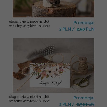
eleganckie winietki na stół
Promocja:
weselny wizytówki ślubne
2 PLN
/
2.50 PLN
eleganckie winietki na stół
Promocja:
weselny wizytówki ślubne
2 PLN
/
2.50 PLN