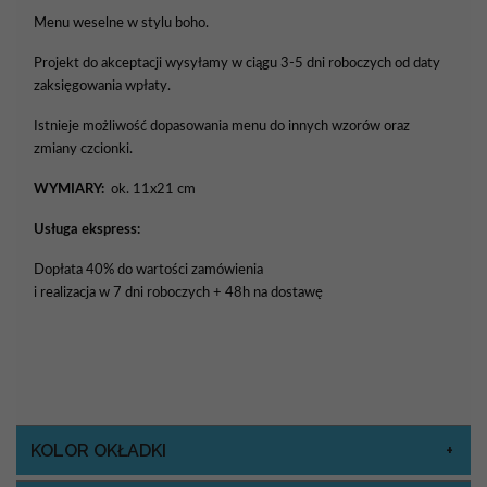
Menu weselne w stylu boho.
Projekt do akceptacji wysyłamy w ciągu 3-5 dni roboczych od daty
zaksięgowania wpłaty.
Istnieje możliwość dopasowania menu do innych wzorów oraz
zmiany czcionki.
WYMIARY:
ok. 11x21 cm
Usługa ekspress:
Dopłata 40% do wartości zamówienia
i realizacja w 7 dni roboczych + 48h na dostawę
KOLOR OKŁADKI