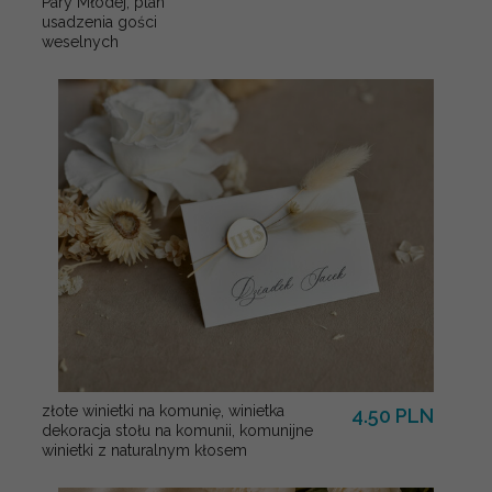
Pary Młodej, plan
usadzenia gości
weselnych
złote winietki na komunię, winietka
4.50 PLN
dekoracja stołu na komunii, komunijne
winietki z naturalnym kłosem