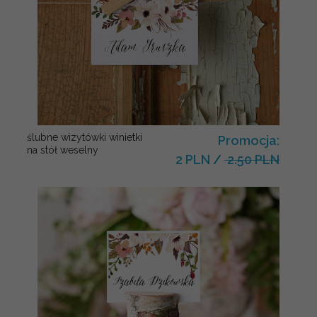
ślubne wizytówki winietki
Promocja:
na stół weselny
2 PLN
/
2.50 PLN