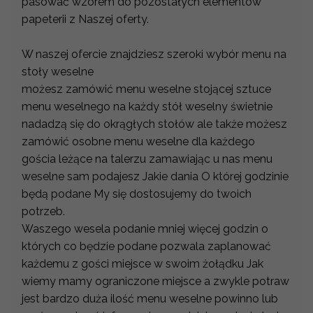
pasować wzorem do pozostałych elementów
papeterii z Naszej oferty.
W naszej ofercie znajdziesz szeroki wybór menu na
stoły weselne
możesz zamówić menu weselne stojącej sztuce
menu weselnego na każdy stół weselny świetnie
nadadzą się do okrągłych stołów ale także możesz
zamówić osobne menu weselne dla każdego
gościa leżące na talerzu zamawiając u nas menu
weselne sam podajesz Jakie dania O której godzinie
będą podane My się dostosujemy do twoich
potrzeb.
Waszego wesela podanie mniej więcej godzin o
których co będzie podane pozwala zaplanować
każdemu z gości miejsce w swoim żołądku Jak
wiemy mamy ograniczone miejsce a zwykle potraw
jest bardzo duża ilość menu weselne powinno lub