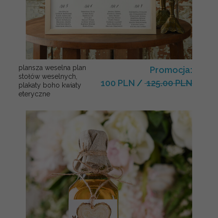
plansza weselna plan
Promocja:
stołów weselnych,
100 PLN
/
125.00 PLN
plakaty boho kwiaty
eteryczne