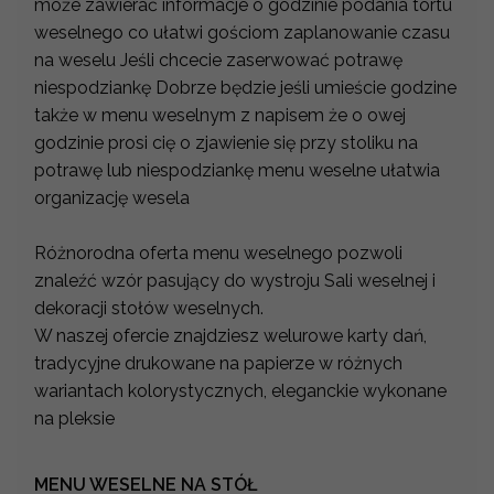
może zawierać informacje o godzinie podania tortu
weselnego co ułatwi gościom zaplanowanie czasu
na weselu Jeśli chcecie zaserwować potrawę
niespodziankę Dobrze będzie jeśli umieście godzine
także w menu weselnym z napisem że o owej
godzinie prosi cię o zjawienie się przy stoliku na
potrawę lub niespodziankę menu weselne ułatwia
organizację wesela
Różnorodna oferta menu weselnego pozwoli
znaleźć wzór pasujący do wystroju Sali weselnej i
dekoracji stołów weselnych.
W naszej ofercie znajdziesz welurowe karty dań,
tradycyjne drukowane na papierze w różnych
wariantach kolorystycznych, eleganckie wykonane
na pleksie
MENU WESELNE NA STÓŁ