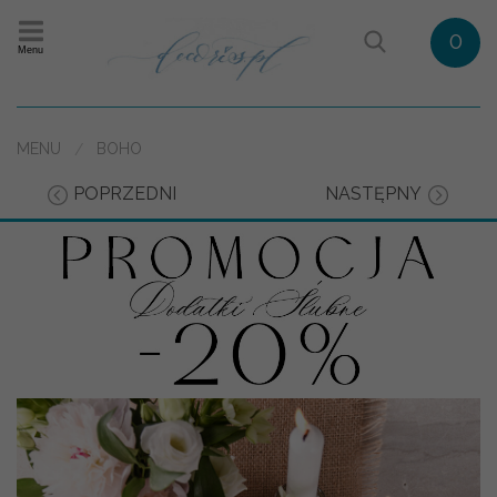
0
Menu
MENU
BOHO
POPRZEDNI
NASTĘPNY