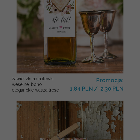
zawieszki na nalewki
Promocja:
weselne, boho
1.84 PLN
/
2.30 PLN
eleganckie wasza tresc