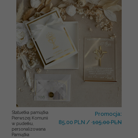
Statuetka pamiątka
Promocja:
Pierwszej Komunii
85.00 PLN
/
105.00 PLN
w pudełku,
personalizowana
Pamiątka