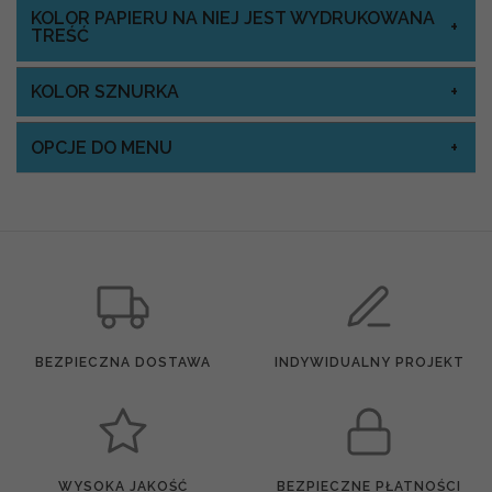
KOLOR PAPIERU NA NIEJ JEST WYDRUKOWANA
TREŚĆ
KOLOR SZNURKA
OPCJE DO MENU
BEZPIECZNA DOSTAWA
INDYWIDUALNY PROJEKT
WYSOKA JAKOŚĆ
BEZPIECZNE PŁATNOŚCI