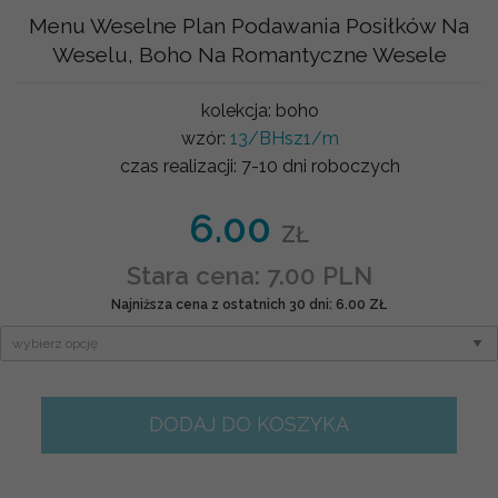
Menu Weselne Plan Podawania Posiłków Na
Weselu, Boho Na Romantyczne Wesele
kolekcja:
boho
wzór:
13/BHsz1/m
czas realizacji:
7-10 dni roboczych
6.00
ZŁ
Stara cena: 7.00 PLN
Najniższa cena z ostatnich 30 dni: 6.00 ZŁ
DODAJ DO KOSZYKA