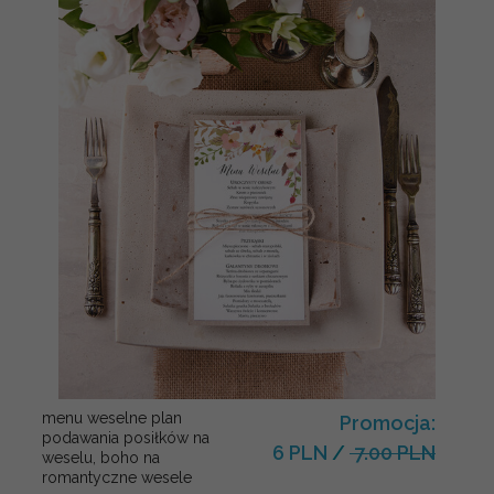
menu weselne plan
Promocja:
podawania posiłków na
6 PLN
/
7.00 PLN
weselu, boho na
romantyczne wesele