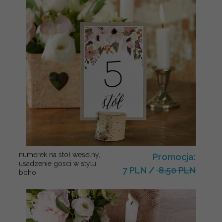
numerek na stół weselny,
Promocja:
usadzenie gosci w stylu
7 PLN
/
8.50 PLN
boho