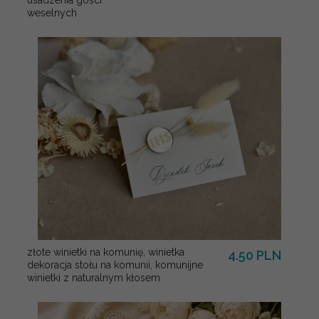
usadzenia gości
weselnych
złote winietki na komunię, winietka
4.50 PLN
dekoracja stołu na komunii, komunijne
winietki z naturalnym kłosem