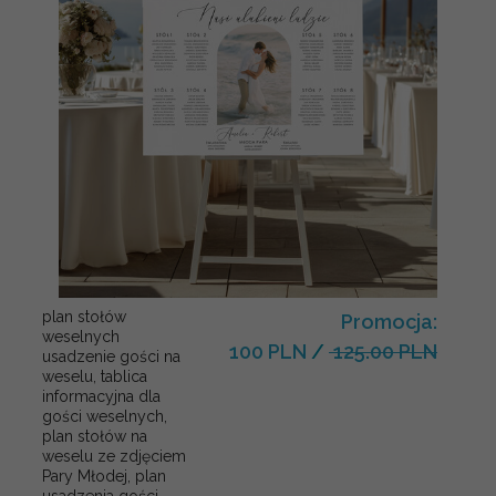
plan stołów
Promocja:
weselnych
100 PLN
/
125.00 PLN
usadzenie gości na
weselu, tablica
informacyjna dla
gości weselnych,
plan stołów na
weselu ze zdjęciem
Pary Młodej, plan