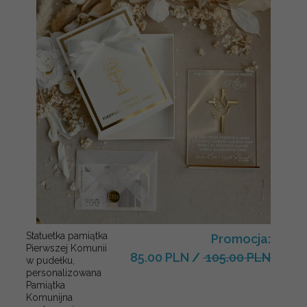
Statuetka pamiątka
Promocja:
Pierwszej Komunii
85.00 PLN
/
105.00 PLN
w pudełku,
personalizowana
Pamiątka
Komunijna