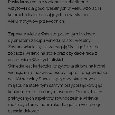
Posiadamy ręcznie robione winietki ślubne
wizytówki dla gości weselnych w wielu wzorach i
kolorach idealnie pasujących tematyką do
wielu motywów przewodnich.
Zapewne wiele z Was stoi przed tym trudnym
dylematem zakupu winietki na stół weselny.
Zastanawiacie się jak zareagują Wasi goście, jeśli
zobaczą winietki na stole oraz czy dacie radę z
usadzeniem Waszych bliskich.
Winietka jest karteczką, wizytówka ślubna na której
widnieje imię i nazwisko osoby zaproszonej. winietka
na stół weselny Stawia się ją przy określonym
miejscu na stole, tym samym przyporządkowując
konkretne miejsca danym osobom. Oprócz takich
praktycznych aspektów, równocześnie winietka
może być formą upominku dla gościa weselnego i
częścią dekoracji.