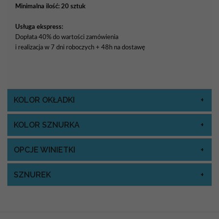
Minimalna ilość: 20 sztuk
Usługa ekspress:
Dopłata 40% do wartości zamówienia
i realizacja w 7 dni roboczych + 48h na dostawę
KOLOR OKŁADKI
KOLOR SZNURKA
OPCJE WINIETKI
SZNUREK