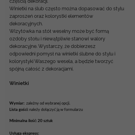
częścią dekoracji.
Winietki na ślub często można dopasować do stylu
zaproszeń oraz kolorystki elementów
dekoracyjnych.
Wizytówka na stół weselny może być formą
ozdoby stołu i niewątpliwie stanowi walory
dekoracyjne. Wystarczy, że dobierzesz
odpowiedni pomysł na winietki ślubne do stylu i
kolorystyki Waszego wesela, a będzie tworzyć
spójną całość z dekoracjami.
Winietki
Wymiar:
zależny od wybranej opcji.
Lista gości:
należy dołączyć ją w formularzu
Minimalna ilość: 20 sztuk
Usługa ekspress: