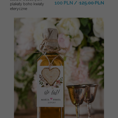
100 PLN
/
125.00 PLN
plakaty boho kwiaty
eteryczne