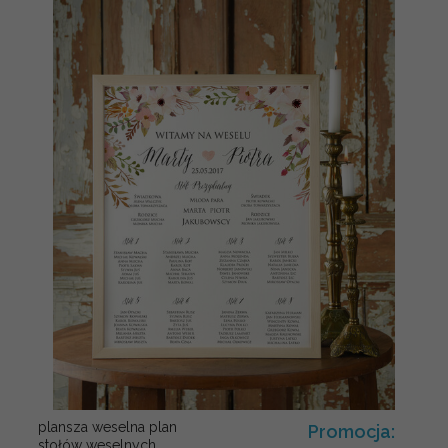
plansza weselna plan
Promocja:
stołów weselnych,