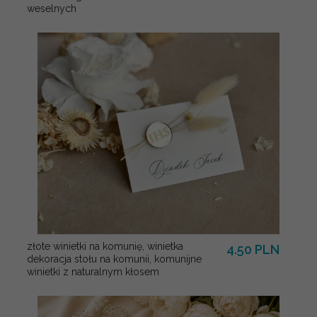
weselnych
złote winietki na komunię, winietka
4.50 PLN
dekoracja stołu na komunii, komunijne
winietki z naturalnym kłosem