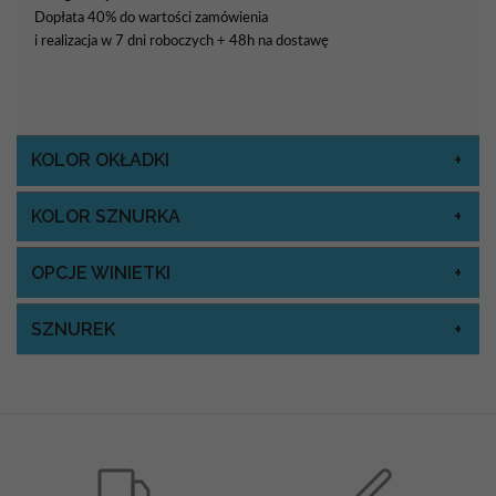
Dopłata 40% do wartości zamówienia
i realizacja w 7 dni roboczych + 48h na dostawę
KOLOR OKŁADKI
KOLOR SZNURKA
OPCJE WINIETKI
SZNUREK