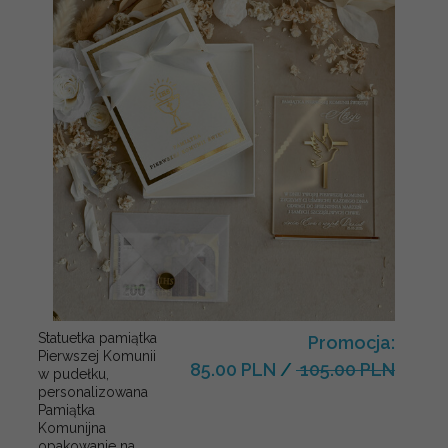
Statuetka pamiątka
Promocja:
Pierwszej Komunii
85.00 PLN
/
105.00 PLN
w pudełku,
personalizowana
Pamiątka
Komunijna
opakowanie na