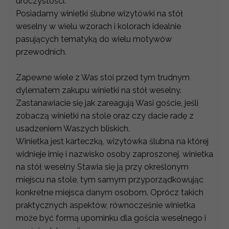
uroczystości.
Posiadamy winietki ślubne wizytówki na stół
weselny w wielu wzorach i kolorach idealnie
pasujących tematyką do wielu motywów
przewodnich.
Zapewne wiele z Was stoi przed tym trudnym
dylematem zakupu winietki na stół weselny.
Zastanawiacie się jak zareagują Wasi goście, jeśli
zobaczą winietki na stole oraz czy dacie radę z
usadzeniem Waszych bliskich.
Winietka jest karteczką, wizytówka ślubna na której
widnieje imię i nazwisko osoby zaproszonej. winietka
na stół weselny Stawia się ją przy określonym
miejscu na stole, tym samym przyporządkowując
konkretne miejsca danym osobom. Oprócz takich
praktycznych aspektów, równocześnie winietka
może być formą upominku dla gościa weselnego i