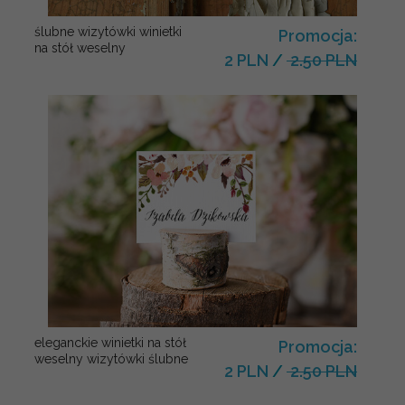
ślubne wizytówki winietki
Promocja:
na stół weselny
2 PLN
/
2.50 PLN
eleganckie winietki na stół
Promocja:
weselny wizytówki ślubne
2 PLN
/
2.50 PLN