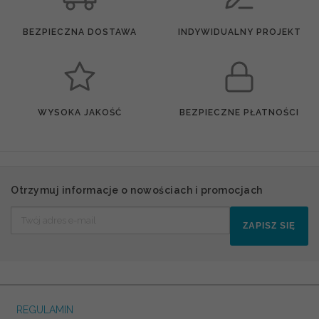
BEZPIECZNA DOSTAWA
INDYWIDUALNY PROJEKT
WYSOKA JAKOŚĆ
BEZPIECZNE PŁATNOŚCI
Otrzymuj informacje o nowościach i promocjach
ZAPISZ SIĘ
REGULAMIN