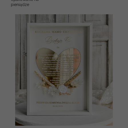
pieniądze