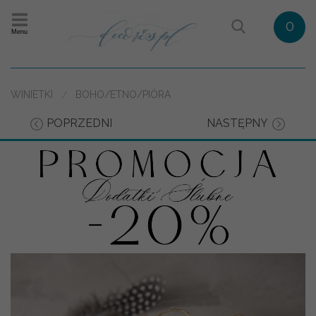
0
Menu
WINIETKI
BOHO/ETNO/PIÓRA
POPRZEDNI
NASTĘPNY