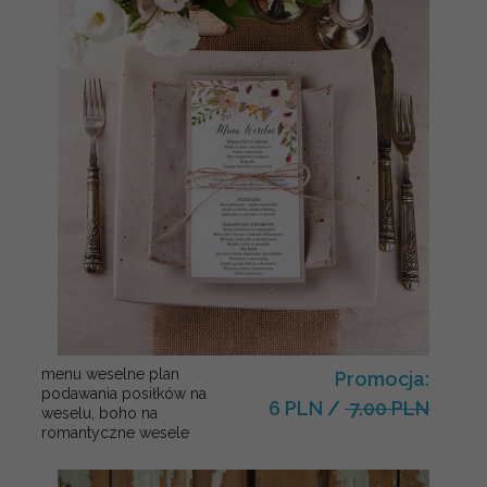
menu weselne plan
Promocja:
podawania posiłków na
6 PLN
/
7.00 PLN
weselu, boho na
romantyczne wesele