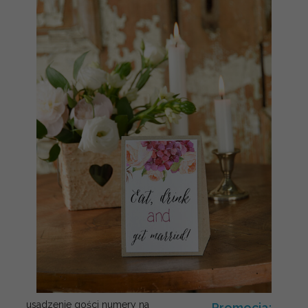
usadzenie gości numery na
Promocja: