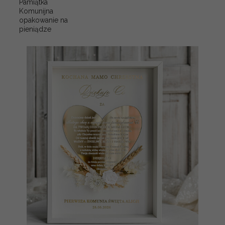
Pamiątka
Komunijna
opakowanie na
pieniądze