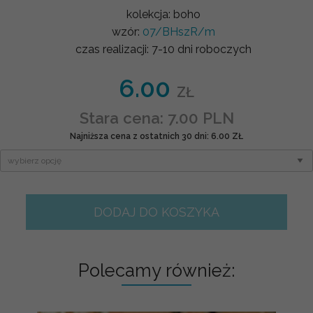
kolekcja:
boho
wzór:
07/BHszR/m
czas realizacji:
7-10 dni roboczych
6.00
ZŁ
Stara cena: 7.00 PLN
Najniższa cena z ostatnich 30 dni: 6.00 ZŁ
DODAJ DO KOSZYKA
Polecamy również: