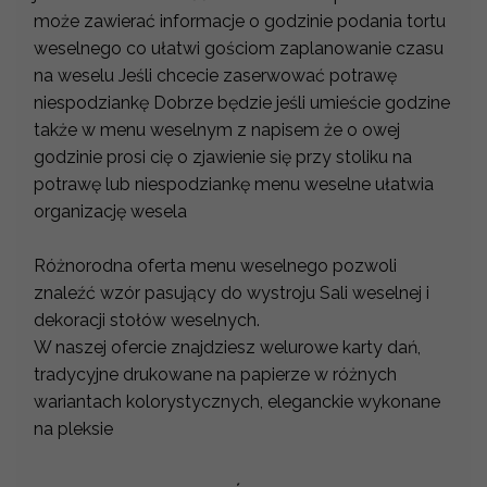
może zawierać informacje o godzinie podania tortu
weselnego co ułatwi gościom zaplanowanie czasu
na weselu Jeśli chcecie zaserwować potrawę
niespodziankę Dobrze będzie jeśli umieście godzine
także w menu weselnym z napisem że o owej
godzinie prosi cię o zjawienie się przy stoliku na
potrawę lub niespodziankę menu weselne ułatwia
organizację wesela
Różnorodna oferta menu weselnego pozwoli
znaleźć wzór pasujący do wystroju Sali weselnej i
dekoracji stołów weselnych.
W naszej ofercie znajdziesz welurowe karty dań,
tradycyjne drukowane na papierze w różnych
wariantach kolorystycznych, eleganckie wykonane
na pleksie