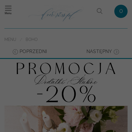
0
Menu
MENU
BOHO
POPRZEDNI
NASTĘPNY