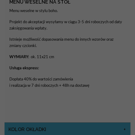
MENU WESELNE NA STÓŁ
Menu weselne w stylu boho.
Projekt do akceptacji wysyłamy w ciągu 3-5 dni roboczych od daty
zaksięgowania wpłaty.
Istnieje możliwość dopasowania menu do innych wzorów oraz
zmiany czcionki.
WYMIARY:
ok. 11x21 cm
Usługa ekspress:
Dopłata 40% do wartości zamówienia
i realizacja w 7 dni roboczych + 48h na dostawę
KOLOR OKŁADKI