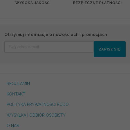
WYSOKA JAKOŚĆ
BEZPIECZNE PŁATNOŚCI
Otrzymuj informacje o nowościach i promocjach
ZAPISZ SIĘ
REGULAMIN
KONTAKT
POLITYKA PRYWATNOSCI RODO
WYSYŁKA I ODBIÓR OSOBISTY
O NAS