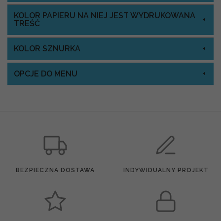
KOLOR PAPIERU NA NIEJ JEST WYDRUKOWANA
TREŚĆ
KOLOR SZNURKA
OPCJE DO MENU
BEZPIECZNA DOSTAWA
INDYWIDUALNY PROJEKT