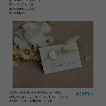
Pary Młodej, plan
usadzenia gości
weselnych
złote winietki na komunię, winietka
4.50 PLN
dekoracja stołu na komunii, komunijne
winietki z naturalnym kłosem