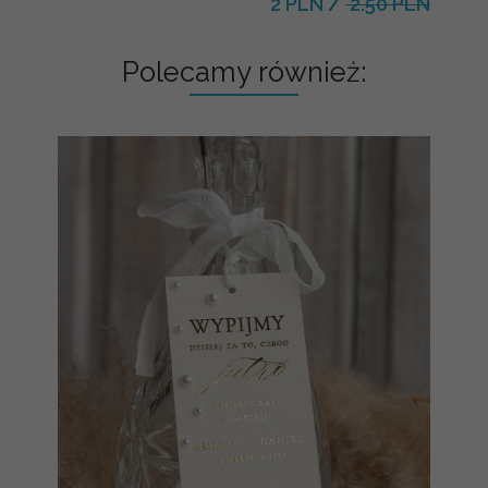
2 PLN
/
2.50 PLN
Polecamy również: