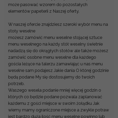
może pasować wzorem do pozostałych
elementów papeterii z Naszej oferty.
W naszej ofercie znajdziesz szeroki wybór menu na
stoły weselne
możesz zamówić menu weselne stojącej sztuce
menu weselnego na każdy stół weselny świetnie
nadadzą się do okrągłych stołów ale także możesz
zamówić osobne menu weselne dla każdego
gościa leżące na talerzu zamawiając u nas menu
weselne sam podajesz Jakie dania O której godzinie
będą podane My się dostosujemy do twoich
potrzeb.
Waszego wesela podanie mniej więcej godzin o
których co będzie podane pozwala zaplanować
każdemu z gości miejsce w swoim żołądku Jak
wiemy mamy ograniczone miejsce a zwykle potraw
jest bardzo duża ilość menu weselne powinno lub