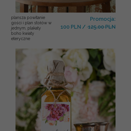
plansza powitanie
Promocja:
gości i plan stołów w
100 PLN
/
125.00 PLN
jednym, plakaty
boho kwiaty
eteryczne