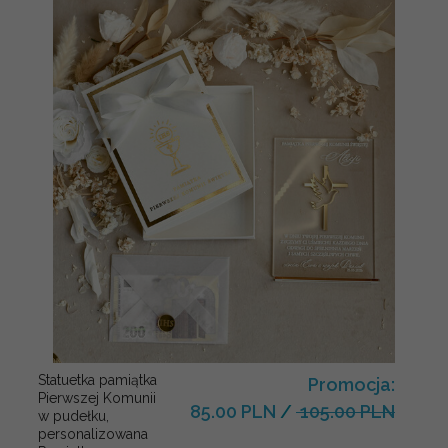
Statuetka pamiątka
Promocja:
Pierwszej Komunii
85.00 PLN
/
105.00 PLN
w pudełku,
personalizowana