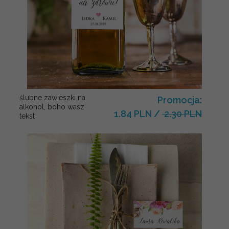
ślubne zawieszki na
Promocja:
alkohol, boho wasz
1.84 PLN
/
2.30 PLN
tekst