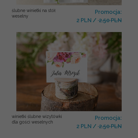
ślubne winietki na stół
Promocja:
weselny
2 PLN
/
2.50 PLN
winietki ślubne wizytówki
Promocja:
dla gości weselnych
2 PLN
/
2.50 PLN