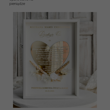
pieniądze