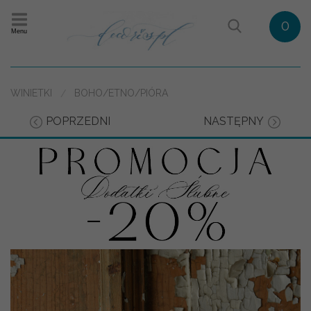
0
Menu
WINIETKI
BOHO/ETNO/PIÓRA
POPRZEDNI
NASTĘPNY