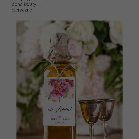
boho kwiaty
eteryczne