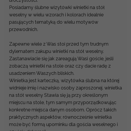
uroczystości.
Posiadamy ślubne wizytówki winietki na stół
weselny w wielu wzorach i kolorach idealnie
pasujących tematyką do wielu motywów
przewodnich.
Zapewne wiele z Was stoi przed tym trudnym
dylematem zakupu winietki na stół weselny.
Zastanawiacie się jak zareagują Wasi goście, jeśli
zobaczą winietki na stole oraz czy dacie radę z
usadzeniem Waszych bliskich.
Winietka jest karteczką, wizytówka ślubna na której
widnieje imię i nazwisko osoby zaproszonej. winietka
na stół weselny Stawia się ją przy określonym
miejscu na stole, tym samym przyporządkowując
konkretne miejsca danym osobom. Oprócz takich
praktycznych aspektów, równocześnie winietka
może być formą upominku dla gościa weselnego i