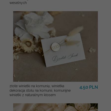
weselnych
złote winietki na komunię, winietka
4.50 PLN
dekoracja stołu na komunii, komunijne
winietki z naturalnym kłosem