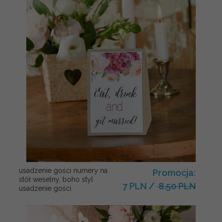
usadzenie gości numery na
Promocja:
stół weselny, boho styl
7 PLN
/
8.50 PLN
usadzenie gości