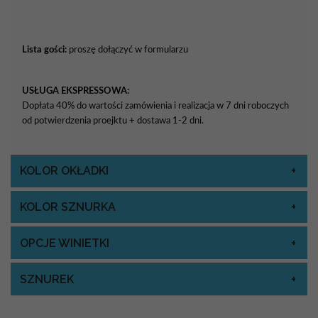
Lista gości:
proszę dołączyć w formularzu
USŁUGA EKSPRESSOWA:
Dopłata 40% do wartości zamówienia i realizacja w 7 dni roboczych
od potwierdzenia proejktu + dostawa 1-2 dni.
KOLOR OKŁADKI
KOLOR SZNURKA
OPCJE WINIETKI
SZNUREK