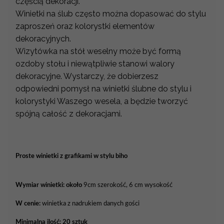
częścią dekoracji.
Winietki na ślub często można dopasować do stylu
zaproszeń oraz kolorystki elementów
dekoracyjnych.
Wizytówka na stół weselny może być formą
ozdoby stołu i niewątpliwie stanowi walory
dekoracyjne. Wystarczy, że dobierzesz
odpowiedni pomysł na winietki ślubne do stylu i
kolorystyki Waszego wesela, a będzie tworzyć
spójną całość z dekoracjami.
Proste winietki z grafikami w stylu biho
Wymiar winietki: około
9cm szerokość, 6 cm wysokość
W cenie:
winietka z nadrukiem danych gości
Minimalna ilość: 20 sztuk