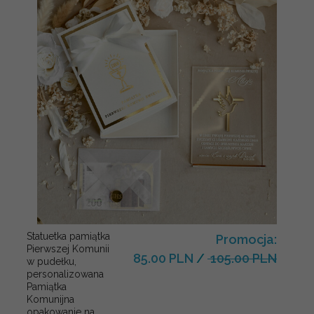
Statuetka pamiątka
Promocja:
Pierwszej Komunii
85.00 PLN
/
105.00 PLN
w pudełku,
personalizowana
Pamiątka
Komunijna
opakowanie na