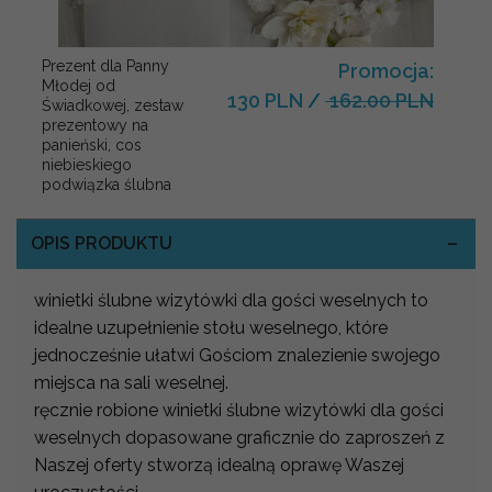
Prezent dla Panny
Promocja:
Młodej od
130 PLN
/
162.00 PLN
Świadkowej, zestaw
prezentowy na
panieński, cos
niebieskiego
podwiązka ślubna
OPIS PRODUKTU
winietki ślubne wizytówki dla gości weselnych to
idealne uzupełnienie stołu weselnego, które
jednocześnie ułatwi Gościom znalezienie swojego
miejsca na sali weselnej.
ręcznie robione winietki ślubne wizytówki dla gości
weselnych dopasowane graficznie do zaproszeń z
Naszej oferty stworzą idealną oprawę Waszej