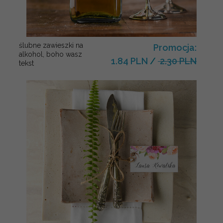
ślubne zawieszki na
Promocja:
alkohol, boho wasz
1.84 PLN
/
2.30 PLN
tekst