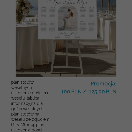
plan stołów
Promocja:
weselnych
100 PLN
/
125.00 PLN
usadzenie gości na
weselu, tablica
informacyjna dla
gości weselnych,
plan stołów na
weselu ze zdjęciem
Pary Młodej, plan
usadzenia gości