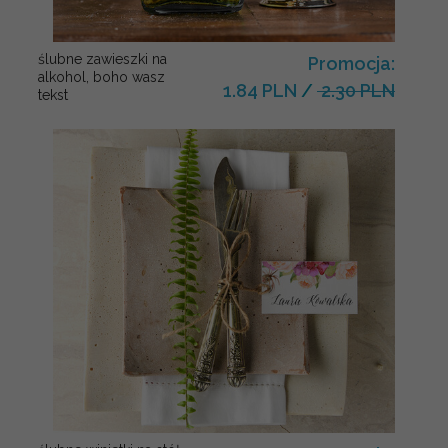
ślubne zawieszki na
Promocja:
alkohol, boho wasz
1.84 PLN
/
2.30 PLN
tekst