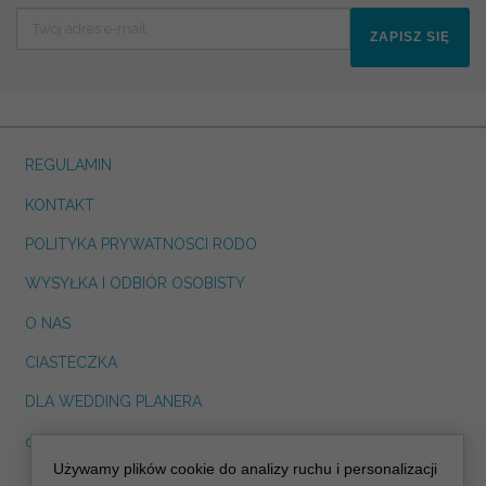
ZAPISZ SIĘ
REGULAMIN
KONTAKT
POLITYKA PRYWATNOSCI RODO
WYSYŁKA I ODBIÓR OSOBISTY
O NAS
CIASTECZKA
DLA WEDDING PLANERA
dreskot.com
Używamy plików cookie do analizy ruchu i personalizacji
info@decoris.pl