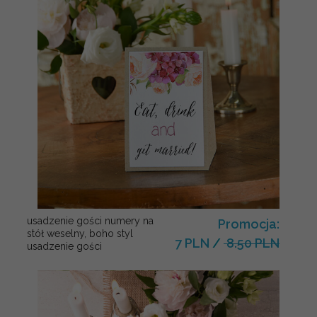
usadzenie gości numery na
Promocja:
stół weselny, boho styl
7 PLN
/
8.50 PLN
usadzenie gości