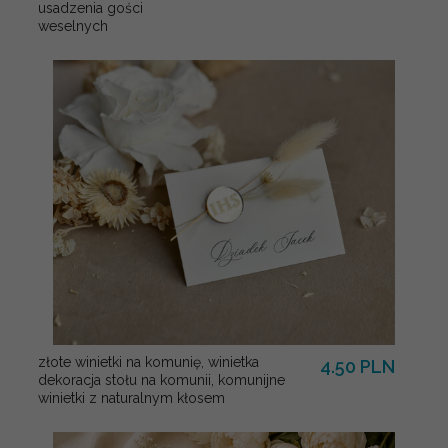
usadzenia gości
weselnych
złote winietki na komunię, winietka
4.50 PLN
dekoracja stołu na komunii, komunijne
winietki z naturalnym kłosem