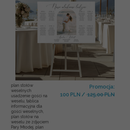
plan stołów
Promocja:
weselnych
100 PLN
/
125.00 PLN
usadzenie gości na
weselu, tablica
informacyjna dla
gości weselnych,
plan stołów na
weselu ze zdjęciem
Pary Młodej, plan