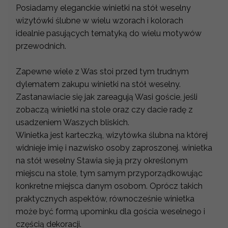
Posiadamy eleganckie winietki na stół weselny
wizytówki ślubne w wielu wzorach i kolorach
idealnie pasujących tematyką do wielu motywów
przewodnich.
Zapewne wiele z Was stoi przed tym trudnym
dylematem zakupu winietki na stół weselny.
Zastanawiacie się jak zareagują Wasi goście, jeśli
zobaczą winietki na stole oraz czy dacie radę z
usadzeniem Waszych bliskich.
Winietka jest karteczką, wizytówka ślubna na której
widnieje imię i nazwisko osoby zaproszonej. winietka
na stół weselny Stawia się ją przy określonym
miejscu na stole, tym samym przyporządkowując
konkretne miejsca danym osobom. Oprócz takich
praktycznych aspektów, równocześnie winietka
może być formą upominku dla gościa weselnego i
częścią dekoracji.