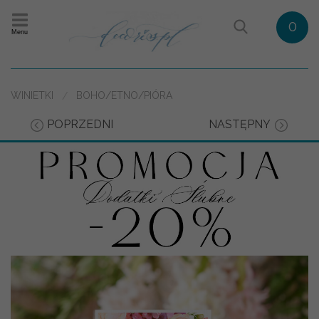
0
Menu
WINIETKI
BOHO/ETNO/PIÓRA
POPRZEDNI
NASTĘPNY