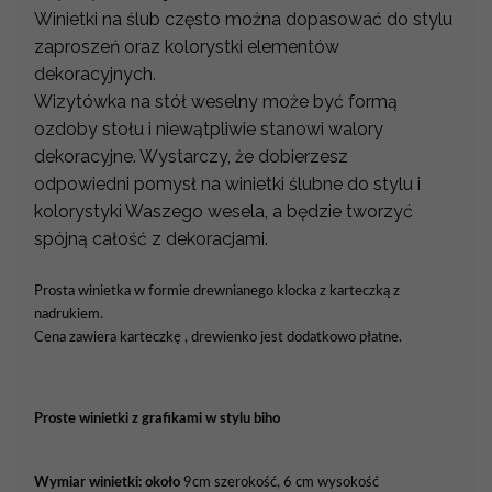
Winietki na ślub często można dopasować do stylu
zaproszeń oraz kolorystki elementów
dekoracyjnych.
Wizytówka na stół weselny może być formą
ozdoby stołu i niewątpliwie stanowi walory
dekoracyjne. Wystarczy, że dobierzesz
odpowiedni pomysł na winietki ślubne do stylu i
kolorystyki Waszego wesela, a będzie tworzyć
spójną całość z dekoracjami.
Prosta winietka w formie drewnianego klocka z karteczką z
nadrukiem.
Cena zawiera karteczkę
, drewienko jest dodatkowo płatne
.
Proste winietki z grafikami w stylu biho
Wymiar winietki: około
9cm szerokość, 6 cm wysokość