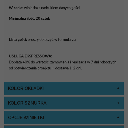
W cenie:
winietka z nadrukiem danych gości
Minimalna ilość: 20 sztuk
Lista gości:
proszę dołączyć w formularzu
USŁUGA EKSPRESSOWA:
Dopłata 40% do wartości zamówienia i realizacja w 7 dni roboczych
od potwierdzenia proejktu + dostawa 1-2 dni.
KOLOR OKŁADKI
KOLOR SZNURKA
OPCJE WINIETKI