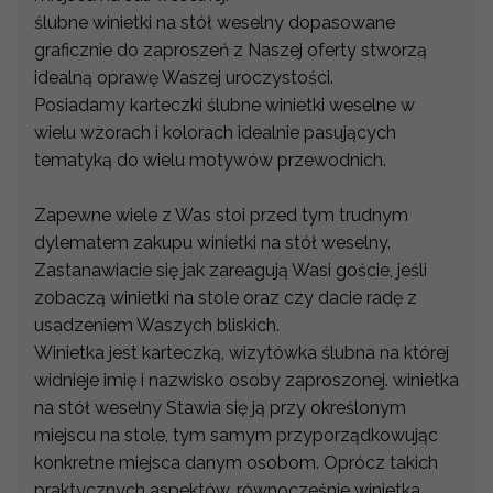
ślubne winietki na stół weselny dopasowane
graficznie do zaproszeń z Naszej oferty stworzą
idealną oprawę Waszej uroczystości.
Posiadamy karteczki ślubne winietki weselne w
wielu wzorach i kolorach idealnie pasujących
tematyką do wielu motywów przewodnich.
Zapewne wiele z Was stoi przed tym trudnym
dylematem zakupu winietki na stół weselny.
Zastanawiacie się jak zareagują Wasi goście, jeśli
zobaczą winietki na stole oraz czy dacie radę z
usadzeniem Waszych bliskich.
Winietka jest karteczką, wizytówka ślubna na której
widnieje imię i nazwisko osoby zaproszonej. winietka
na stół weselny Stawia się ją przy określonym
miejscu na stole, tym samym przyporządkowując
konkretne miejsca danym osobom. Oprócz takich
praktycznych aspektów, równocześnie winietka