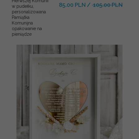
Pierwszej Komunii
85.00 PLN
/
105.00 PLN
w pudełku,
personalizowana
Pamiątka
Komunijna
opakowanie na
pieniądze