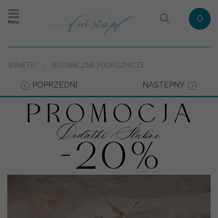
0
Menu
WINIETKI
BOTANICZNE PODRÓŻNICZE
POPRZEDNI
NASTĘPNY