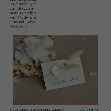
gości weselnych,
plan stołów na
weselu ze zdjęciem
Pary Młodej, plan
usadzenia gości
weselnych
złote winietki na komunię, winietka
4.50 PLN