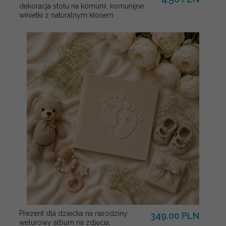
dekoracja stołu na komunii, komunijne
winietki z naturalnym kłosem
Prezent dla dziecka na narodziny
349.00 PLN
welurowy album na zdjęcia,