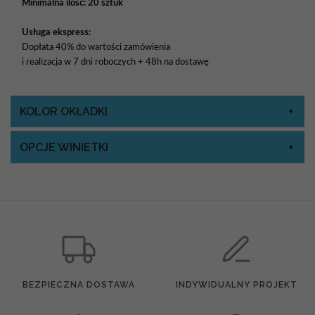
Minimalna ilość: 20 sztuk
Usługa ekspress:
Dopłata 40% do wartości zamówienia
i realizacja w 7 dni roboczych + 48h na dostawę
KOLOR OKŁADKI
OPCJE WINIETKI
BEZPIECZNA DOSTAWA
INDYWIDUALNY PROJEKT