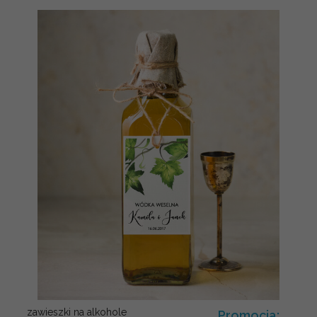
zawieszki na alkohole
Promocja: