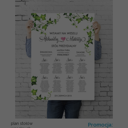
plan stołów
Promocja: