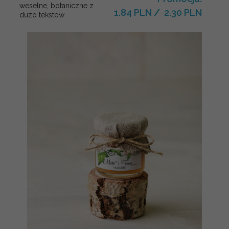
weselne, botaniczne z
1.84 PLN
/
2.30 PLN
duzo tekstow