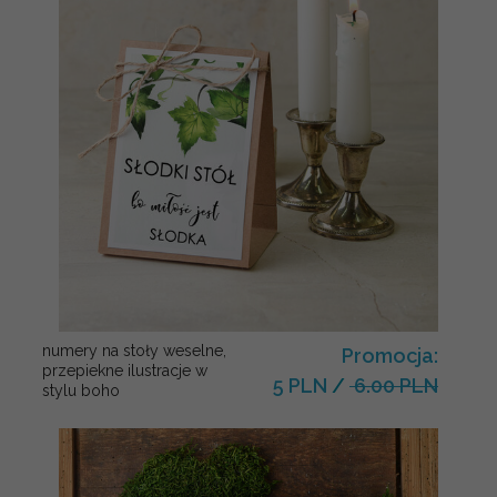
numery na stoły weselne,
Promocja:
przepiekne ilustracje w
5 PLN
/
6.00 PLN
stylu boho