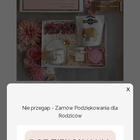
Fajne pomysły na prezent dla
231.00 PLN
X
Mamy, podziękowanie dla Mamy na
weselu, box prezentowy dla mamy,
zestawy prezentowe dla Mamy
Nie przegap - Zamów Podziękowania dla
Rodziców