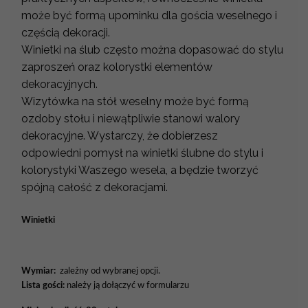
może być formą upominku dla gościa weselnego i
częścią dekoracji.
Winietki na ślub często można dopasować do stylu
zaproszeń oraz kolorystki elementów
dekoracyjnych.
Wizytówka na stół weselny może być formą
ozdoby stołu i niewątpliwie stanowi walory
dekoracyjne. Wystarczy, że dobierzesz
odpowiedni pomysł na winietki ślubne do stylu i
kolorystyki Waszego wesela, a będzie tworzyć
spójną całość z dekoracjami.
Winietki
Wymiar:
zależny od wybranej opcji.
Lista gości:
należy ją dołączyć w formularzu