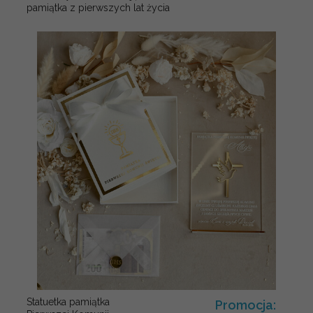
pamiątka z pierwszych lat życia
Statuetka pamiątka
Promocja: