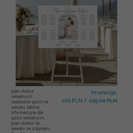
plan stołów
Promocja:
weselnych
100 PLN
/
125.00 PLN
usadzenie gości na
weselu, tablica
informacyjna dla
gości weselnych,
plan stołów na
weselu ze zdjęciem