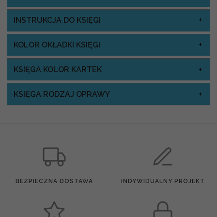
INSTRUKCJA DO KSIĘGI
KOLOR OKŁADKI KSIĘGI
KSIĘGA KOLOR KARTEK
KSIĘGA RODZAJ OPRAWY
BEZPIECZNA DOSTAWA
INDYWIDUALNY PROJEKT