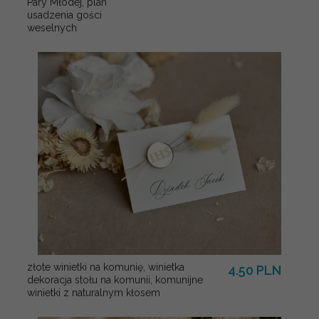
Pary Młodej, plan
usadzenia gości
weselnych
złote winietki na komunię, winietka
4.50 PLN
dekoracja stołu na komunii, komunijne
winietki z naturalnym kłosem