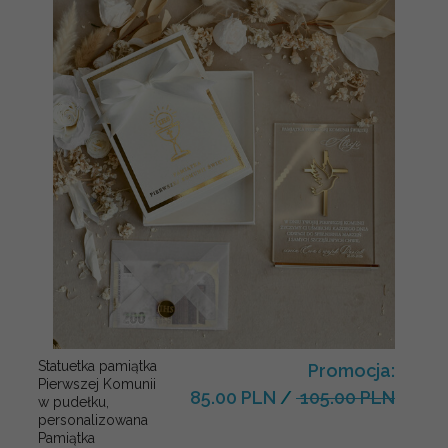
Statuetka pamiątka
Promocja:
Pierwszej Komunii
85.00 PLN
/
105.00 PLN
w pudełku,
personalizowana
Pamiątka