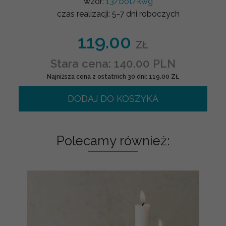
wzór:
13/bot/kwg
czas realizacji:
5-7 dni roboczych
119.00
ZŁ
Stara cena: 140.00 PLN
Najniższa cena z ostatnich 30 dni: 119.00 ZŁ
DODAJ DO KOSZYKA
Polecamy również: