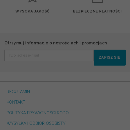
WYSOKA JAKOŚĆ
BEZPIECZNE PŁATNOŚCI
Otrzymuj informacje o nowościach i promocjach
ZAPISZ SIĘ
REGULAMIN
KONTAKT
POLITYKA PRYWATNOSCI RODO
WYSYŁKA I ODBIÓR OSOBISTY