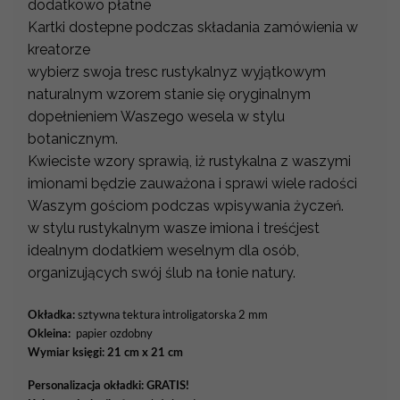
dodatkowo płatne
Kartki dostepne podczas składania zamówienia w
kreatorze
wybierz swoja tresc rustykalnyz wyjątkowym
naturalnym wzorem stanie się oryginalnym
dopełnieniem Waszego wesela w stylu
botanicznym.
Kwieciste wzory sprawią, iż rustykalna z waszymi
imionami będzie zauważona i sprawi wiele radości
Waszym gościom podczas wpisywania życzeń.
w stylu rustykalnym wasze imiona i treśćjest
idealnym dodatkiem weselnym dla osób,
organizujących swój ślub na łonie natury.
Okładka:
sztywna tektura introligatorska 2 mm
Okleina:
papier ozdobny
Wymiar księgi: 21 cm x 21 cm
Personalizacja okładki:
GRATIS!