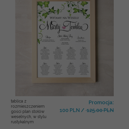
tablica z
Promocja:
rozmieszczeniem
100 PLN
/
125.00 PLN
gości plan stołów
weselnych, w stylu
rustykalnym