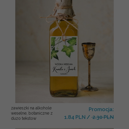
zawieszki na alkohole
Promocja:
weselne, botaniczne z
1.84 PLN
/
2.30 PLN
duzo tekstow