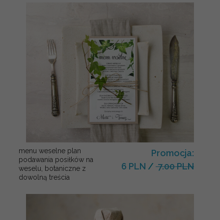
menu weselne plan
Promocja:
podawania posiłków na
6 PLN
/
7.00 PLN
weselu, botaniczne z
dowolną treścia