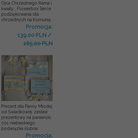
Ojca Chrzestnego Rama i
kwiaty , Flowerbox Serce
podziękowania dla
chrzestnych na Komunię
Promocja:
139.00 PLN
/
165.00 PLN
Prezent dla Panny Młodej
od Świadkowej, zestaw
prezentowy na panieński,
cos niebieskiego
podwiązka ślubna
Promocja: