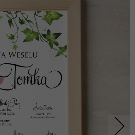
Nastepne