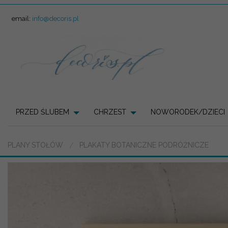
email:
info@decoris.pl
PRZED ŚLUBEM
CHRZEST
NOWORODEK/DZIECI
PLANY STOŁÓW
PLAKATY BOTANICZNE PODRÓŻNICZE