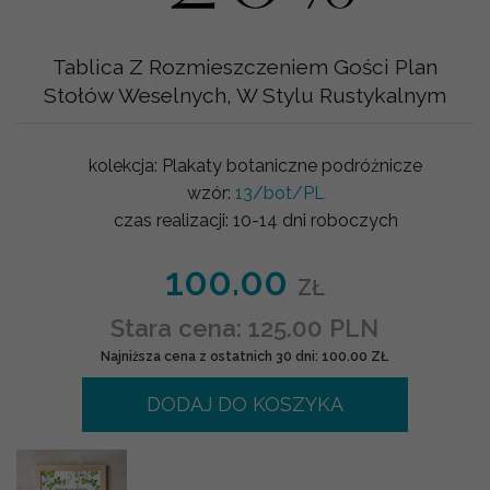
Tablica Z Rozmieszczeniem Gości Plan
Stołów Weselnych, W Stylu Rustykalnym
kolekcja:
Plakaty botaniczne podróżnicze
wzór:
13/bot/PL
czas realizacji:
10-14 dni roboczych
100.00
ZŁ
Stara cena: 125.00 PLN
Najniższa cena z ostatnich 30 dni: 100.00 ZŁ
DODAJ DO KOSZYKA