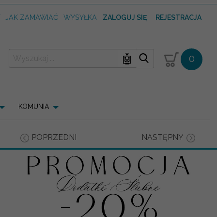
T
JAK ZAMAWIAĆ
WYSYŁKA
ZALOGUJ SIĘ
REJESTRACJA
🤖
0
KOMUNIA
POPRZEDNI
NASTĘPNY