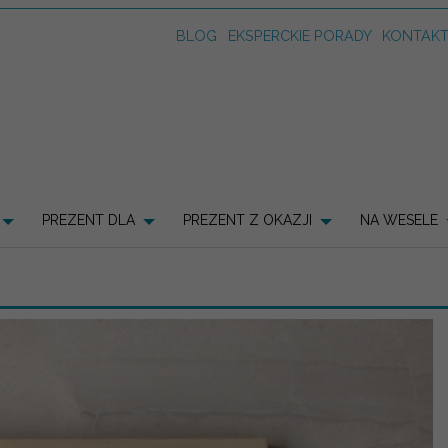
BLOG
EKSPERCKIE PORADY
KONTAK
PREZENT DLA
PREZENT Z OKAZJI
NA WESELE