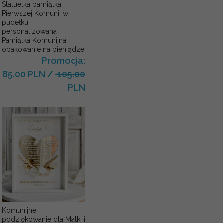
Statuetka pamiątka
Pierwszej Komunii w
pudełku,
personalizowana
Pamiątka Komunijna
opakowanie na pieniądze
Promocja:
85.00 PLN
/
105.00
PLN
Komunijne
podziękowanie dla Matki i