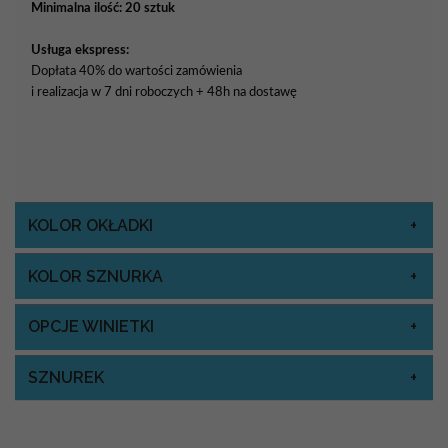
Minimalna ilość: 20 sztuk
Usługa ekspress:
Dopłata 40% do wartości zamówienia
i realizacja w 7 dni roboczych + 48h na dostawę
KOLOR OKŁADKI
KOLOR SZNURKA
OPCJE WINIETKI
SZNUREK