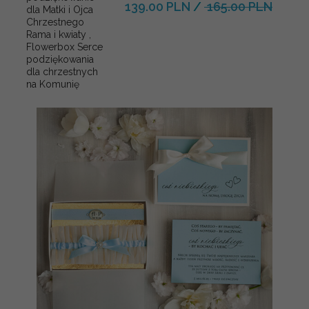
139.00 PLN
/
165.00 PLN
dla Matki i Ojca
Chrzestnego
Rama i kwiaty ,
Flowerbox Serce
podziękowania
dla chrzestnych
na Komunię