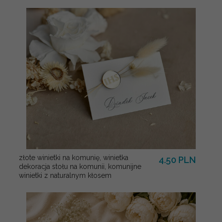
złote winietki na komunię, winietka
4.50 PLN
dekoracja stołu na komunii, komunijne
winietki z naturalnym kłosem