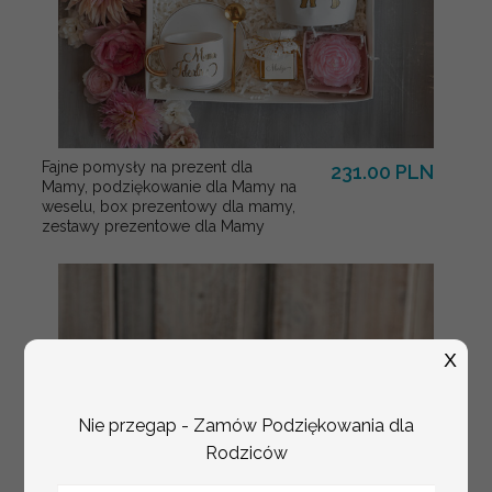
Fajne pomysły na prezent dla
231.00 PLN
Mamy, podziękowanie dla Mamy na
weselu, box prezentowy dla mamy,
zestawy prezentowe dla Mamy
X
Nie przegap - Zamów Podziękowania dla
Rodziców