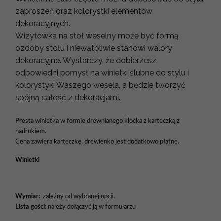
zaproszeń oraz kolorystki elementów
dekoracyjnych.
Wizytówka na stół weselny może być formą
ozdoby stołu i niewątpliwie stanowi walory
dekoracyjne. Wystarczy, że dobierzesz
odpowiedni pomysł na winietki ślubne do stylu i
kolorystyki Waszego wesela, a będzie tworzyć
spójną całość z dekoracjami.
Prosta winietka w formie drewnianego klocka z karteczką z
nadrukiem.
Cena zawiera karteczkę
, drewienko jest dodatkowo płatne
.
Winietki
Wymiar:
zależny od wybranej opcji.
Lista gości:
należy dołączyć ją w formularzu