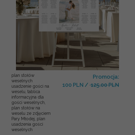
plan stołów
Promocja:
weselnych
100 PLN
/
125.00 PLN
usadzenie gości na
weselu, tablica
informacyjna dla
gości weselnych,
plan stołów na
weselu ze zdjęciem
Pary Młodej, plan
usadzenia gości
weselnych