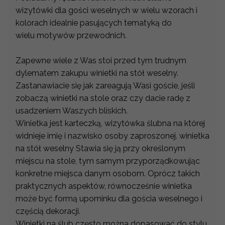
wizytówki dla gości weselnych w wielu wzorach i
kolorach idealnie pasujących tematyką do
wielu motywów przewodnich.
Zapewne wiele z Was stoi przed tym trudnym
dylematem zakupu winietki na stół weselny.
Zastanawiacie się jak zareagują Wasi goście, jeśli
zobaczą winietki na stole oraz czy dacie radę z
usadzeniem Waszych bliskich.
Winietka jest karteczką, wizytówka ślubna na której
widnieje imię i nazwisko osoby zaproszonej. winietka
na stół weselny Stawia się ją przy określonym
miejscu na stole, tym samym przyporządkowując
konkretne miejsca danym osobom. Oprócz takich
praktycznych aspektów, równocześnie winietka
może być formą upominku dla gościa weselnego i
częścią dekoracji.
Winietki na ślub często można dopasować do stylu