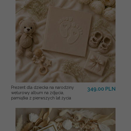
Prezent dla dziecka na narodziny
349.00 PLN
welurowy album na zdjęcia,
pamiątka z pierwszych lat życia