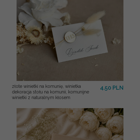
złote winietki na komunię, winietka
4.50 PLN
dekoracja stołu na komunii, komunijne
winietki z naturalnym kłosem