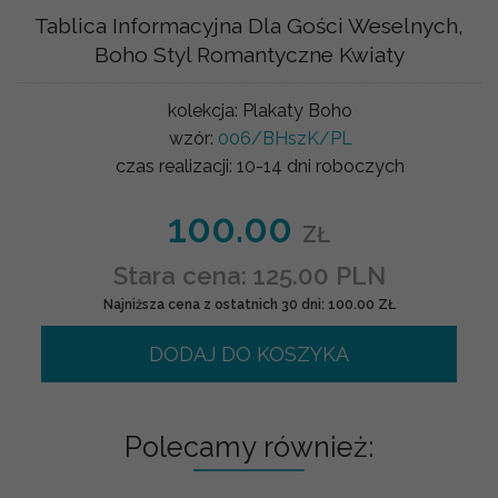
Tablica Informacyjna Dla Gości Weselnych,
Boho Styl Romantyczne Kwiaty
kolekcja:
Plakaty Boho
wzór:
006/BHszK/PL
czas realizacji:
10-14 dni roboczych
100.00
ZŁ
Stara cena: 125.00 PLN
Najniższa cena z ostatnich 30 dni: 100.00 ZŁ
DODAJ DO KOSZYKA
Polecamy również: