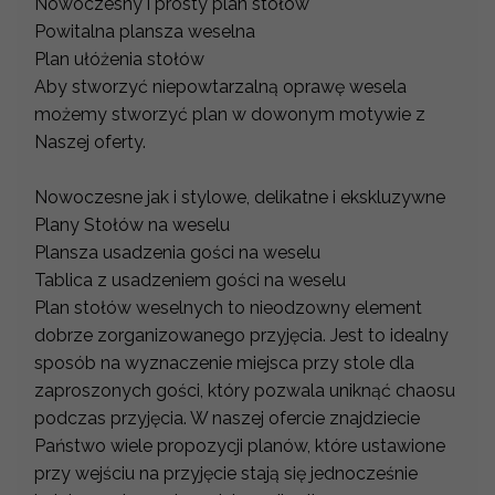
Nowoczesny i prosty plan stołów
Powitalna plansza weselna
Plan ułóżenia stołów
Aby stworzyć niepowtarzalną oprawę wesela
możemy stworzyć plan w dowonym motywie z
Naszej oferty.
Nowoczesne jak i stylowe, delikatne i ekskluzywne
Plany Stołów na weselu
Plansza usadzenia gości na weselu
Tablica z usadzeniem gości na weselu
Plan stołów weselnych to nieodzowny element
dobrze zorganizowanego przyjęcia. Jest to idealny
sposób na wyznaczenie miejsca przy stole dla
zaproszonych gości, który pozwala uniknąć chaosu
podczas przyjęcia. W naszej ofercie znajdziecie
Państwo wiele propozycji planów, które ustawione
przy wejściu na przyjęcie stają się jednocześnie