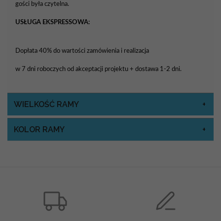
gości była czytelna.
USŁUGA EKSPRESSOWA:
Dopłata 40% do wartości zamówienia i realizacja
w 7 dni roboczych od akceptacji projektu + dostawa 1-2 dni.
WIELKOŚĆ RAMY
KOLOR RAMY