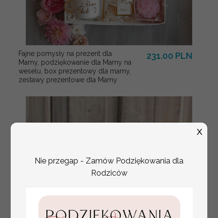
Fajne pomysły na prezent dla
231.00 PLN
Mamy, podziękowanie dla Mamy na
weselu, box prezentowy dla mamy,
zestawy prezentowe dla Mamy
X
Nie przegap - Zamów Podziękowania dla
Rodziców