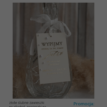
złote ślubne zawieszki
Promocja: