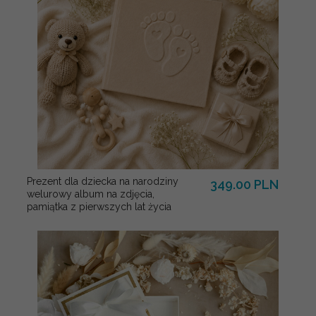
Prezent dla dziecka na narodziny
349.00 PLN
welurowy album na zdjęcia,
pamiątka z pierwszych lat życia