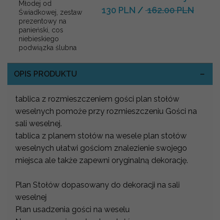
Młodej od
130 PLN
/
162.00 PLN
Świadkowej, zestaw
prezentowy na
panieński, cos
niebieskiego
podwiązka ślubna
OPIS PRODUKTU
tablica z rozmieszczeniem gości plan stołów
weselnych pomoże przy rozmieszczeniu Gości na
sali weselnej.
tablica z planem stołów na wesele plan stołów
weselnych ułatwi gościom znalezienie swojego
miejsca ale także zapewni oryginalną dekorację.
Plan Stołów dopasowany do dekoracji na sali
weselnej
Plan usadzenia gości na weselu