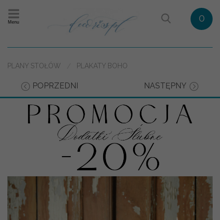
0
Menu
PLANY STOŁÓW
PLAKATY BOHO
POPRZEDNI
NASTĘPNY