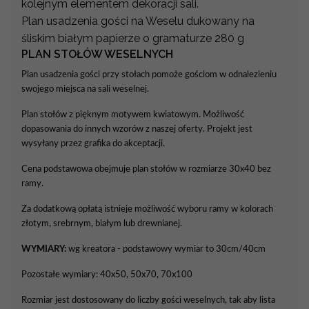
kolejnym elementem dekoracji sali.
Plan usadzenia gości na Weselu dukowany na
śliskim białym papierze o gramaturze 280 g
PLAN STOŁÓW WESELNYCH
Plan usadzenia gości przy stołach pomoże gościom w odnalezieniu
swojego miejsca na sali weselnej.
Plan stołów z pięknym motywem kwiatowym. Możliwość
dopasowania do innych wzorów z naszej oferty. Projekt jest
wysyłany przez grafika do akceptacji.
Cena podstawowa obejmuje plan stołów w rozmiarze 30x40 bez
ramy.
Za dodatkową opłatą istnieje możliwość wyboru ramy w kolorach
złotym, srebrnym, białym lub drewnianej.
WYMIARY:
wg kreatora - podstawowy wymiar to 30cm/40cm
Pozostałe wymiary: 40x50, 50x70, 70x100
Rozmiar jest dostosowany do liczby gości weselnych, tak aby lista