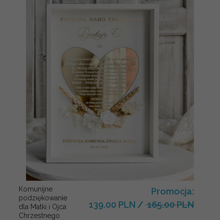
Komunijne
Promocja:
podziękowanie
139.00 PLN
/
165.00 PLN
dla Matki i Ojca
Chrzestnego