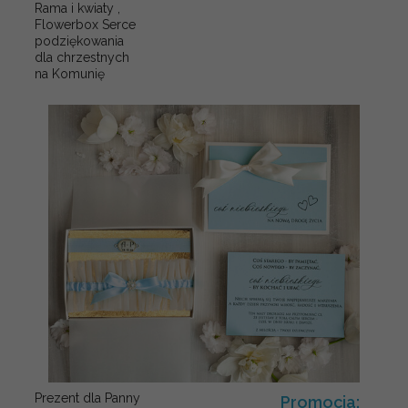
Rama i kwiaty ,
Flowerbox Serce
podziękowania
dla chrzestnych
na Komunię
Prezent dla Panny
Promocja: