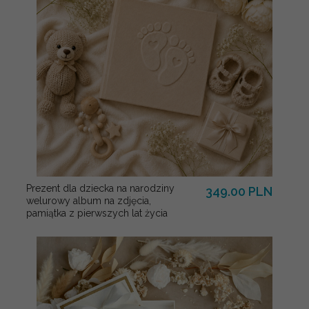
Prezent dla dziecka na narodziny
349.00 PLN
welurowy album na zdjęcia,
pamiątka z pierwszych lat życia