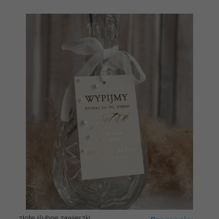
złote ślubne zawieszki