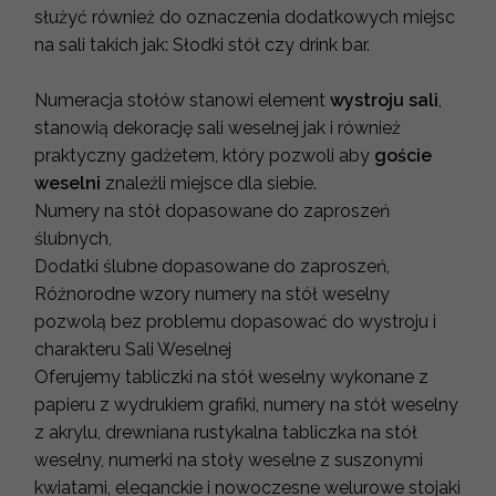
służyć również do oznaczenia dodatkowych miejsc
na sali takich jak: Słodki stół czy drink bar.
Numeracja stołów stanowi element
wystroju sali
,
stanowią dekorację sali weselnej jak i również
praktyczny gadżetem, który pozwoli aby
goście
weselni
znaleźli miejsce dla siebie.
Numery na stół dopasowane do zaproszeń
ślubnych,
Dodatki ślubne dopasowane do zaproszeń,
Różnorodne wzory numery na stół weselny
pozwolą bez problemu dopasować do wystroju i
charakteru Sali Weselnej
Oferujemy tabliczki na stół weselny wykonane z
papieru z wydrukiem grafiki, numery na stół weselny
z akrylu, drewniana rustykalna tabliczka na stół
weselny, numerki na stoły weselne z suszonymi
kwiatami, eleganckie i nowoczesne welurowe stojaki