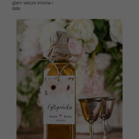
glam wasze imiona i
data