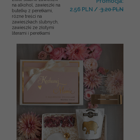
Promocja:
na alkohol, zawieszki na
2.56 PLN
/
3.20 PLN
butelkę z perełkami,
rózne treści na
zawieszkach ślubnych,
zawieszki ze złotymi
literami i perełkami