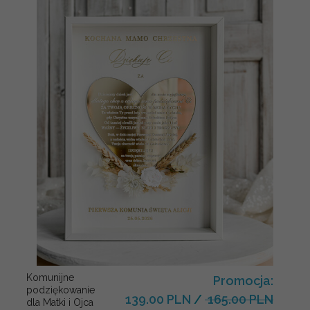
Komunijne
Promocja:
podziękowanie
139.00 PLN
/
165.00 PLN
dla Matki i Ojca