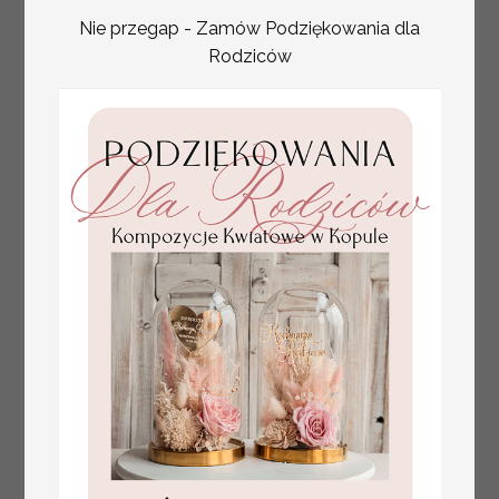
Nie przegap - Zamów Podziękowania dla
Rodziców
tłoczone winietki ślubne,
Promocja:
ślubne wizytówki winietki
2.4 PLN
/
3.00 PLN
na stół weselny, złote
lub srebrne napisy
tłoczone kwiaty na
winietkach ślubnych