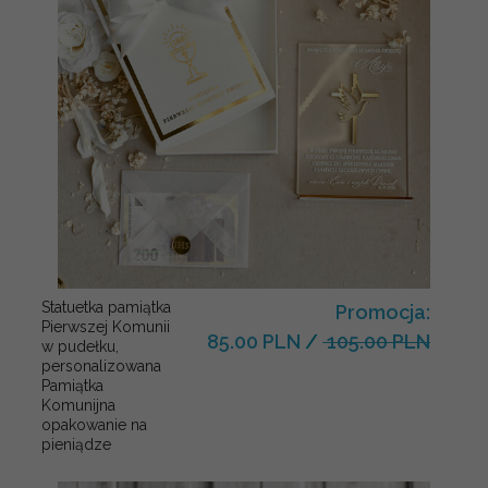
Statuetka pamiątka
Promocja:
Pierwszej Komunii
85.00 PLN
/
105.00 PLN
w pudełku,
personalizowana
Pamiątka
Komunijna
opakowanie na
pieniądze