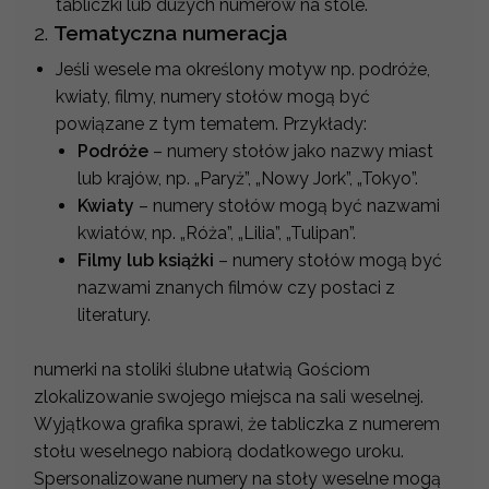
tabliczki lub dużych numerów na stole.
2.
Tematyczna numeracja
Jeśli wesele ma określony motyw np. podróże,
kwiaty, filmy, numery stołów mogą być
powiązane z tym tematem. Przykłady:
Podróże
– numery stołów jako nazwy miast
lub krajów, np. „Paryż”, „Nowy Jork”, „Tokyo”.
Kwiaty
– numery stołów mogą być nazwami
kwiatów, np. „Róża”, „Lilia”, „Tulipan”.
Filmy lub książki
– numery stołów mogą być
nazwami znanych filmów czy postaci z
literatury.
numerki na stoliki ślubne ułatwią Gościom
zlokalizowanie swojego miejsca na sali weselnej.
Wyjątkowa grafika sprawi, że tabliczka z numerem
stołu weselnego nabiorą dodatkowego uroku.
Spersonalizowane numery na stoły weselne mogą