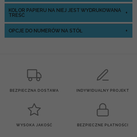
KOLOR PAPIERU NA NIEJ JEST WYDRUKOWANA
TREŚĆ
OPCJE DO NUMERÓW NA STÓŁ
BEZPIECZNA DOSTAWA
INDYWIDUALNY PROJEKT
WYSOKA JAKOŚĆ
BEZPIECZNE PŁATNOŚCI