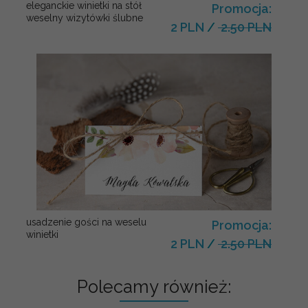
eleganckie winietki na stół
Promocja:
weselny wizytówki ślubne
2 PLN
/
2.50 PLN
usadzenie gości na weselu
Promocja:
winietki
2 PLN
/
2.50 PLN
Polecamy również: