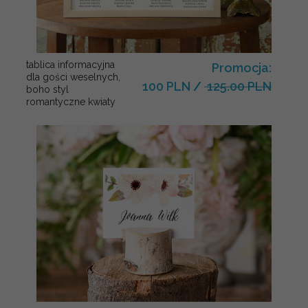
tablica informacyjna
Promocja:
dla gości weselnych,
100 PLN
/
125.00 PLN
boho styl
romantyczne kwiaty