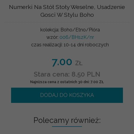
Numerki Na Stół Stoły Weselne, Usadzenie
Gosci W Stylu Boho
kolekcja:
Boho/Etno/Pióra
wzór:
006/BHszK/nr
czas realizacji:
10-14 dni roboczych
7.00
ZŁ
Stara cena: 8.50 PLN
Najniższa cena z ostatnich 30 dni: 7.00 ZŁ
DODAJ DO KOSZYKA
Polecamy również: