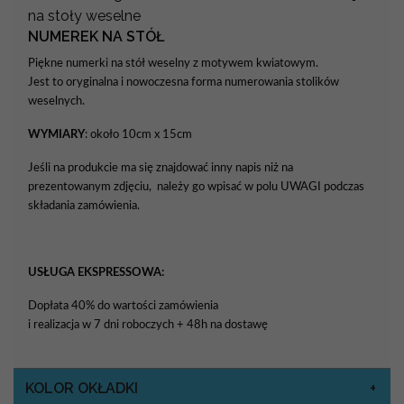
na stoły weselne
NUMEREK NA STÓŁ
Piękne numerki na stół weselny z motywem kwiatowym.
Jest to oryginalna i nowoczesna forma numerowania stolików
weselnych.
WYMIARY
: około 10cm x 15cm
Jeśli na produkcie ma się znajdować inny napis niż na
prezentowanym zdjęciu, należy go wpisać w polu UWAGI podczas
składania zamówienia.
USŁUGA EKSPRESSOWA:
Dopłata 40% do wartości zamówienia
i realizacja w 7 dni roboczych + 48h na dostawę
KOLOR OKŁADKI