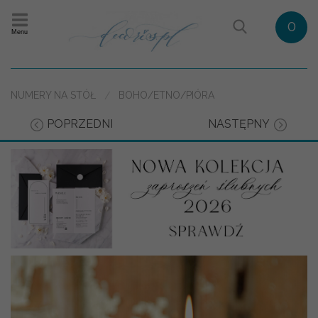
0
Menu
NUMERY NA STÓŁ
BOHO/ETNO/PIÓRA
POPRZEDNI
NASTĘPNY