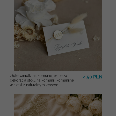
złote winietki na komunię, winietka
4.50 PLN
dekoracja stołu na komunii, komunijne
winietki z naturalnym kłosem