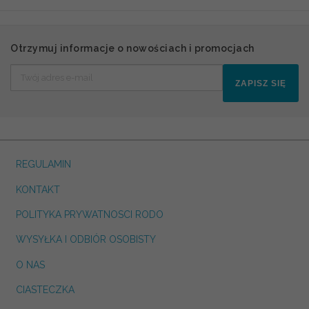
Otrzymuj informacje o nowościach i promocjach
ZAPISZ SIĘ
REGULAMIN
KONTAKT
POLITYKA PRYWATNOSCI RODO
WYSYŁKA I ODBIÓR OSOBISTY
O NAS
CIASTECZKA