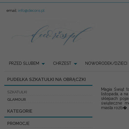
email:
info@decoris.pl
PRZED ŚLUBEM
CHRZEST
NOWORODEK/DZIECI
PUDEŁKA SZKATUŁKI NA OBRĄCZKI
Magia Świąt 
SZKATUŁKI
listopada, a 
sklepach poja
GLAMOUR
świąteczne me
miasta rozb�..
KATEGORIE
PROMOCJE