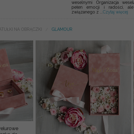
weselnymi Organizacja wes
pełen emocji i radości, ale
związanego z ...
Czytaj więcej
ATUŁKI NA OBRĄCZKI
GLAMOUR
welurowe