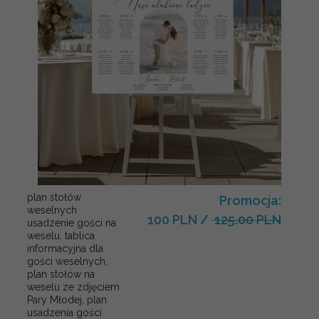
plan stołów
Promocja:
weselnych
100 PLN
/
125.00 PLN
usadzenie gości na
weselu, tablica
informacyjna dla
gości weselnych,
plan stołów na
weselu ze zdjęciem
Pary Młodej, plan
usadzenia gości