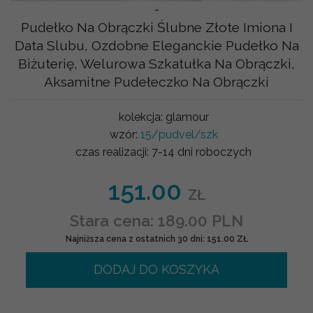
-
Pudełko Na Obrączki Ślubne Złote Imiona I
Data Slubu, Ozdobne Eleganckie Pudełko Na
Biżuterię, Welurowa Szkatułka Na Obrączki,
Aksamitne Pudełeczko Na Obrączki
kolekcja:
glamour
wzór:
15/pudvel/szk
czas realizacji:
7-14 dni roboczych
151.00
ZŁ
Stara cena: 189.00 PLN
Najniższa cena z ostatnich 30 dni: 151.00 ZŁ
DODAJ DO KOSZYKA