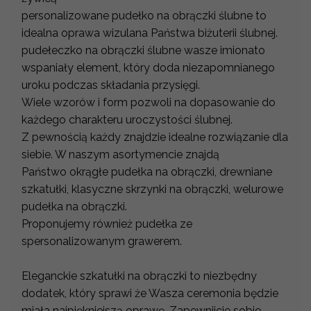
personalizowane pudełko na obrączki ślubne to
idealna oprawa wizulana Państwa biżuterii ślubnej.
pudełeczko na obrączki ślubne wasze imionato
wspaniały element, który doda niezapomnianego
uroku podczas składania przysięgi.
Wiele wzorów i form pozwoli na dopasowanie do
każdego charakteru uroczystości ślubnej.
Z pewnością każdy znajdzie idealne rozwiązanie dla
siebie. W naszym asortymencie znajdą
Państwo okrągłe pudełka na obrączki, drewniane
szkatułki, klasyczne skrzynki na obrączki, welurowe
pudełka na obrączki.
Proponujemy również pudełka ze
spersonalizowanym grawerem.
Eleganckie szkatułki na obrączki to niezbędny
dodatek, który sprawi że Wasza ceremonia będzie
miała najpiękniejszą oprawę. Zapewnijcie sobie