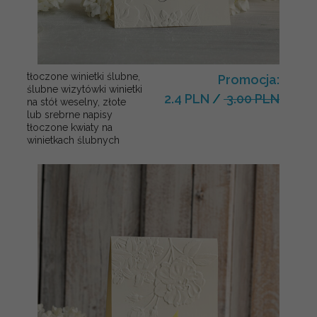
tłoczone winietki ślubne,
Promocja:
ślubne wizytówki winietki
2.4 PLN
/
3.00 PLN
na stół weselny, złote
lub srebrne napisy
tłoczone kwiaty na
winietkach ślubnych