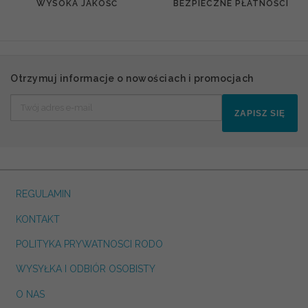
WYSOKA JAKOŚĆ
BEZPIECZNE PŁATNOŚCI
Otrzymuj informacje o nowościach i promocjach
ZAPISZ SIĘ
REGULAMIN
KONTAKT
POLITYKA PRYWATNOSCI RODO
WYSYŁKA I ODBIÓR OSOBISTY
O NAS