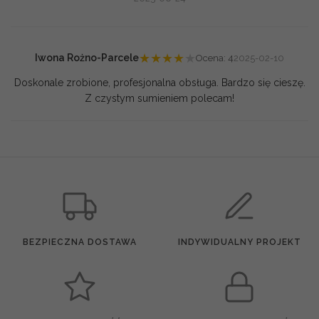
★
★
★
★
★
Iwona Rożno-Parcele
Ocena: 4
2025-02-10
Doskonale zrobione, profesjonalna obsługa. Bardzo się cieszę.
Z czystym sumieniem polecam!
BEZPIECZNA DOSTAWA
INDYWIDUALNY PROJEKT