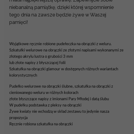
niebanalną pamiątkę, dzięki której wspomnienie
tego dnia na zawsze będzie żywe w Waszej
pamięci!
Wyjątkowe ręcznie robione pudełeczka na obrączki z weluru.
Szkatułki welurowe na obrączki ze złotymi napisami wykonanymi ze
złotego akrylu lustra o grubości 3 mm
lub złote napisy z błyszczącej folii
Szkatułka na obrączki glamour w dostępnych różnych wariantach
kolorystycznych
Pudełko welurowe na obrączki ślubne, szkatułka na obrączki z
cieniowanego weluru w różnych kolorach
złote błyszczące napisy z imionami Pary Młodej i datą ślubu
W pudełku podstawka z pleksy na obrączki
Żywe kwiaty nie wchodzą w skład zestawu to jedynie nasza
propozycja
Ręcznie robiona szkatułka na obrączki