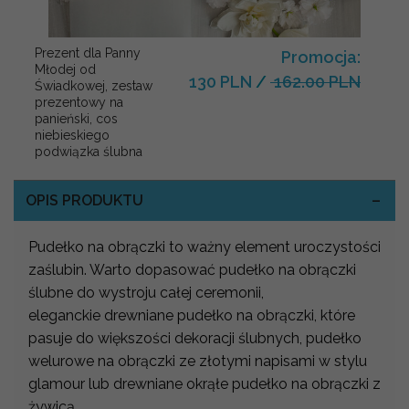
Prezent dla Panny
Promocja:
Młodej od
130 PLN
/
162.00 PLN
Świadkowej, zestaw
prezentowy na
panieński, cos
niebieskiego
podwiązka ślubna
OPIS PRODUKTU
Pudełko na obrączki to ważny element uroczystości
zaślubin. Warto dopasować pudełko na obrączki
ślubne do wystroju całej ceremonii,
eleganckie drewniane pudełko na obrączki, które
pasuje do większości dekoracji ślubnych, pudełko
welurowe na obrączki ze złotymi napisami w stylu
glamour lub drewniane okrąłe pudełko na obrączki z
żywicą