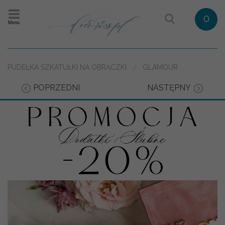
0
Menu
PUDEŁKA SZKATUŁKI NA OBRĄCZKI
GLAMOUR
POPRZEDNI
NASTĘPNY