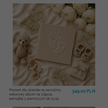
Prezent dla dziecka na narodziny
349.00 PLN
welurowy album na zdjęcia,
pamiątka z pierwszych lat życia