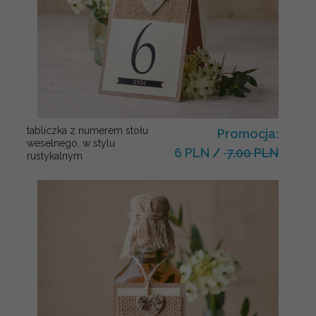
tabliczka z numerem stołu
Promocja:
weselnego, w stylu
6 PLN
/
7.00 PLN
rustykalnym