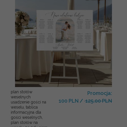
plan stołów
Promocja:
weselnych
100 PLN
/
125.00 PLN
usadzenie gości na
weselu, tablica
informacyjna dla
gości weselnych,
plan stołów na