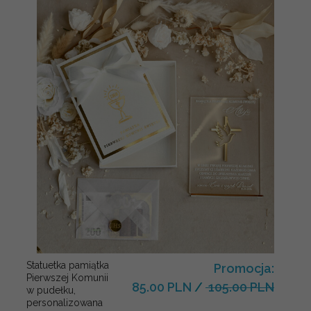
Statuetka pamiątka
Promocja:
Pierwszej Komunii
85.00 PLN
/
105.00 PLN
w pudełku,
personalizowana