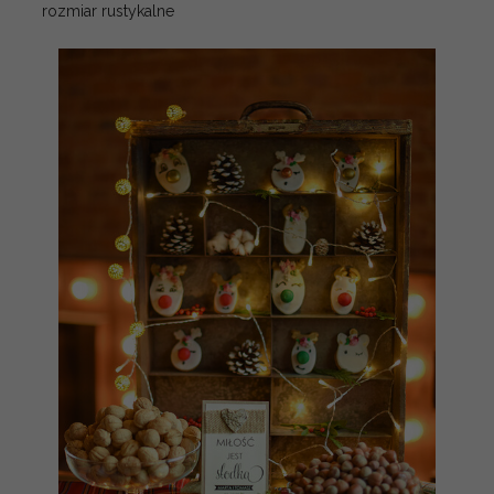
rozmiar rustykalne