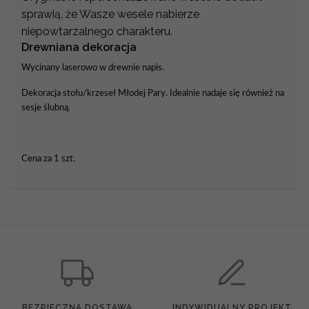
sprawią, że Wasze wesele nabierze
niepowtarzalnego charakteru.
Drewniana dekoracja
Wycinany laserowo w drewnie napis.
Dekoracja stołu/krzeseł Młodej Pary. Idealnie nadaje się również na
sesje ślubną.
Cena za 1 szt.
BEZPIECZNA DOSTAWA
INDYWIDUALNY PROJEKT