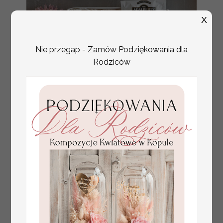
X
Nie przegap - Zamów Podziękowania dla
Rodziców
Fajne pomysły na prezent dla
231.00 PLN
Mamy, podziękowanie dla Mamy na
weselu, box prezentowy dla mamy,
zestawy prezentowe dla Mamy