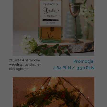
zawieszki na wódkę
Promocja:
weselną, rustykalne i
2.64 PLN
/
3.30 PLN
ekologiczne