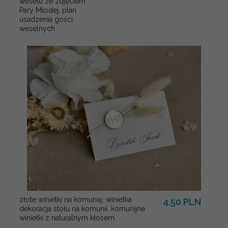
weselu ze zdjęciem
Pary Młodej, plan
usadzenia gości
weselnych
złote winietki na komunię, winietka
4.50 PLN
dekoracja stołu na komunii, komunijne
winietki z naturalnym kłosem