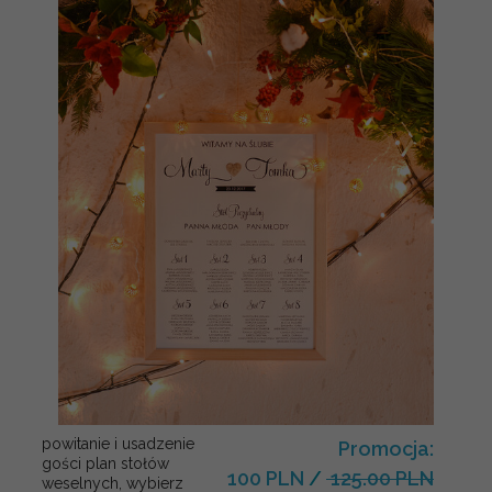
powitanie i usadzenie
Promocja:
gości plan stołów
100 PLN
/
125.00 PLN
weselnych, wybierz