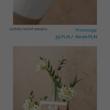
ozdoby na tort weselny
Promocja:
39 PLN
/
60.00 PLN