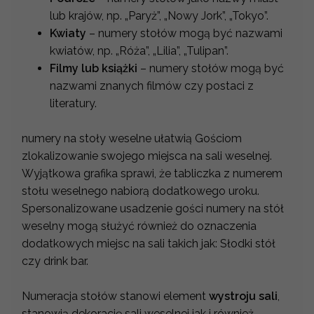
lub krajów, np. „Paryż”, „Nowy Jork”, „Tokyo”.
Kwiaty
– numery stołów mogą być nazwami
kwiatów, np. „Róża”, „Lilia”, „Tulipan”.
Filmy lub książki
– numery stołów mogą być
nazwami znanych filmów czy postaci z
literatury.
numery na stoły weselne ułatwią Gościom
zlokalizowanie swojego miejsca na sali weselnej.
Wyjątkowa grafika sprawi, że tabliczka z numerem
stołu weselnego nabiorą dodatkowego uroku.
Spersonalizowane usadzenie gości numery na stół
weselny mogą służyć również do oznaczenia
dodatkowych miejsc na sali takich jak: Słodki stół
czy drink bar.
Numeracja stołów stanowi element
wystroju sali
,
stanowią dekorację sali weselnej jak i również