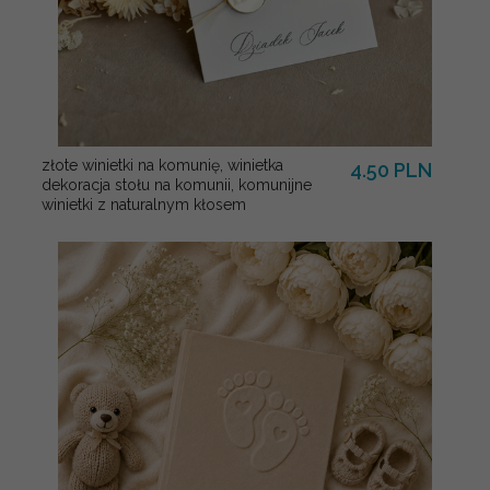
złote winietki na komunię, winietka
4.50 PLN
dekoracja stołu na komunii, komunijne
winietki z naturalnym kłosem