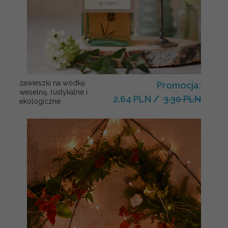
zawieszki na wódkę
Promocja:
weselną, rustykalne i
2.64 PLN
/
3.30 PLN
ekologiczne