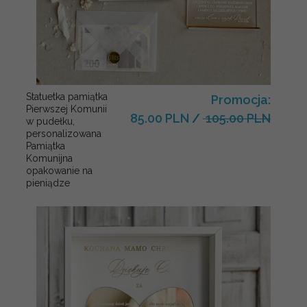
Statuetka pamiątka
Promocja:
Pierwszej Komunii
85.00 PLN
/
105.00 PLN
w pudełku,
personalizowana
Pamiątka
Komunijna
opakowanie na
pieniądze