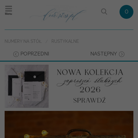
0
Menu
NUMERY NA STÓŁ
RUSTYKALNE
POPRZEDNI
NASTĘPNY