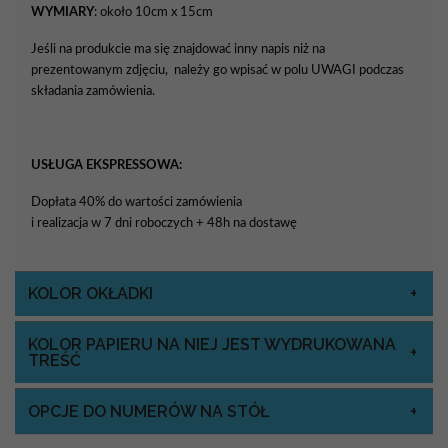
WYMIARY
: około 10cm x 15cm
Jeśli na produkcie ma się znajdować inny napis niż na
prezentowanym zdjęciu, należy go wpisać w polu UWAGI podczas
składania zamówienia.
USŁUGA EKSPRESSOWA:
Dopłata 40% do wartości zamówienia
i realizacja w 7 dni roboczych + 48h na dostawę
KOLOR OKŁADKI
KOLOR PAPIERU NA NIEJ JEST WYDRUKOWANA
TREŚĆ
OPCJE DO NUMERÓW NA STÓŁ