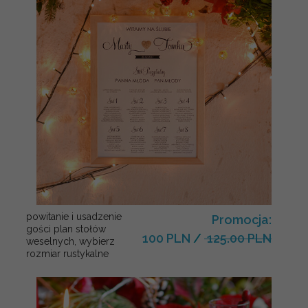
powitanie i usadzenie
Promocja:
gości plan stołów
100 PLN
/
125.00 PLN
weselnych, wybierz
rozmiar rustykalne