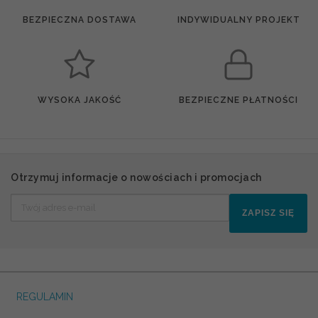
BEZPIECZNA DOSTAWA
INDYWIDUALNY PROJEKT
WYSOKA JAKOŚĆ
BEZPIECZNE PŁATNOŚCI
Otrzymuj informacje o nowościach i promocjach
ZAPISZ SIĘ
REGULAMIN