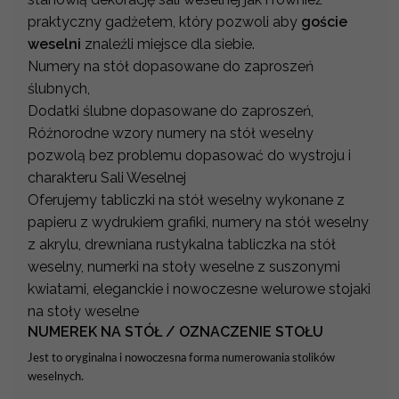
praktyczny gadżetem, który pozwoli aby
goście
weselni
znaleźli miejsce dla siebie.
Numery na stół dopasowane do zaproszeń
ślubnych,
Dodatki ślubne dopasowane do zaproszeń,
Różnorodne wzory numery na stół weselny
pozwolą bez problemu dopasować do wystroju i
charakteru Sali Weselnej
Oferujemy tabliczki na stół weselny wykonane z
papieru z wydrukiem grafiki, numery na stół weselny
z akrylu, drewniana rustykalna tabliczka na stół
weselny, numerki na stoły weselne z suszonymi
kwiatami, eleganckie i nowoczesne welurowe stojaki
na stoły weselne
NUMEREK NA STÓŁ / OZNACZENIE STOŁU
Jest to oryginalna i nowoczesna forma numerowania stolików
weselnych.