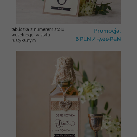
tabliczka z numerem stołu
Promocja:
weselnego, w stylu
6 PLN
/
7.00 PLN
rustykalnym