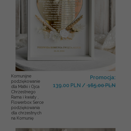
Komunijne
Promocja:
podziękowanie
139.00 PLN
/
165.00 PLN
dla Matki i Ojca
Chrzestnego
Rama i kwiaty ,
Flowerbox Serce
podziękowania
dla chrzestnych
na Komunię