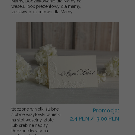
Mamy, podziękowanie dla Mamy na
weselu, box prezentowy dla mamy,
zestawy prezentowe dla Mamy
tłoczone winietki ślubne,
Promocja:
ślubne wizytówki winietki
2.4 PLN
/
3.00 PLN
na stół weselny, złote
lub srebrne napisy
tłoczone kwiaty na