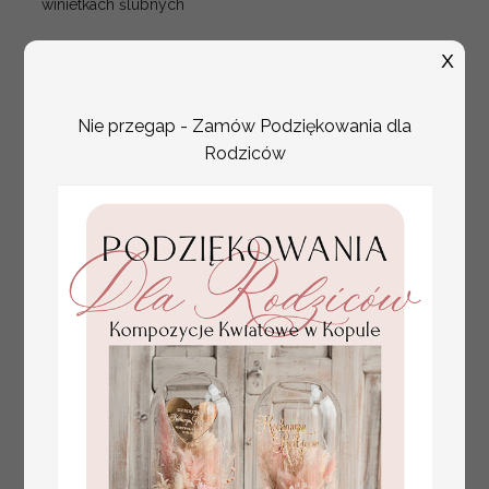
winietkach ślubnych
X
Nie przegap - Zamów Podziękowania dla
Rodziców