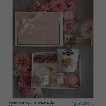
Fajne pomysły na prezent dla
231.00 PLN