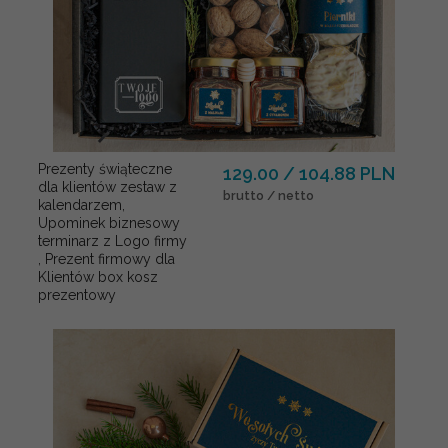
Prezenty świąteczne
129.00 / 104.88 PLN
dla klientów zestaw z
brutto / netto
kalendarzem,
Upominek biznesowy
terminarz z Logo firmy
, Prezent firmowy dla
Klientów box kosz
prezentowy