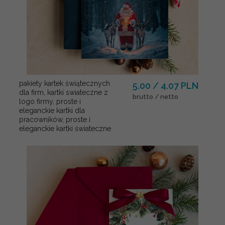
pakiety kartek świątecznych
5.00 / 4.07 PLN
dla firm, kartki swiateczne z
brutto / netto
logo firmy, proste i
eleganckie kartki dla
pracowników, proste i
eleganckie kartki świateczne