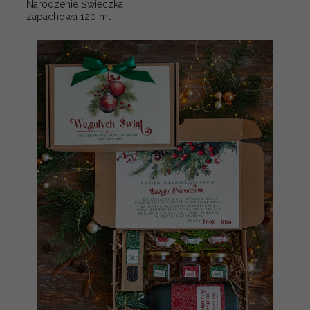
Narodzenie Świeczka
zapachowa 120 ml