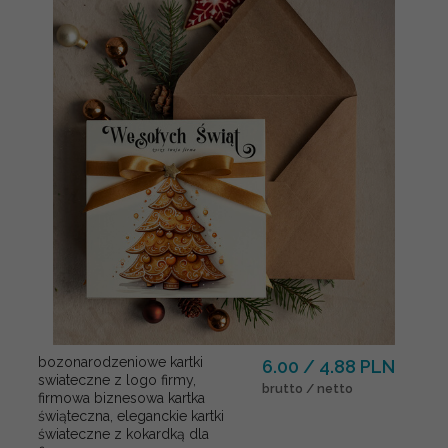
bozonarodzeniowe kartki
6.00 / 4.88 PLN
swiateczne z logo firmy,
brutto / netto
firmowa biznesowa kartka
świąteczna, eleganckie kartki
świateczne z kokardką dla