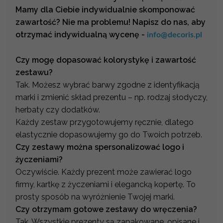
Mamy dla Ciebie indywidualnie skomponować
zawartość? Nie ma problemu! Napisz do nas, aby
otrzymać indywidualną wycenę -
info@decoris.pl
Czy mogę dopasować kolorystykę i zawartość
zestawu?
Tak. Możesz wybrać barwy zgodne z identyfikacją
marki i zmienić skład prezentu – np. rodzaj słodyczy,
herbaty czy dodatków.
Każdy zestaw przygotowujemy ręcznie, dlatego
elastycznie dopasowujemy go do Twoich potrzeb.
Czy zestawy można spersonalizować logo i
życzeniami?
Oczywiście. Każdy prezent może zawierać logo
firmy, kartkę z życzeniami i elegancką kopertę. To
prosty sposób na wyróżnienie Twojej marki.
Czy otrzymam gotowe zestawy do wręczenia?
Tak. Wszystkie prezenty są zapakowane, opisane i