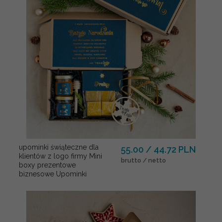
upominki świąteczne dla
55.00 / 44.72 PLN
klientów z logo firmy Mini
brutto / netto
boxy prezentowe
biznesowe Upominki