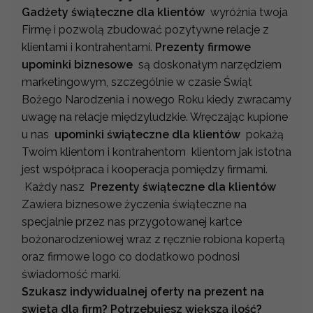
Gadżety świąteczne dla klientów
wyróżnia twoja
Firmę i pozwolą zbudować pozytywne relacje z
klientami i kontrahentami.
Prezenty firmowe
upominki biznesowe
są doskonałym narzędziem
marketingowym, szczególnie w czasie Świąt
Bożego Narodzenia i nowego Roku kiedy zwracamy
uwagę na relacje międzyludzkie. Wręczając kupione
u nas
upominki świąteczne dla klientów
pokażą
Twoim klientom i kontrahentom klientom jak istotna
jest współpraca i kooperacja pomiędzy firmami.
Każdy nasz
Prezenty świąteczne dla klientów
Zawiera biznesowe życzenia świąteczne na
specjalnie przez nas przygotowanej kartce
bożonarodzeniowej wraz z ręcznie robiona kopertą
oraz firmowe logo co dodatkowo podnosi
świadomość marki.
Szukasz indywidualnej oferty na prezent na
swieta dla firm? Potrzebujesz większą ilość?