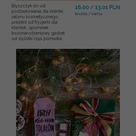
Błyszczyk do ust
16.00 / 13.01 PLN
podziękowania dla klientki
brutto / netto
salonu kosmetycznego,
prezent od fryzjerki dla
klientek, upominek
bożonarodzeniowy gadżet
od stylistki rzęs pomadka