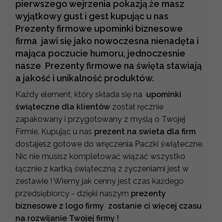
pierwszego wejrzenia pokazją że masz
wyjątkowy gust i gest kupując u nas
Prezenty firmowe upominki biznesowe
firma jawi się jako nowoczesna nienadęta i
mająca poczucie humoru, jednoczesnie
nasze Prezenty firmowe na święta stawiają
a jakość i unikalność produktów.
Każdy element, który składa się na
upominki
świąteczne dla klientów
został ręcznie
zapakowany i przygotowany z myślą o Twojej
Firmie. Kupując u nas
prezent na swieta dla firm
dostajesz gotowe do wręczenia Paczki świąteczne.
Nic nie musisz kompletować wiązać wszystko
łącznie z kartką świąteczną z życzeniami jest w
zestawie ! Wiemy jak cenny jest czas każdego
przedsiębiorcy - dzięki naszym
prezenty
biznesowe z logo firmy zostanie ci więcej czasu
na rozwijanie Twojej firmy !