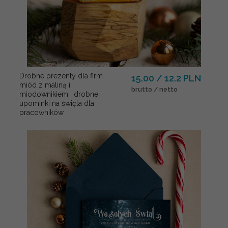
Drobne prezenty dla firm
15.00 / 12.2 PLN
miód z maliną i
brutto / netto
miodownikiem , drobne
upominki na święta dla
pracowników