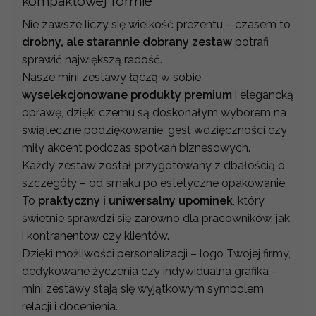
kompaktowej formie
Nie zawsze liczy się wielkość prezentu – czasem to
drobny, ale starannie dobrany zestaw
potrafi
sprawić największą radość.
Nasze mini zestawy łączą w sobie
wyselekcjonowane produkty premium
i elegancką
oprawę, dzięki czemu są doskonałym wyborem na
świąteczne podziękowanie, gest wdzięczności czy
miły akcent podczas spotkań biznesowych.
Każdy zestaw został przygotowany z dbałością o
szczegóły – od smaku po estetyczne opakowanie.
To
praktyczny i uniwersalny upominek
, który
świetnie sprawdzi się zarówno dla pracowników, jak
i kontrahentów czy klientów.
Dzięki możliwości personalizacji – logo Twojej firmy,
dedykowane życzenia czy indywidualna grafika –
mini zestawy stają się wyjątkowym symbolem
relacji i docenienia.