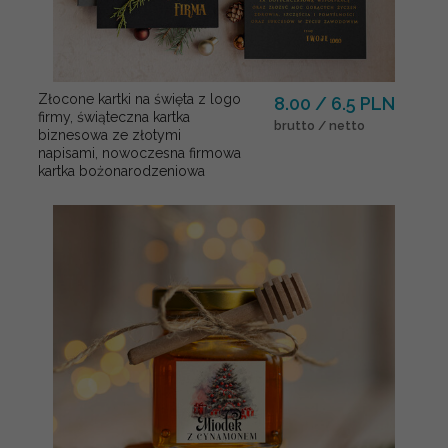
Złocone kartki na święta z logo
8.00 / 6.5 PLN
firmy, świąteczna kartka
brutto / netto
biznesowa ze złotymi
napisami, nowoczesna firmowa
kartka bożonarodzeniowa