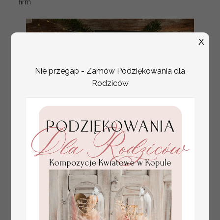
firm
X
Nie przegap - Zamów Podziękowania dla
Rodziców