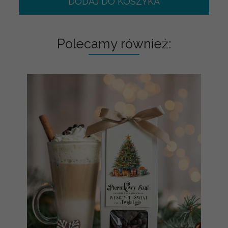
DODAJ DO KOSZYKA
Polecamy również: