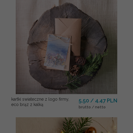
kartki swiateczne z logo firmy,
5.50 / 4.47 PLN
eco brąz z kalką
brutto / netto