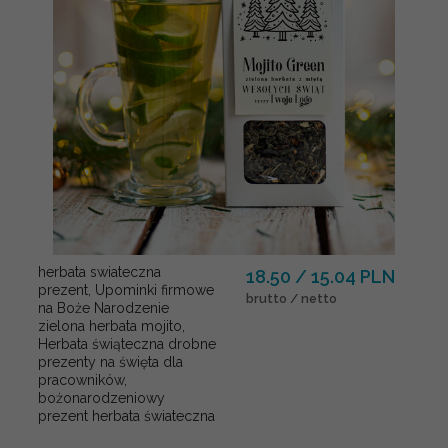
herbata swiateczna
18.50 / 15.04 PLN
prezent, Upominki firmowe
brutto / netto
na Boże Narodzenie
zielona herbata mojito,
Herbata świąteczna drobne
prezenty na święta dla
pracowników,
bożonarodzeniowy
prezent herbata świateczna