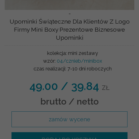
-
Upominki Świąteczne Dla Klientów Z Logo
Firmy Mini Boxy Prezentowe Biznesowe
Upominki
kolekcja:
mini zestawy
wzór:
04/cznieb/minibox
czas realizacji:
7-10 dni roboczych
49.00
/
39.84
ZŁ
brutto / netto
zamów wycene