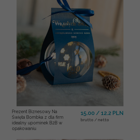
Prezent Biznesowy Na
15.00 / 12.2 PLN
Święta Bombka z dla firm
brutto / netto
idealny upominek B2B w
opakowaniu