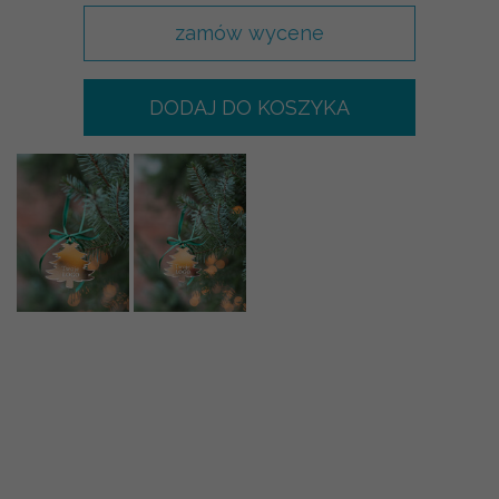
zamów wycene
DODAJ DO KOSZYKA