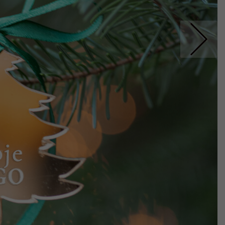
Nastepne