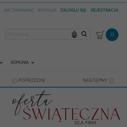
T
JAK ZAMAWIAĆ
WYSYŁKA
ZALOGUJ SIĘ
REJESTRACJA
🤖
0
KOMUNIA
POPRZEDNI
NASTĘPNY