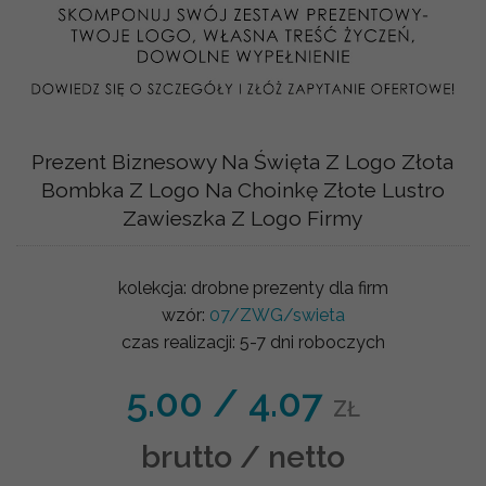
Prezent Biznesowy Na Święta Z Logo Złota
Bombka Z Logo Na Choinkę Złote Lustro
Zawieszka Z Logo Firmy
kolekcja:
drobne prezenty dla firm
wzór:
07/ZWG/swieta
czas realizacji:
5-7 dni roboczych
5.00
/
4.07
ZŁ
brutto / netto