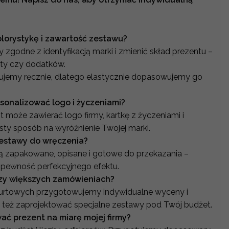
orystykę i zawartość zestawu?
zgodne z identyfikacją marki i zmienić skład prezentu –
aty czy dodatków.
jemy ręcznie, dlatego elastycznie dopasowujemy go
sonalizować logo i życzeniami?
 może zawierać logo firmy, kartkę z życzeniami i
sty sposób na wyróżnienie Twojej marki.
estawy do wręczenia?
są zapakowane, opisane i gotowe do przekazania –
pewność perfekcyjnego efektu.
rzy większych zamówieniach?
hurtowych przygotowujemy indywidualne wyceny i
 też zaprojektować specjalne zestawy pod Twój budżet.
ć prezent na miarę mojej firmy?