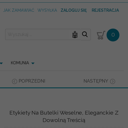
T
JAK ZAMAWIAĆ
WYSYŁKA
ZALOGUJ SIĘ
REJESTRACJA
🤖
0
KOMUNIA
POPRZEDNI
NASTĘPNY
Etykiety Na Butelki Weselne, Eleganckie Z
Dowolną Treścią