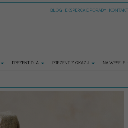
BLOG
EKSPERCKIE PORADY
KONTAK
PREZENT DLA
PREZENT Z OKAZJI
NA WESELE