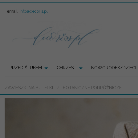
email:
info@decoris.pl
PRZED ŚLUBEM
CHRZEST
NOWORODEK/DZIECI
ZAWIESZKI NA BUTELKI
BOTANICZNE PODRÓŻNICZE