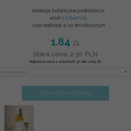
kolekcja:
botaniczne podróżnicze
wzór:
17/bot/zw
czas realizacji:
5-10 dni roboczych
1.84
ZŁ
Stara cena: 2.30 PLN
Najniższa cena z ostatnich 30 dni: 1.84 ZŁ
DODAJ DO KOSZYKA