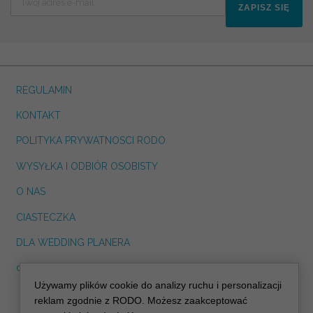
ZAPISZ SIĘ
REGULAMIN
KONTAKT
POLITYKA PRYWATNOSCI RODO
WYSYŁKA I ODBIÓR OSOBISTY
O NAS
CIASTECZKA
DLA WEDDING PLANERA
dreskot.com
Używamy plików cookie do analizy ruchu i personalizacji
info@decoris.pl
reklam zgodnie z RODO. Możesz zaakceptować