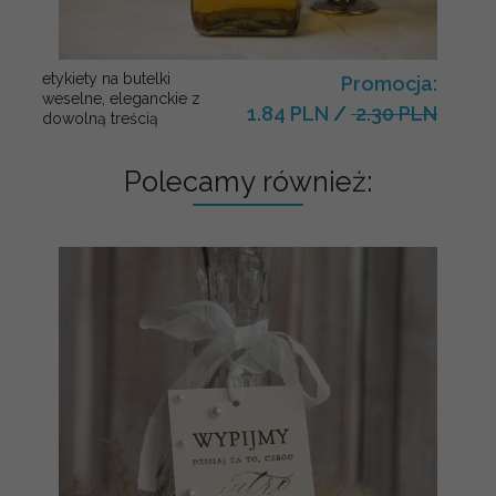
etykiety na butelki
Promocja:
weselne, eleganckie z
1.84 PLN
/
2.30 PLN
dowolną treścią
Polecamy również: