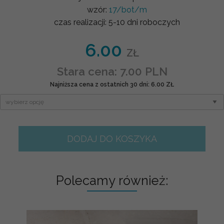
wzór:
17/bot/m
czas realizacji:
5-10 dni roboczych
6.00
ZŁ
Stara cena: 7.00 PLN
Najniższa cena z ostatnich 30 dni: 6.00 ZŁ
DODAJ DO KOSZYKA
Polecamy również: