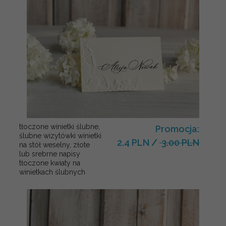
tłoczone winietki ślubne,
Promocja:
ślubne wizytówki winietki
2.4 PLN
/
3.00 PLN
na stół weselny, złote
lub srebrne napisy
tłoczone kwiaty na
winietkach ślubnych