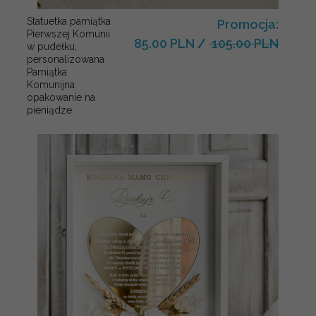
Statuetka pamiątka
Promocja:
Pierwszej Komunii
85.00 PLN
/
105.00 PLN
w pudełku,
personalizowana
Pamiątka
Komunijna
opakowanie na
pieniądze