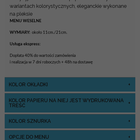
wariantach kolorystycznych, eleganckie wykonane
na pleksie
MENU WESELNE
WYMIARY:
około 11cm./21cm.
Usługa ekspress:
Dopłata 40% do wartości zamówienia
i realizacja w 7 dni roboczych + 48h na dostawę
KOLOR OKŁADKI
KOLOR PAPIERU NA NIEJ JEST WYDRUKOWANA
TREŚĆ
KOLOR SZNURKA
OPCJE DO MENU