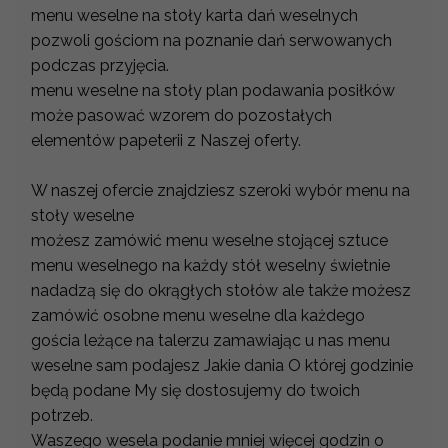
menu weselne na stoły karta dań weselnych
pozwoli gościom na poznanie dań serwowanych
podczas przyjęcia.
menu weselne na stoły plan podawania posiłków
może pasować wzorem do pozostałych
elementów papeterii z Naszej oferty.
W naszej ofercie znajdziesz szeroki wybór menu na
stoły weselne
możesz zamówić menu weselne stojącej sztuce
menu weselnego na każdy stół weselny świetnie
nadadzą się do okrągłych stołów ale także możesz
zamówić osobne menu weselne dla każdego
gościa leżące na talerzu zamawiając u nas menu
weselne sam podajesz Jakie dania O której godzinie
będą podane My się dostosujemy do twoich
potrzeb.
Waszego wesela podanie mniej więcej godzin o