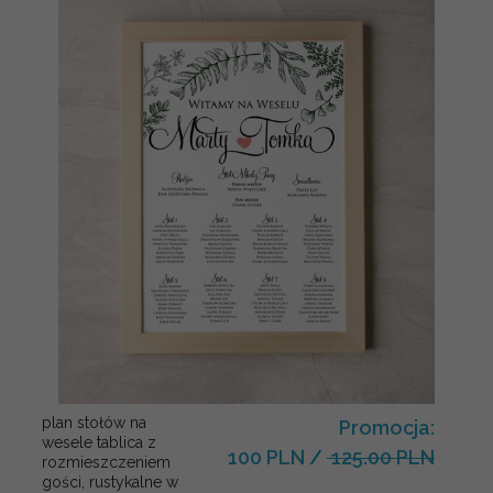
plan stołów na
Promocja:
wesele tablica z
100 PLN
/
125.00 PLN
rozmieszczeniem
gości, rustykalne w