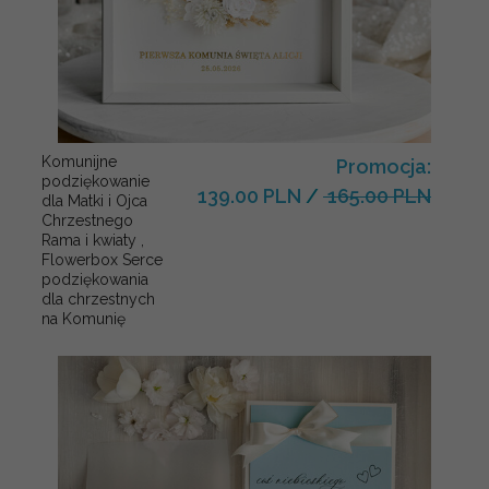
Komunijne
Promocja:
podziękowanie
139.00 PLN
/
165.00 PLN
dla Matki i Ojca
Chrzestnego
Rama i kwiaty ,
Flowerbox Serce
podziękowania
dla chrzestnych
na Komunię