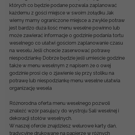
których co będzie podane pozwala zaplanować
każdemu z gości miejsce w swoim żołądku Jak
wiemy mamy ograniczone miejsce a zwykle potraw
jest bardzo duża ilość menu weselne powinno lub
może zawierać informacje o godzinie podania tortu
weselnego co ułatwi gościom zaplanowanie czasu
na weselu Jeśli chcecie zaserwować potrawę
niespodziankę Dobrze będzie jeśli umieście godzine
także w menu weselnym z napisem że o owej
godzinie prosi cię o zjawienie się przy stoliku na
potrawę lub niespodziankę menu weselne ułatwia
organizację wesela
Różnorodna oferta menu weselnego pozwoli
znaleźć wzór pasujący do wystroju Sali weselnej i
dekoracji stołów weselnych.
W naszej ofercie znajdziesz welurowe karty dań,
tradycyjne drukowane na papierze w różnych