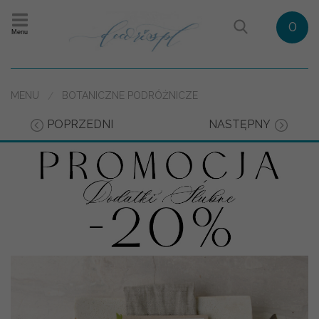
0
Menu
MENU
BOTANICZNE PODRÓŻNICZE
POPRZEDNI
NASTĘPNY