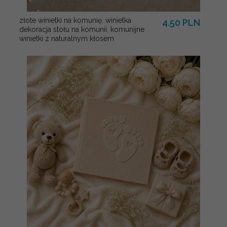
złote winietki na komunię, winietka
4.50 PLN
dekoracja stołu na komunii, komunijne
winietki z naturalnym kłosem