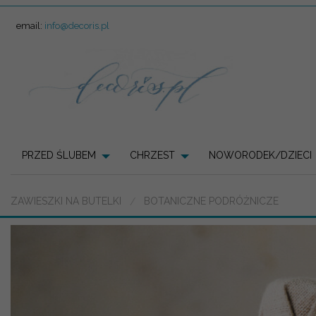
email:
info@decoris.pl
PRZED ŚLUBEM
CHRZEST
NOWORODEK/DZIECI
ZAWIESZKI NA BUTELKI
BOTANICZNE PODRÓŻNICZE