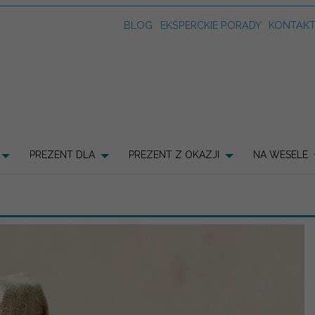
BLOG
EKSPERCKIE PORADY
KONTAK
PREZENT DLA
PREZENT Z OKAZJI
NA WESELE