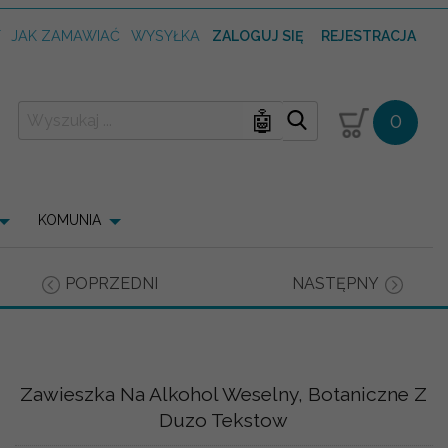
T
JAK ZAMAWIAĆ
WYSYŁKA
ZALOGUJ SIĘ
REJESTRACJA
🤖
0
KOMUNIA
POPRZEDNI
NASTĘPNY
Zawieszka Na Alkohol Weselny, Botaniczne Z
Duzo Tekstow