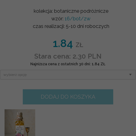
kolekcja:
botaniczne podróżnicze
wzór:
16/bot/zw
czas realizacji:
5-10 dni roboczych
1.84
ZŁ
Stara cena: 2.30 PLN
Najniższa cena z ostatnich 30 dni: 1.84 ZŁ
DODAJ DO KOSZYKA