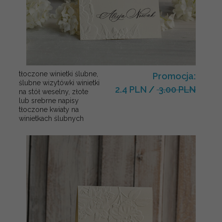
tłoczone winietki ślubne,
Promocja:
ślubne wizytówki winietki
2.4 PLN
/
3.00 PLN
na stół weselny, złote
lub srebrne napisy
tłoczone kwiaty na
winietkach ślubnych