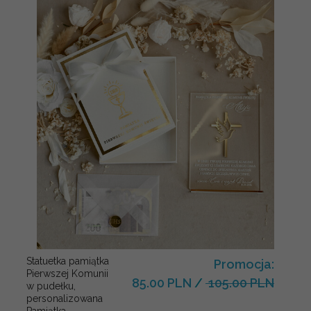
Statuetka pamiątka
Promocja:
Pierwszej Komunii
85.00 PLN
/
105.00 PLN
w pudełku,
personalizowana