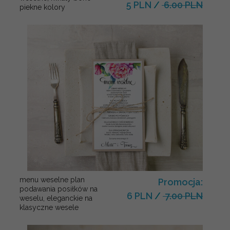
5 PLN
/
6.00 PLN
piekne kolory
menu weselne plan
Promocja:
podawania posiłków na
6 PLN
/
7.00 PLN
weselu, eleganckie na
klasyczne wesele