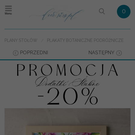
0
Menu
PLANY STOŁÓW
PLAKATY BOTANICZNE PODRÓŻNICZE
POPRZEDNI
NASTĘPNY