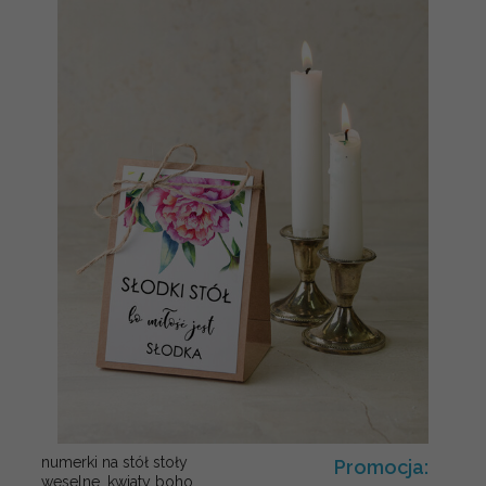
numerki na stół stoły
Promocja:
weselne, kwiaty boho