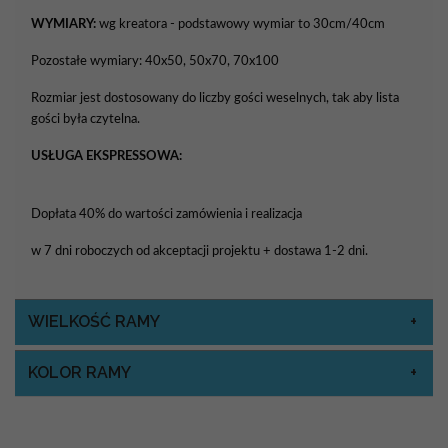
WYMIARY:
wg kreatora - podstawowy wymiar to 30cm/40cm
Pozostałe wymiary: 40x50, 50x70, 70x100
Rozmiar jest dostosowany do liczby gości weselnych, tak aby lista
gości była czytelna.
USŁUGA EKSPRESSOWA:
Dopłata 40% do wartości zamówienia i realizacja
w 7 dni roboczych od akceptacji projektu + dostawa 1-2 dni.
WIELKOŚĆ RAMY
KOLOR RAMY