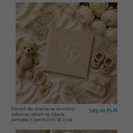
Prezent dla dziecka na narodziny
349.00 PLN
welurowy album na zdjęcia,
pamiątka z pierwszych lat życia