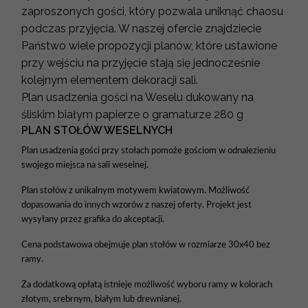
zaproszonych gości, który pozwala uniknąć chaosu
podczas przyjęcia. W naszej ofercie znajdziecie
Państwo wiele propozycji planów, które ustawione
przy wejściu na przyjęcie stają się jednocześnie
kolejnym elementem dekoracji sali.
Plan usadzenia gości na Weselu dukowany na
śliskim białym papierze o gramaturze 280 g
PLAN STOŁÓW WESELNYCH
Plan usadzenia gości przy stołach pomoże gościom w odnalezieniu
swojego miejsca na sali weselnej.
Plan stołów z unikalnym motywem kwiatowym. Możliwość
dopasowania do innych wzorów z naszej oferty. Projekt jest
wysyłany przez grafika do akceptacji.
Cena podstawowa obejmuje plan stołów w rozmiarze 30x40 bez
ramy.
Za dodatkową opłatą istnieje możliwość wyboru ramy w kolorach
złotym, srebrnym, białym lub drewnianej.