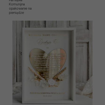
Pamiątka
Komunijna
opakowanie na
pieniądze