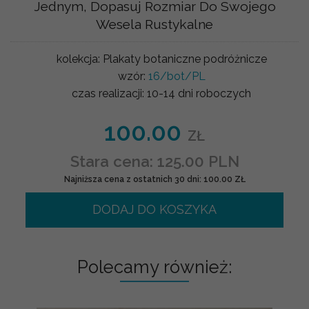
Jednym, Dopasuj Rozmiar Do Swojego
Wesela Rustykalne
kolekcja:
Plakaty botaniczne podróżnicze
wzór:
16/bot/PL
czas realizacji:
10-14 dni roboczych
100.00
ZŁ
Stara cena: 125.00 PLN
Najniższa cena z ostatnich 30 dni: 100.00 ZŁ
DODAJ DO KOSZYKA
Polecamy również: