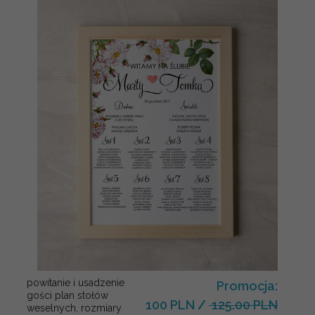
powitanie i usadzenie
Promocja:
gości plan stołów
100 PLN
/
125.00 PLN
weselnych, rozmiary