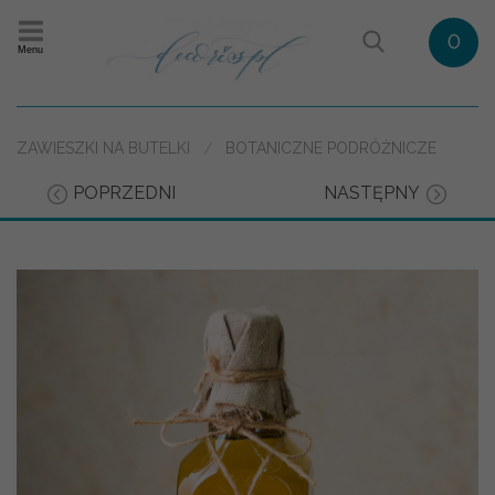
0
Menu
ZAWIESZKI NA BUTELKI
BOTANICZNE PODRÓŻNICZE
POPRZEDNI
NASTĘPNY