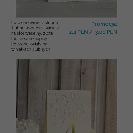
tłoczone winietki ślubne,
Promocja:
ślubne wizytówki winietki
2.4 PLN
/
3.00 PLN
na stół weselny, złote
lub srebrne napisy
tłoczone kwiaty na
winietkach ślubnych