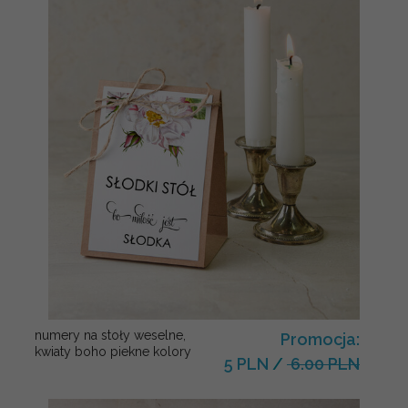
numery na stoły weselne,
Promocja:
kwiaty boho piekne kolory
5 PLN
/
6.00 PLN