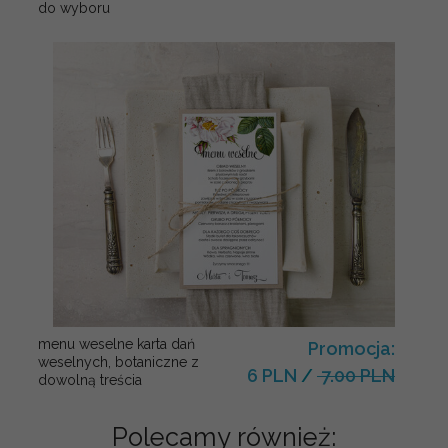
do wyboru
menu weselne karta dań
Promocja:
weselnych, botaniczne z
6 PLN
/
7.00 PLN
dowolną treścia
Polecamy również: