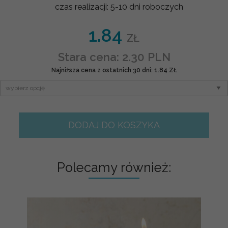
czas realizacji:
5-10 dni roboczych
1.84
ZŁ
Stara cena: 2.30 PLN
Najniższa cena z ostatnich 30 dni: 1.84 ZŁ
DODAJ DO KOSZYKA
Polecamy również: