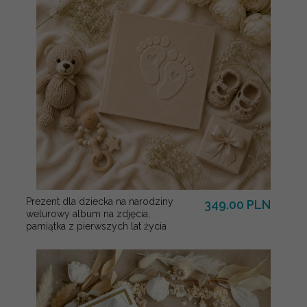
Prezent dla dziecka na narodziny
349.00 PLN
welurowy album na zdjęcia,
pamiątka z pierwszych lat życia