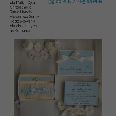
139.00 PLN
/
165.00 PLN
dla Matki i Ojca
Chrzestnego
Rama i kwiaty ,
Flowerbox Serce
podziękowania
dla chrzestnych
na Komunię