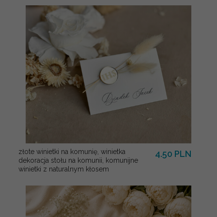
złote winietki na komunię, winietka
4.50 PLN
dekoracja stołu na komunii, komunijne
winietki z naturalnym kłosem