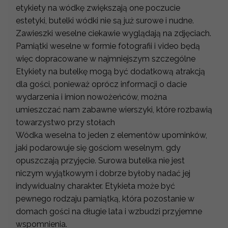
etykiety na wódkę zwiększają one poczucie
estetyki, butelki wódki nie są już surowe i nudne.
Zawieszki weselne ciekawie wyglądają na zdjęciach.
Pamiątki weselne w formie fotografii i video będą
więc dopracowane w najmniejszym szczególne
Etykiety na butelkę mogą być dodatkową atrakcją
dla gości, ponieważ oprócz informacji o dacie
wydarzenia i imion nowożeńców, można
umieszczać nam zabawne wierszyki, które rozbawią
towarzystwo przy stołach
Wódka weselna to jeden z elementów upominków,
jaki podarowuje się gościom weselnym, gdy
opuszczają przyjęcie. Surowa butelka nie jest
niczym wyjątkowym i dobrze byłoby nadać jej
indywidualny charakter. Etykieta może być
pewnego rodzaju pamiątką, która pozostanie w
domach gości na długie lata i wzbudzi przyjemne
wspomnienia.