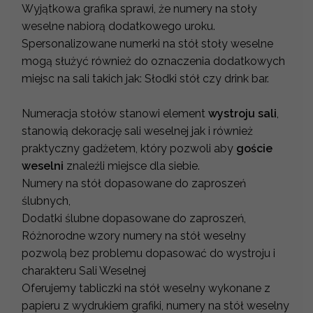
Wyjątkowa grafika sprawi, że numery na stoły
weselne nabiorą dodatkowego uroku.
Spersonalizowane numerki na stół stoły weselne
mogą służyć również do oznaczenia dodatkowych
miejsc na sali takich jak: Słodki stół czy drink bar.
Numeracja stołów stanowi element
wystroju sali
,
stanowią dekorację sali weselnej jak i również
praktyczny gadżetem, który pozwoli aby
goście
weselni
znaleźli miejsce dla siebie.
Numery na stół dopasowane do zaproszeń
ślubnych,
Dodatki ślubne dopasowane do zaproszeń,
Różnorodne wzory numery na stół weselny
pozwolą bez problemu dopasować do wystroju i
charakteru Sali Weselnej
Oferujemy tabliczki na stół weselny wykonane z
papieru z wydrukiem grafiki, numery na stół weselny