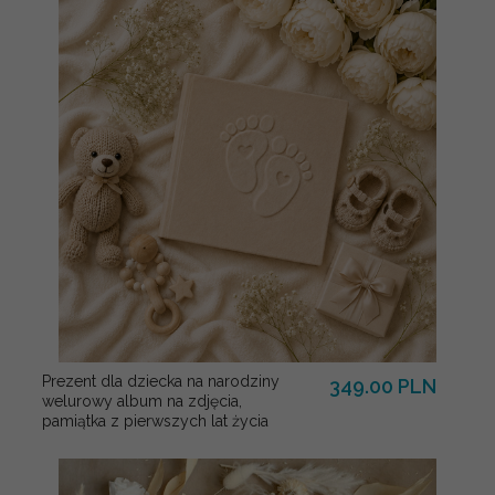
Prezent dla dziecka na narodziny
349.00 PLN
welurowy album na zdjęcia,
pamiątka z pierwszych lat życia