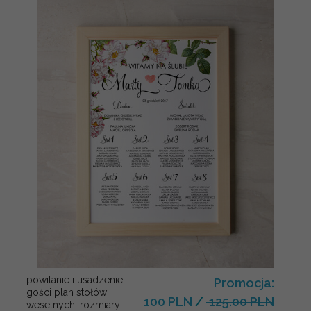
powitanie i usadzenie
Promocja:
gości plan stołów
100 PLN
/
125.00 PLN
weselnych, rozmiary