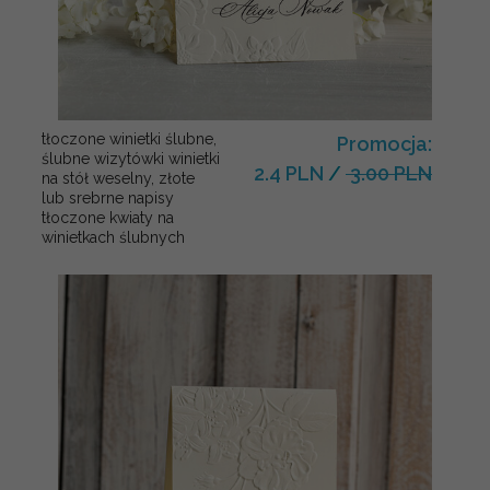
tłoczone winietki ślubne,
Promocja:
ślubne wizytówki winietki
2.4 PLN
/
3.00 PLN
na stół weselny, złote
lub srebrne napisy
tłoczone kwiaty na
winietkach ślubnych