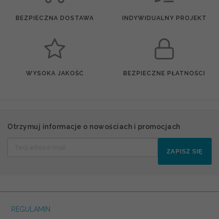
BEZPIECZNA DOSTAWA
INDYWIDUALNY PROJEKT
WYSOKA JAKOŚĆ
BEZPIECZNE PŁATNOŚCI
Otrzymuj informacje o nowościach i promocjach
ZAPISZ SIĘ
REGULAMIN