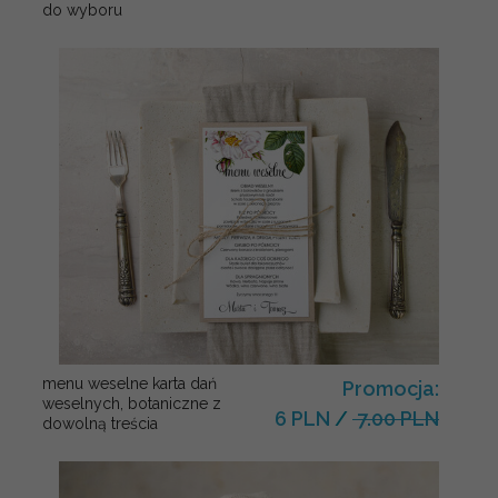
do wyboru
menu weselne karta dań
Promocja:
weselnych, botaniczne z
6 PLN
/
7.00 PLN
dowolną treścia