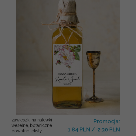
zawieszki na nalewki
Promocja:
weselne, botaniczne
1.84 PLN
/
2.30 PLN
dowolne teksty