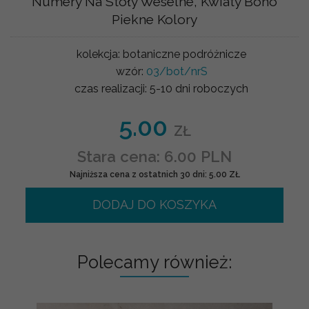
Numery Na Stoły Weselne, Kwiaty Boho
Piekne Kolory
kolekcja:
botaniczne podróżnicze
wzór:
03/bot/nrS
czas realizacji:
5-10 dni roboczych
5.00
ZŁ
Stara cena: 6.00 PLN
Najniższa cena z ostatnich 30 dni: 5.00 ZŁ
DODAJ DO KOSZYKA
Polecamy również: