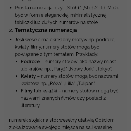
Prosta numeracja, czyli „Stół 1”, „Stół 2”, itd. Może
być w formie eleganckiej, minimalistycznej
tabliczki lub dużych numerów na stole.
2.
Tematyczna numeracja
Jeśli wesele ma określony motyw np. podróże,
kwiaty, filmy, numery stołów mogą być
powiązane z tym tematem. Przykłady:
Podróże
– numery stołów jako nazwy miast
lub krajów, np. „Paryż”, „Nowy Jork”, „Tokyo”.
Kwiaty
– numery stołów mogą być nazwami
kwiatów, np. „Róża”, „Lilia”, „Tulipan”.
Filmy lub książki
– numery stołów mogą być
nazwami znanych filmów czy postaci z
literatury.
numerek stojak na stół weselny ułatwią Gościom
zlokalizowanie swojego miejsca na sali weselnej.