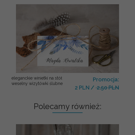
eleganckie winietki na stół
Promocja:
weselny wizytówki ślubne
2 PLN
/
2.50 PLN
Polecamy również: