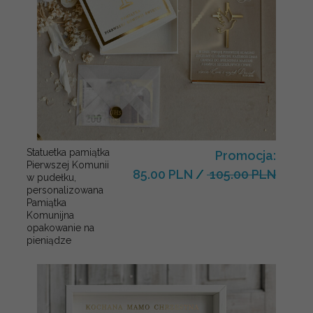
Statuetka pamiątka
Promocja:
Pierwszej Komunii
85.00 PLN
/
105.00 PLN
w pudełku,
personalizowana
Pamiątka
Komunijna
opakowanie na
pieniądze