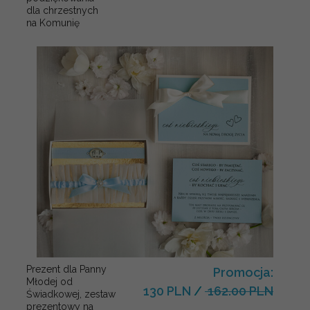
dla chrzestnych
na Komunię
Prezent dla Panny
Promocja:
Młodej od
130 PLN
/
162.00 PLN
Świadkowej, zestaw
prezentowy na