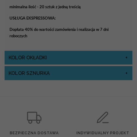
minimalna ilość - 20 sztuk z jedną treścią
USŁUGA EKSPRESSOWA:
Dopłata 40% do wartości zamówienia i realizacja w 7 dni
roboczych
KOLOR OKŁADKI
KOLOR SZNURKA
BEZPIECZNA DOSTAWA
INDYWIDUALNY PROJEKT