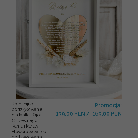
Komunijne
Promocja:
podziękowanie
139.00 PLN
/
165.00 PLN
dla Matki i Ojca
Chrzestnego
Rama i kwiaty ,
Flowerbox Serce
podziękowania