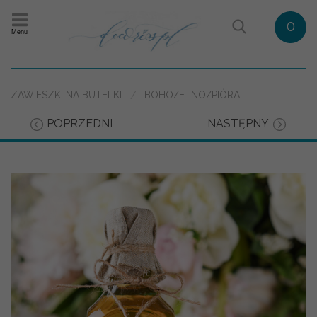
0
Menu
ZAWIESZKI NA BUTELKI
BOHO/ETNO/PIÓRA
POPRZEDNI
NASTĘPNY