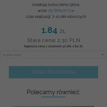
kolekcja:
boho/etno/pióra
wzór:
15/BHszK/zw
czas realizacji:
7-10 dni roboczych
1.84
ZŁ
Stara cena: 2.30 PLN
Najniższa cena z ostatnich 30 dni: 1.84 ZŁ
DODAJ DO KOSZYKA
Polecamy również: