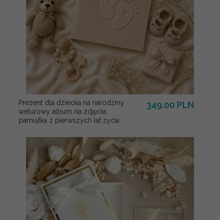
Prezent dla dziecka na narodziny
349.00 PLN
welurowy album na zdjęcia,
pamiątka z pierwszych lat życia