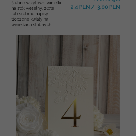
ślubne wizytówki winietki
2.4 PLN
/
3.00 PLN
na stół weselny, złote
lub srebrne napisy
tłoczone kwiaty na
winietkach ślubnych