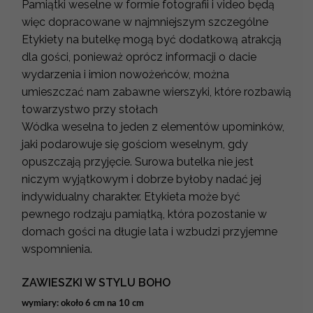
Pamiątki weselne w formie fotografii i video będą
więc dopracowane w najmniejszym szczególne
Etykiety na butelkę mogą być dodatkową atrakcją
dla gości, ponieważ oprócz informacji o dacie
wydarzenia i imion nowożeńców, można
umieszczać nam zabawne wierszyki, które rozbawią
towarzystwo przy stołach
Wódka weselna to jeden z elementów upominków,
jaki podarowuje się gościom weselnym, gdy
opuszczają przyjęcie. Surowa butelka nie jest
niczym wyjątkowym i dobrze byłoby nadać jej
indywidualny charakter. Etykieta może być
pewnego rodzaju pamiątką, która pozostanie w
domach gości na długie lata i wzbudzi przyjemne
wspomnienia.
ZAWIESZKI W STYLU BOHO
wymiary: około 6 cm na 10 cm