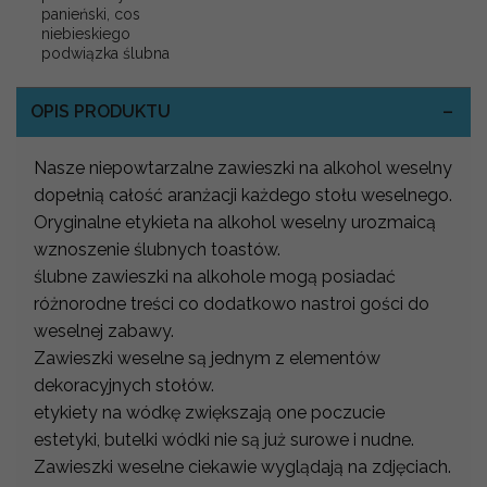
panieński, cos
niebieskiego
podwiązka ślubna
OPIS PRODUKTU
Nasze niepowtarzalne zawieszki na alkohol weselny
dopełnią całość aranżacji każdego stołu weselnego.
Oryginalne etykieta na alkohol weselny urozmaicą
wznoszenie ślubnych toastów.
ślubne zawieszki na alkohole mogą posiadać
różnorodne treści co dodatkowo nastroi gości do
weselnej zabawy.
Zawieszki weselne są jednym z elementów
dekoracyjnych stołów.
etykiety na wódkę zwiększają one poczucie
estetyki, butelki wódki nie są już surowe i nudne.
Zawieszki weselne ciekawie wyglądają na zdjęciach.