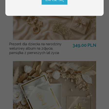
Prezent dla dziecka na narodziny
349.00 PLN
welurowy album na zdjęcia,
pamiątka z pierwszych lat życia