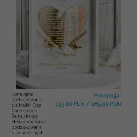
Komunijne
Promocja:
podziękowanie
139.00 PLN
/
165.00 PLN
dla Matki i Ojca
Chrzestnego
Rama i kwiaty ,
Flowerbox Serce
podziękowania
dla chrzestnych