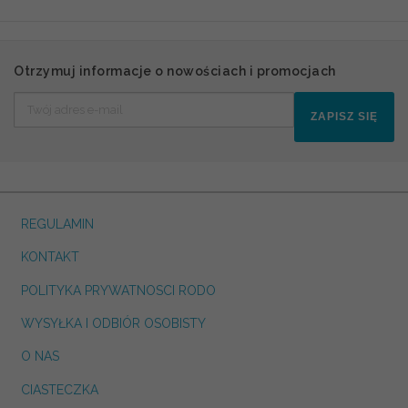
Otrzymuj informacje o nowościach i promocjach
ZAPISZ SIĘ
REGULAMIN
KONTAKT
POLITYKA PRYWATNOSCI RODO
WYSYŁKA I ODBIÓR OSOBISTY
O NAS
CIASTECZKA