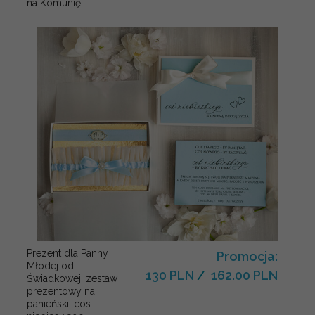
na Komunię
Prezent dla Panny
Promocja:
Młodej od
130 PLN
/
162.00 PLN
Świadkowej, zestaw
prezentowy na
panieński, cos