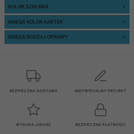
KOLOR SZNURKA
KSIĘGA KOLOR KARTEK
KSIĘGA RODZAJ OPRAWY
BEZPIECZNA DOSTAWA
INDYWIDUALNY PROJEKT
WYSOKA JAKOŚĆ
BEZPIECZNE PŁATNOŚCI