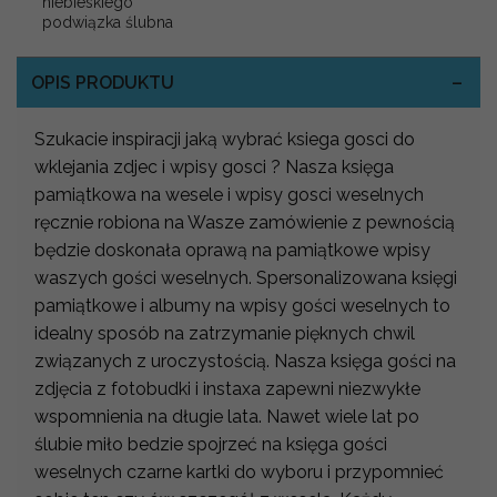
niebieskiego
podwiązka ślubna
OPIS PRODUKTU
Szukacie inspiracji jaką wybrać ksiega gosci do
wklejania zdjec i wpisy gosci ? Nasza księga
pamiątkowa na wesele i wpisy gosci weselnych
ręcznie robiona na Wasze zamówienie z pewnością
będzie doskonała oprawą na pamiątkowe wpisy
waszych gości weselnych. Spersonalizowana księgi
pamiątkowe i albumy na wpisy gości weselnych to
idealny sposób na zatrzymanie pięknych chwil
związanych z uroczystością. Nasza księga gości na
zdjęcia z fotobudki i instaxa zapewni niezwykłe
wspomnienia na długie lata. Nawet wiele lat po
ślubie miło bedzie spojrzeć na księga gości
weselnych czarne kartki do wyboru i przypomnieć