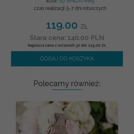
wzór:
15/BHszK/kwg
czas realizacji:
5-7 dni roboczych
119.00
ZŁ
Stara cena: 140.00 PLN
Najniższa cena z ostatnich 30 dni: 119.00 ZŁ
DODAJ DO KOSZYKA
Polecamy również: