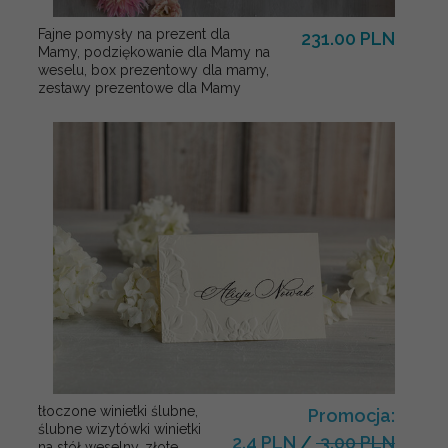
Fajne pomysły na prezent dla
231.00 PLN
Mamy, podziękowanie dla Mamy na
weselu, box prezentowy dla mamy,
zestawy prezentowe dla Mamy
tłoczone winietki ślubne,
Promocja:
ślubne wizytówki winietki
2.4 PLN
/
3.00 PLN
na stół weselny, złote