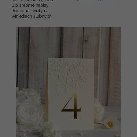
lub srebrne napisy
tłoczone kwiaty na
winietkach ślubnych