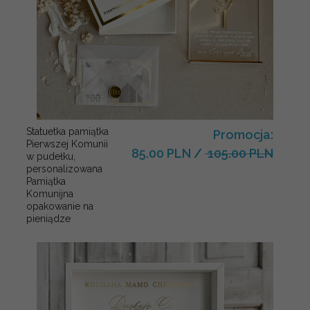
Statuetka pamiątka
Promocja:
Pierwszej Komunii
85.00 PLN
/
105.00 PLN
w pudełku,
personalizowana
Pamiątka
Komunijna
opakowanie na
pieniądze