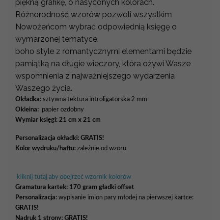
piękną grafikę, o nasyconych kolorach.
Różnorodność wzorów pozwoli wszystkim
Nowożeńcom wybrać odpowiednią księgę o
wymarzonej tematyce.
boho style z romantycznymi elementami będzie
pamiątką na długie wieczory, która ożywi Wasze
wspomnienia z najważniejszego wydarzenia
Waszego życia.
Okładka:
sztywna tektura introligatorska 2 mm
Okleina:
papier ozdobny
Wymiar księgi: 21 cm x 21 cm
Personalizacja okładki:
GRATIS!
Kolor wydruku/haftu:
zależnie od wzoru
kliknij tutaj aby obejrzeć wzornik kolorów
Gramatura kartek:
170 gram gładki offset
Personalizacja:
wypisanie imion pary młodej na pierwszej kartce:
GRATIS!
Nadruk 1 strony: GRATIS!