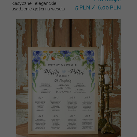
klasyczne i eleganckie
5 PLN
/
6.00 PLN
usadzenie gości na weselu