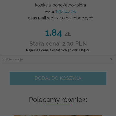
kolekcja:
boho/etno/pióra
wzór:
83/cc/zw
czas realizacji:
7-10 dni roboczych
1.84
ZŁ
Stara cena: 2.30 PLN
Najniższa cena z ostatnich 30 dni: 1.84 ZŁ
DODAJ DO KOSZYKA
Polecamy również: