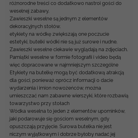
różnorodne treści co dodatkowo nastroi gości do
weselnej zabawy.
Zawieszki weselne są jednym z elementów
dekoracyjnych stołów.
etykiety na wódkę zwiększają one poczucie
estetyki, butelki wódki nie są już surowe i nudne.
Zawieszki weselne ciekawie wyglądają na zdjęciach.
Pamiątki weselne w formie fotografii i video będą
więc dopracowane w najmniejszym szczególne
Etykiety na butelkę mogą być dodatkową atrakcją
dla gości, ponieważ oprócz informacji o dacie
wydarzenia i imion nowożeńców, można
umieszczać nam zabawne wierszyki, które rozbawią
towarzystwo przy stołach
Wódka weselna to jeden z elementów upominków,
jaki podarowuje się gościom weselnym, gdy
opuszczają przyjęcie. Surowa butelka nie jest
niczym wyjątkowym i dobrze byłoby nadać jej