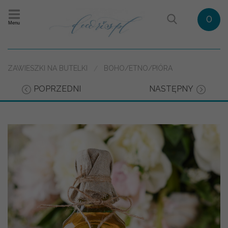
0
Menu
ZAWIESZKI NA BUTELKI
BOHO/ETNO/PIÓRA
POPRZEDNI
NASTĘPNY