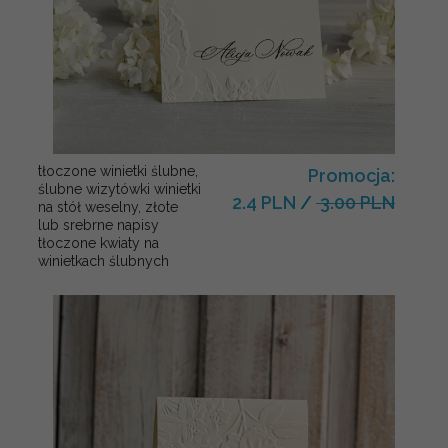
tłoczone winietki ślubne,
Promocja:
ślubne wizytówki winietki
2.4 PLN
/
3.00 PLN
na stół weselny, złote
lub srebrne napisy
tłoczone kwiaty na
winietkach ślubnych