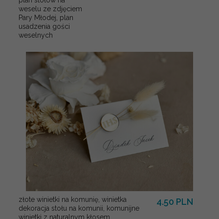
weselu ze zdjęciem
Pary Młodej, plan
usadzenia gości
weselnych
złote winietki na komunię, winietka
4.50 PLN
dekoracja stołu na komunii, komunijne
winietki z naturalnym kłosem