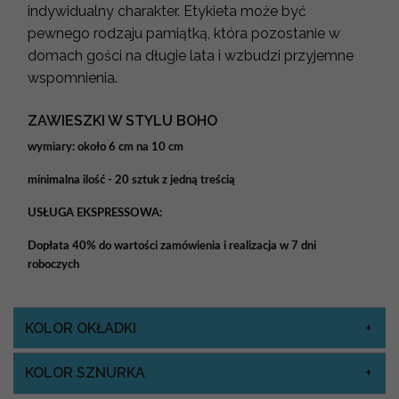
indywidualny charakter. Etykieta może być
pewnego rodzaju pamiątką, która pozostanie w
domach gości na długie lata i wzbudzi przyjemne
wspomnienia.
ZAWIESZKI W STYLU BOHO
wymiary: około 6 cm na 10 cm
minimalna ilość - 20 sztuk z jedną treścią
USŁUGA EKSPRESSOWA:
Dopłata 40% do wartości zamówienia i realizacja w 7 dni
roboczych
KOLOR OKŁADKI
KOLOR SZNURKA