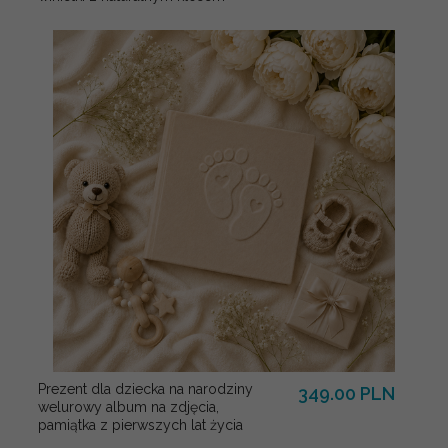
Prezent dla dziecka na narodziny
349.00 PLN
welurowy album na zdjęcia,
pamiątka z pierwszych lat życia